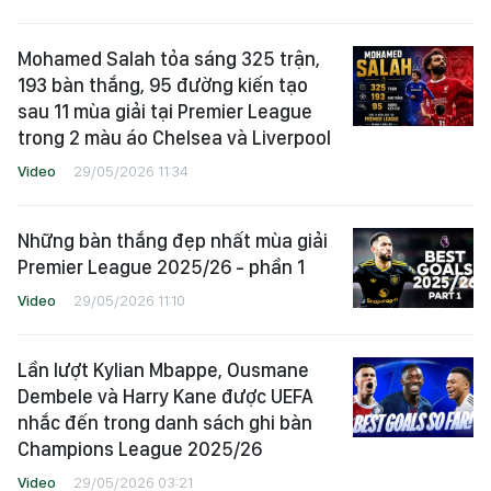
Mohamed Salah tỏa sáng 325 trận,
193 bàn thắng, 95 đường kiến tạo
sau 11 mùa giải tại Premier League
trong 2 màu áo Chelsea và Liverpool
Video
29/05/2026 11:34
Những bàn thắng đẹp nhất mùa giải
Premier League 2025/26 - phần 1
Video
29/05/2026 11:10
Lần lượt Kylian Mbappe, Ousmane
Dembele và Harry Kane được UEFA
nhắc đến trong danh sách ghi bàn
Champions League 2025/26
Video
29/05/2026 03:21