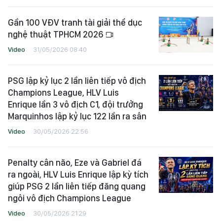
Gần 100 VĐV tranh tài giải thể dục
nghệ thuật TPHCM 2026
Video
31/05/2026 08:40
PSG lập kỷ lục 2 lần liên tiếp vô địch
Champions League, HLV Luis
Enrique lần 3 vô địch C1, đội trưởng
Marquinhos lập kỷ lục 122 lần ra sân
Video
30/05/2026 22:56
Penalty cân não, Eze và Gabriel đá
ra ngoài, HLV Luis Enrique lập kỳ tích
giúp PSG 2 lần liên tiếp đăng quang
ngôi vô địch Champions League
Video
30/05/2026 21:29