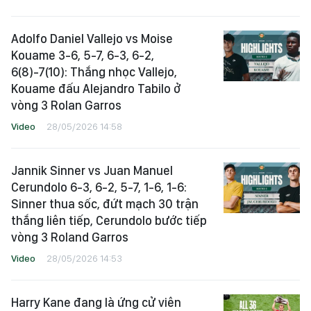
Adolfo Daniel Vallejo vs Moise
Kouame 3-6, 5-7, 6-3, 6-2,
6(8)-7(10): Thắng nhọc Vallejo,
Kouame đấu Alejandro Tabilo ở
vòng 3 Rolan Garros
Video
28/05/2026 14:58
Jannik Sinner vs Juan Manuel
Cerundolo 6-3, 6-2, 5-7, 1-6, 1-6:
Sinner thua sốc, đứt mạch 30 trận
thắng liên tiếp, Cerundolo bước tiếp
vòng 3 Roland Garros
Video
28/05/2026 14:53
Harry Kane đang là ứng cử viên