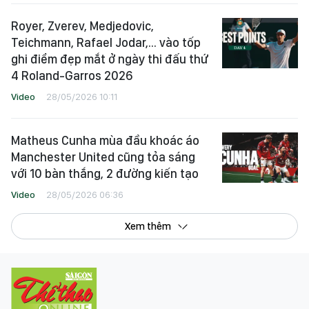
Royer, Zverev, Medjedovic,
Teichmann, Rafael Jodar,... vào tốp
ghi điểm đẹp mắt ở ngày thi đấu thứ
4 Roland-Garros 2026
Video
28/05/2026 10:11
Matheus Cunha mùa đầu khoác áo
Manchester United cũng tỏa sáng
với 10 bàn thắng, 2 đường kiến tạo
Video
28/05/2026 06:36
Xem thêm