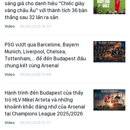
sáng giá cho danh hiệu "Chiếc giày
vàng châu Âu" với thành tích 36 bàn
thắng sau 32 lần ra sân
Video
28/05/2026 14:22
PSG vượt qua Barcelone, Bayern
Munich, Liverpool, Chelsea,
Tottenham,... để đến Budapest đấu
chung kết cùng Arsenal
Video
28/05/2026 13:48
Hành trình đến Budapest của thầy
trò HLV Mikel Arteta và những
khoảnh khắc đáng nhớ của Arsenal
tại Champions League 2025/2026
Video
28/05/2026 13:37