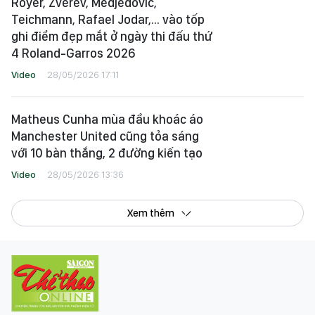
Royer, Zverev, Medjedovic,
Teichmann, Rafael Jodar,... vào tốp
ghi điểm đẹp mắt ở ngày thi đấu thứ
4 Roland-Garros 2026
Video
28/05/2026 17:11
Matheus Cunha mùa đầu khoác áo
Manchester United cũng tỏa sáng
với 10 bàn thắng, 2 đường kiến tạo
Video
28/05/2026 13:36
Xem thêm