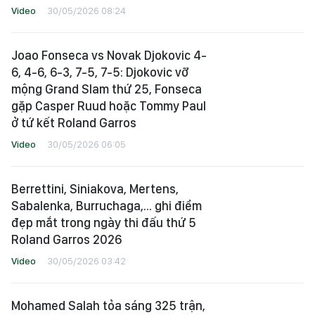
Video
30/05/2026 08:24
Joao Fonseca vs Novak Djokovic 4-
6, 4-6, 6-3, 7-5, 7-5: Djokovic vỡ
mộng Grand Slam thứ 25, Fonseca
gặp Casper Ruud hoặc Tommy Paul
ở tứ kết Roland Garros
Video
30/05/2026 06:05
Berrettini, Siniakova, Mertens,
Sabalenka, Burruchaga,... ghi điểm
đẹp mắt trong ngày thi đấu thứ 5
Roland Garros 2026
Video
30/05/2026 03:42
Mohamed Salah tỏa sáng 325 trận,