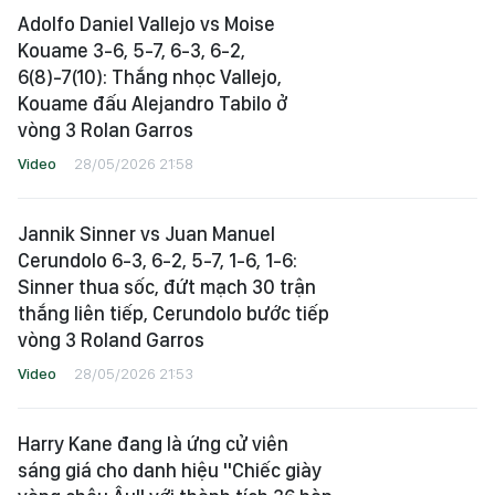
Adolfo Daniel Vallejo vs Moise
Kouame 3-6, 5-7, 6-3, 6-2,
6(8)-7(10): Thắng nhọc Vallejo,
Kouame đấu Alejandro Tabilo ở
vòng 3 Rolan Garros
Video
28/05/2026 21:58
Jannik Sinner vs Juan Manuel
Cerundolo 6-3, 6-2, 5-7, 1-6, 1-6:
Sinner thua sốc, đứt mạch 30 trận
thắng liên tiếp, Cerundolo bước tiếp
vòng 3 Roland Garros
Video
28/05/2026 21:53
Harry Kane đang là ứng cử viên
sáng giá cho danh hiệu "Chiếc giày