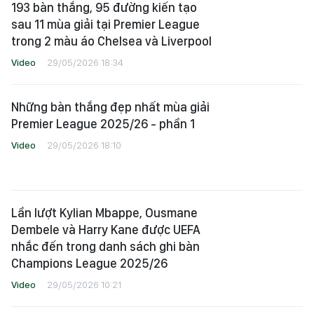
193 bàn thắng, 95 đường kiến tạo
sau 11 mùa giải tại Premier League
trong 2 màu áo Chelsea và Liverpool
Video
29/05/2026 18:34
Những bàn thắng đẹp nhất mùa giải
Premier League 2025/26 - phần 1
Video
29/05/2026 18:10
Lần lượt Kylian Mbappe, Ousmane
Dembele và Harry Kane được UEFA
nhắc đến trong danh sách ghi bàn
Champions League 2025/26
Video
29/05/2026 10:21