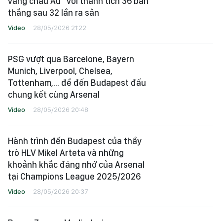
vàng châu Âu" với thành tích 36 bàn
thắng sau 32 lần ra sân
Video
28/05/2026 21:22
PSG vượt qua Barcelone, Bayern
Munich, Liverpool, Chelsea,
Tottenham,... để đến Budapest đấu
chung kết cùng Arsenal
Video
28/05/2026 20:48
Hành trình đến Budapest của thầy
trò HLV Mikel Arteta và những
khoảnh khắc đáng nhớ của Arsenal
tại Champions League 2025/2026
Video
28/05/2026 20:37