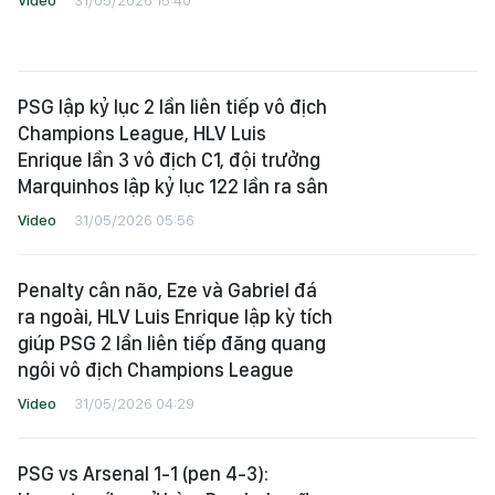
Video
31/05/2026 15:40
PSG lập kỷ lục 2 lần liên tiếp vô địch
Champions League, HLV Luis
Enrique lần 3 vô địch C1, đội trưởng
Marquinhos lập kỷ lục 122 lần ra sân
Video
31/05/2026 05:56
Penalty cân não, Eze và Gabriel đá
ra ngoài, HLV Luis Enrique lập kỳ tích
giúp PSG 2 lần liên tiếp đăng quang
ngôi vô địch Champions League
Video
31/05/2026 04:29
PSG vs Arsenal 1-1 (pen 4-3):