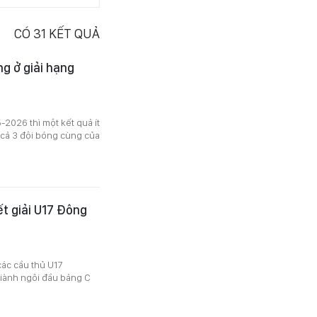
CÓ
31
KẾT QUẢ
ng ở giải hạng
2026 thì một kết quả ít
 cả 3 đội bóng cùng của
ết giải U17 Đông
các cầu thủ U17
 giành ngôi đầu bảng C