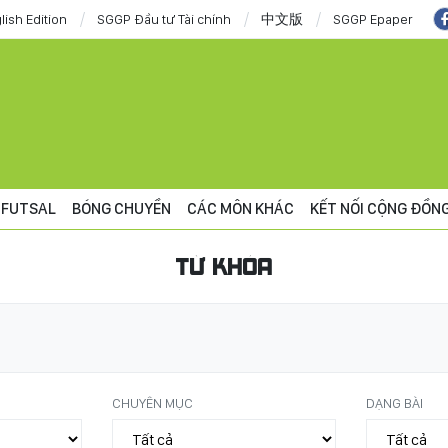
lish Edition
SGGP Đầu tư Tài chính
中文版
SGGP Epaper
FUTSAL
BÓNG CHUYỀN
CÁC MÔN KHÁC
KẾT NỐI CỘNG ĐỒN
TỪ KHÓA
CHUYÊN MỤC
DẠNG BÀI