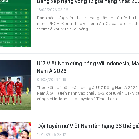
Bảng xếp hạng vòng 12 giải hạng Nhất 2
16/03/2026 03:06
Danh sách ứng viên đua trụ hạng gần như được thu hẹ
niên TPHCM, Đồng Tháp và Long An. Cả ba đội cùng thu
"chìm" ở khu vực cuối bảng.
U17 Việt Nam cùng bảng với Indonesia, Ma
Nam Á 2026
06/03/2026 11:19
Theo kết quả bốc thăm cho giải U17 Đông Nam Á 202
Nam Á (AFF) tiến hành vào chiều 6-3, đội tuyển U17 Việ
cùng với Indonesia, Malaysia và Timor Leste.
Đội tuyển nữ Việt Nam lên hạng 36 thế giớ
12/12/2025 23:12