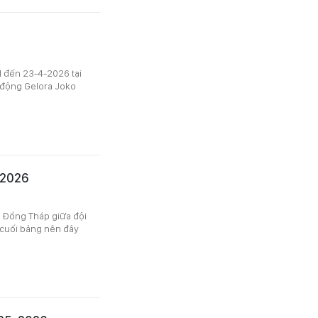
1 đến 23-4-2026 tại
n động Gelora Joko
-2026
n Đồng Tháp giữa đội
 cuối bảng nên đây