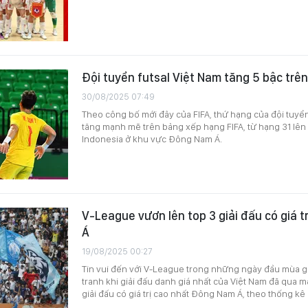
Đội tuyển futsal Việt Nam tăng 5 bậc trên
30/08/2025 07:49
Theo công bố mới đây của FIFA, thứ hạng của đội tuyển
tăng mạnh mẽ trên bảng xếp hạng FIFA, từ hạng 31 lên 2
Indonesia ở khu vực Đông Nam Á.
V-League vươn lên top 3 giải đấu có giá 
Á
19/08/2025 00:27
Tin vui đến với V-League trong những ngày đầu mùa g
tranh khi giải đấu danh giá nhất của Việt Nam đã qua m
giải đấu có giá trị cao nhất Đông Nam Á, theo thống kê