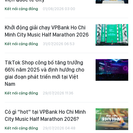
Kết nối cộng đồng
01/08/2026 03:00
Khởi động giải chạy VPBank Ho Chi
Minh City Music Half Marathon 2026
Kết nối cộng đồng
31/07/2026 06:53
TikTok Shop công bố tăng trưởng
66% năm 2025 và định hướng cho
giai đoạn phát triển mới tại Việt
Nam
Kết nối cộng đồng
29/07/2026 11:36
Có gì “hot” tại VPBank Ho Chi Minh
City Music Half Marathon 2026?
Kết nối cộng đồng
29/07/2026 04:48