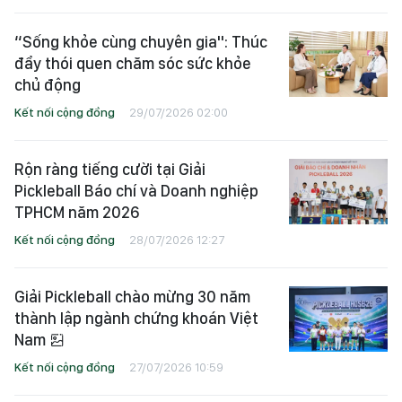
“Sống khỏe cùng chuyên gia": Thúc
đẩy thói quen chăm sóc sức khỏe
chủ động
Kết nối cộng đồng
29/07/2026 02:00
Rộn ràng tiếng cười tại Giải
Pickleball Báo chí và Doanh nghiệp
TPHCM năm 2026
Kết nối cộng đồng
28/07/2026 12:27
Giải Pickleball chào mừng 30 năm
thành lập ngành chứng khoán Việt
Nam
Kết nối cộng đồng
27/07/2026 10:59