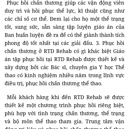
Phục hồi chấn thương giúp các vận động viên
duy trì và hồi phục thể lực, kĩ thuật cũng như
các chỉ số cơ thể. Đem lại cho họ một thể trạng
tốt, sung sức, sẵn sàng tập luyện giáo án của
Ban huấn luyện đề ra để có thể giành thành tích
phong độ tốt nhất tại các giải đấu. 3. Phục hồi
chấn thương ở RTD Rehab có gì khác biệt Giáo
án tập phục hồi tại RTD Rehab được thiết kế và
xây dựng bởi các Bác sĩ, chuyên gia Y học Thể
thao có kinh nghiệm nhiều năm trong lĩnh vực
điều trị, phục hồi chấn thương thể thao.
Mỗi khách hàng khi đến RTD Rehab sẽ được
thiết kế một chương trình phục hồi riêng biệt,
phù hợp với tình trạng chấn thương, thể trạng
và bộ môn thể thao tham gia. Trung tâm vận