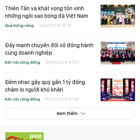
Thiên Tân và khát vọng tôn vinh
những ngôi sao bóng đá Việt Nam
Quả bóng vàng
20/07/2026 15:12
Đẩy mạnh chuyển đổi số đồng hành
cùng doanh nghiệp
Kết nối cộng đồng
20/07/2026 07:27
Đêm nhạc gây quỹ gần 1 tỷ đồng
chăm lo người khó khăn
Kết nối cộng đồng
20/07/2026 07:26
Xem thêm