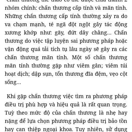
nhóm chính: chấn thương cấp tính và mãn tính.
Những chấn thương cấp tính thường xảy ra do
va chạm mạnh, té ngã đột ngột gây tác động
xương khớp như: gãy, đứt dây chằng… Chấn
thương do việc tập luyện sai phương pháp hoặc
vận động quá tải tích tụ lâu ngày sẽ gây ra các
chấn thương mãn tính. Một số chấn thương
mãn tính thường gặp như viêm gân; viêm túi
hoạt dịch; dập sụn, tổn thương đĩa đệm, vẹo cột
sống…
Khi gặp chấn thương việc tìm ra phương pháp
điều trị phù hợp và hiệu quả là rất quan trọng.
Tuỳ theo mức độ của chấn thương là nhẹ hay
nặng để lựa chọn phương pháp điều trị bảo tồn
hay can thiệp ngoại khoa. Tuy nhiên, sử dụng