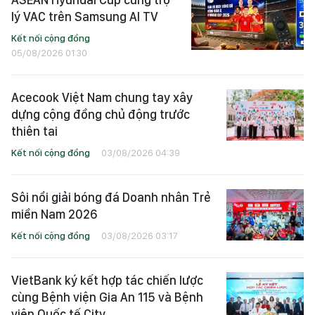
lý VAC trên Samsung AI TV
Kết nối cộng đồng
05/08/2026 01:30
Acecook Việt Nam chung tay xây
dựng cộng đồng chủ động trước
thiên tai
Kết nối cộng đồng
03/08/2026 04:39
Sôi nổi giải bóng đá Doanh nhân Trẻ
miền Nam 2026
Kết nối cộng đồng
03/08/2026 03:17
VietBank ký kết hợp tác chiến lược
cùng Bệnh viện Gia An 115 và Bệnh
viện Quốc tế City