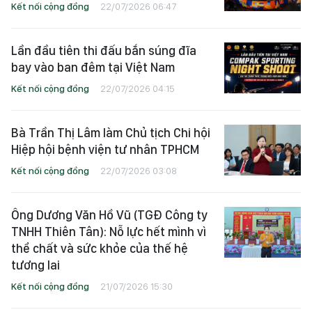
Kết nối cộng đồng
22/07/2026 06:47
Lần đầu tiên thi đấu bắn súng đĩa
bay vào ban đêm tại Việt Nam
Kết nối cộng đồng
22/07/2026 04:15
Bà Trần Thị Lâm làm Chủ tịch Chi hội
Hiệp hội bệnh viện tư nhân TPHCM
Kết nối cộng đồng
22/07/2026 03:08
Ông Dương Văn Hồ Vũ (TGĐ Công ty
TNHH Thiên Tân): Nỗ lực hết mình vì
thể chất và sức khỏe của thế hệ
tương lai
Kết nối cộng đồng
21/07/2026 15:30