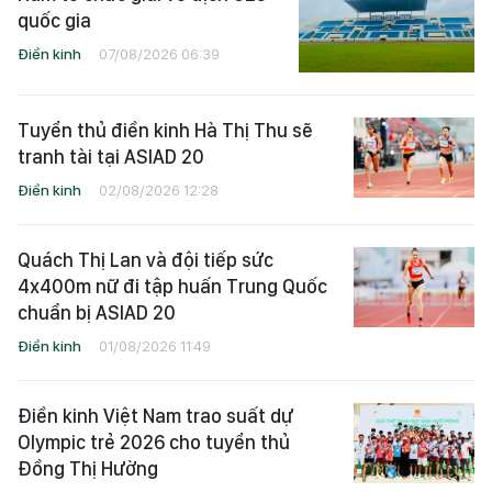
quốc gia
Điền kinh
07/08/2026 06:39
Tuyển thủ điền kinh Hà Thị Thu sẽ
tranh tài tại ASIAD 20
Điền kinh
02/08/2026 12:28
Quách Thị Lan và đội tiếp sức
4x400m nữ đi tập huấn Trung Quốc
chuẩn bị ASIAD 20
Điền kinh
01/08/2026 11:49
Điền kinh Việt Nam trao suất dự
Olympic trẻ 2026 cho tuyển thủ
Đồng Thị Hường