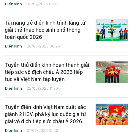
Điền kinh
02/07/2026 09:13
Tài năng trẻ điền kinh trình làng từ
giải thể thao học sinh phổ thông
toàn quốc 2026
Điền kinh
26/06/2026 08:26
Tuyển thủ điền kinh hoàn thành giải
tiếp sức vô địch châu Á 2026 tiếp
tục về Việt Nam tập luyện
Điền kinh
22/06/2026 11:30
Tuyển điền kinh Việt Nam xuất sắc
giành 2 HCV, phá kỷ lục quốc gia từ
giải vô địch tiếp sức châu Á 2026
Điền kinh
21/06/2026 15:22