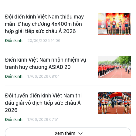
Đội điền kinh Việt Nam thiếu may
mắn lỡ huy chương 4x400m hỗn
hợp giải tiếp sức châu Á 2026
Điền kinh
20/06/2026 14:06
Điền kinh Việt Nam nhận nhiệm vụ
tranh huy chương ASIAD 20
Điền kinh
17/06/2026 08:04
Đội tuyển điền kinh Việt Nam thi
đấu giải vô địch tiếp sức châu Á
2026
Điền kinh
17/06/2026 07:51
Xem thêm