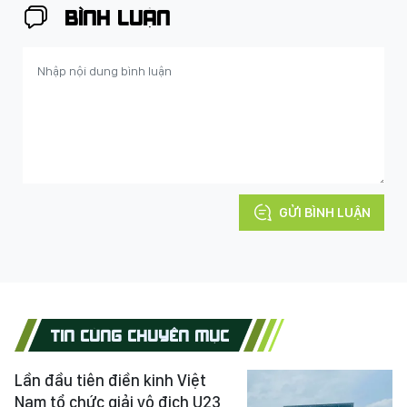
BÌNH LUẬN
GỬI BÌNH LUẬN
TIN CÙNG CHUYÊN MỤC
Lần đầu tiên điền kinh Việt
Nam tổ chức giải vô địch U23