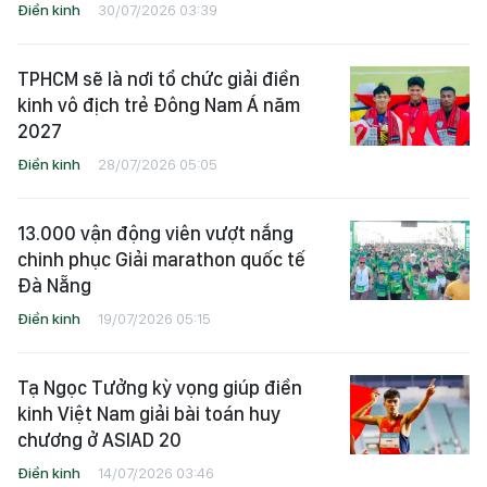
Điền kinh
30/07/2026 03:39
TPHCM sẽ là nơi tổ chức giải điền
kinh vô địch trẻ Đông Nam Á năm
2027
Điền kinh
28/07/2026 05:05
13.000 vận động viên vượt nắng
chinh phục Giải marathon quốc tế
Đà Nẵng
Điền kinh
19/07/2026 05:15
Tạ Ngọc Tưởng kỳ vọng giúp điền
kinh Việt Nam giải bài toán huy
chương ở ASIAD 20
Điền kinh
14/07/2026 03:46