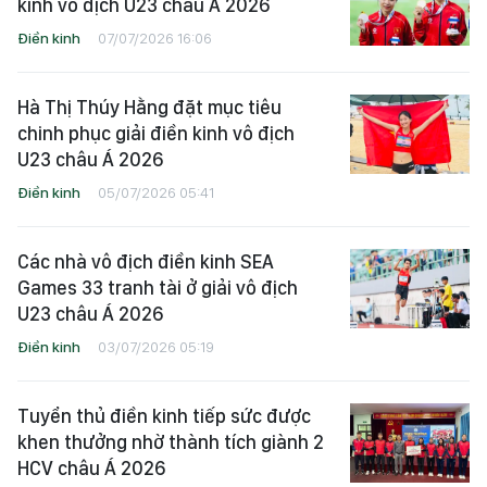
kinh vô địch U23 châu Á 2026
Điền kinh
07/07/2026 16:06
Hà Thị Thúy Hằng đặt mục tiêu
chinh phục giải điền kinh vô địch
U23 châu Á 2026
Điền kinh
05/07/2026 05:41
Các nhà vô địch điền kinh SEA
Games 33 tranh tài ở giải vô địch
U23 châu Á 2026
Điền kinh
03/07/2026 05:19
Tuyển thủ điền kinh tiếp sức được
khen thưởng nhờ thành tích giành 2
HCV châu Á 2026