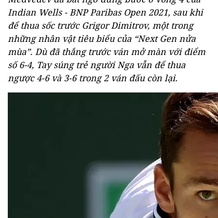
Indian Wells - BNP Paribas Open 2021, sau khi
để thua sốc trước Grigor Dimitrov, một trong
những nhân vật tiêu biểu của “Next Gen nửa
mùa”. Dù đã thắng trước ván mở màn với điểm
số 6-4, Tay súng trẻ người Nga vẫn để thua
ngược 4-6 và 3-6 trong 2 ván đấu còn lại.