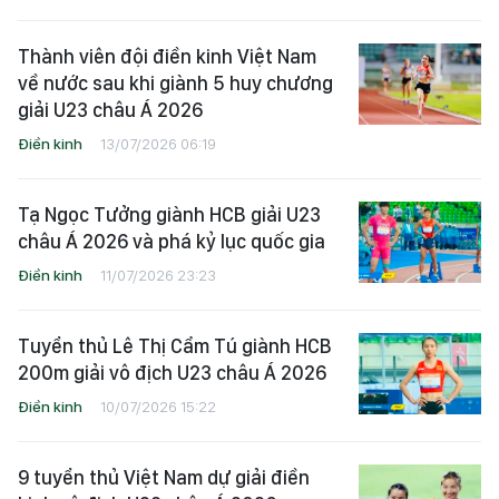
Thành viên đội điền kinh Việt Nam
về nước sau khi giành 5 huy chương
giải U23 châu Á 2026
Điền kinh
13/07/2026 06:19
Tạ Ngọc Tưởng giành HCB giải U23
châu Á 2026 và phá kỷ lục quốc gia
Điền kinh
11/07/2026 23:23
Tuyển thủ Lê Thị Cẩm Tú giành HCB
200m giải vô địch U23 châu Á 2026
Điền kinh
10/07/2026 15:22
9 tuyển thủ Việt Nam dự giải điền