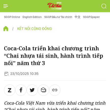
SGGP Online
English Edition
SGGP Đầu tư Tài chính
中文
SGGP Epaper
KẾT NỐI CỘNG ĐỒNG
Coca-Cola triển khai chương trình
“Chai nhựa tái sinh, hành trình tiếp
nối” năm thứ 3
23/10/2025 10:35
Coca-Cola Việt Nam vừa triển khai chương trình
“Chai nhựa tái sinh, hành trình tiếp nối” năm