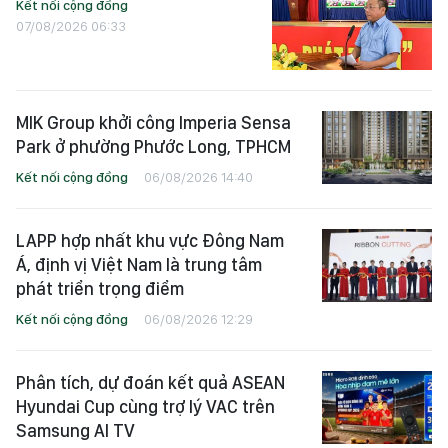
Kết nối cộng đồng
07/08/2026 06:33
MIK Group khởi công Imperia Sensa
Park ở phường Phước Long, TPHCM
Kết nối cộng đồng
06/08/2026 14:40
LAPP hợp nhất khu vực Đông Nam
Á, định vị Việt Nam là trung tâm
phát triển trọng điểm
Kết nối cộng đồng
06/08/2026 12:29
Phân tích, dự đoán kết quả ASEAN
Hyundai Cup cùng trợ lý VAC trên
Samsung AI TV