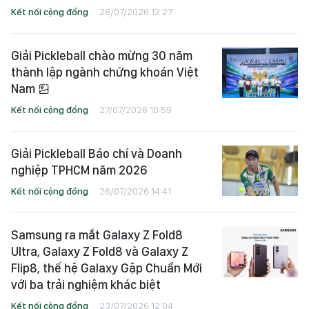
Kết nối cộng đồng
28/07/2026 12:27
Giải Pickleball chào mừng 30 năm
thành lập ngành chứng khoán Việt
Nam
Kết nối cộng đồng
27/07/2026 10:59
Giải Pickleball Báo chí và Doanh
nghiệp TPHCM năm 2026
Kết nối cộng đồng
26/07/2026 14:41
Samsung ra mắt Galaxy Z Fold8
Ultra, Galaxy Z Fold8 và Galaxy Z
Flip8, thế hệ Galaxy Gập Chuẩn Mới
với ba trải nghiệm khác biệt
Kết nối cộng đồng
23/07/2026 12:04