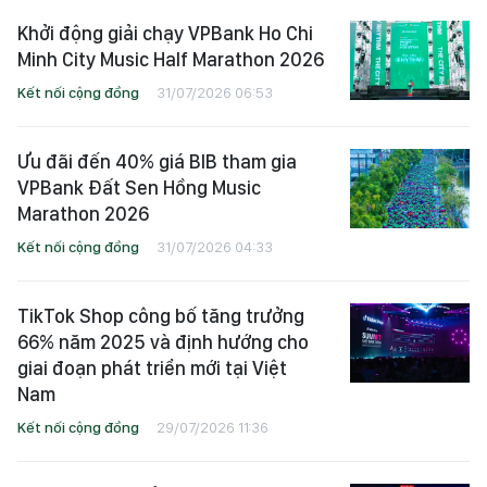
Khởi động giải chạy VPBank Ho Chi
Minh City Music Half Marathon 2026
Kết nối cộng đồng
31/07/2026 06:53
Ưu đãi đến 40% giá BIB tham gia
VPBank Đất Sen Hồng Music
Marathon 2026
Kết nối cộng đồng
31/07/2026 04:33
TikTok Shop công bố tăng trưởng
66% năm 2025 và định hướng cho
giai đoạn phát triển mới tại Việt
Nam
Kết nối cộng đồng
29/07/2026 11:36