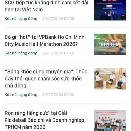
SCG tiếp tục khẳng định cam kết dài
hạn tại Việt Nam
Kết nối cộng đồng
29/07/2026 09:58
Có gì “hot” tại VPBank Ho Chi Minh
City Music Half Marathon 2026?
Kết nối cộng đồng
29/07/2026 04:48
“Sống khỏe cùng chuyên gia": Thúc
đẩy thói quen chăm sóc sức khỏe
chủ động
Kết nối cộng đồng
29/07/2026 02:00
Rộn ràng tiếng cười tại Giải
Pickleball Báo chí và Doanh nghiệp
TPHCM năm 2026