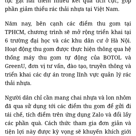
tục gặt hái thêm nhiều kết quả tích cực, góp
phần giảm thiểu rác thải nhựa tại Việt Nam.
Năm nay, bên cạnh các điểm thu gom tại
TPHCM, chương trình sẽ mở rộng triển khai tại
6 trường đại học và các khu dân cư ở Hà Nội.
Hoạt động thu gom được thực hiện thông qua hệ
thống máy thu gom tự động của BOTOL và
GreenU, đơn vị tư vấn, đào tạo, truyền thông và
triển khai các dự án trong lĩnh vực quản lý rác
thải nhựa.
Người dân chỉ cần mang chai nhựa và lon nhôm
đã qua sử dụng tới các điểm thu gom để gửi đi
tái chế, tích điểm trên ứng dụng Zalo và đổi lấy
các phần quà. Cách thức tham gia đơn giản và
tiện lợi này được kỳ vọng sẽ khuyến khích giới