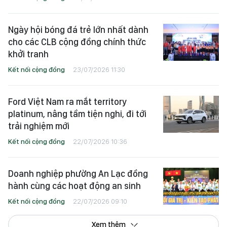
Ngày hội bóng đá trẻ lớn nhất dành
cho các CLB cộng đồng chính thức
khởi tranh
Kết nối cộng đồng
23/07/2026 11:30
Ford Việt Nam ra mắt territory
platinum, nâng tầm tiện nghi, đi tới
trải nghiệm mới
Kết nối cộng đồng
22/07/2026 10:36
Doanh nghiệp phường An Lạc đồng
hành cùng các hoạt động an sinh
Kết nối cộng đồng
22/07/2026 09:10
Xem thêm