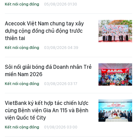
Kết nối cộng đồng
05/08/2026 01:30
Acecook Việt Nam chung tay xây
dựng cộng đồng chủ động trước
thiên tai
Kết nối cộng đồng
03/08/2026 04:39
Sôi nổi giải bóng đá Doanh nhân Trẻ
miền Nam 2026
Kết nối cộng đồng
03/08/2026 03:17
VietBank ký kết hợp tác chiến lược
cùng Bệnh viện Gia An 115 và Bệnh
viện Quốc tế City
Kết nối cộng đồng
01/08/2026 03:00