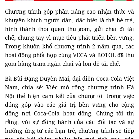
Chương trình góp phần nâng cao nhận thức và
khuyến khích người dân, đặc biệt là thế hệ trẻ,
hình thành thói quen thu gom, gửi chai đi tái
chế, chung tay vì mục tiêu phát triển bền vững.
Trong khuôn khổ chương trình 2 năm qua, các
hoạt động phối hợp cùng VECA và BOTOL đã thu
gom hàng trăm ngàn chai và lon để tái chế.
Bà Bùi Đặng Duyên Mai, đại diện Coca-Cola Việt
Nam, chia sẻ: Việc mở rộng chương trình Hà
Nội thể hiện cam kết của chúng tôi trong việc
đóng góp vào các giá trị bền vững cho cộng
đồng nơi Coca-Cola hoạt động. Chúng tôi tin
rằng, với sự đồng hành của các đối tác và sự
hưởng ứng từ các bạn trẻ, chương trình sẽ tiếp