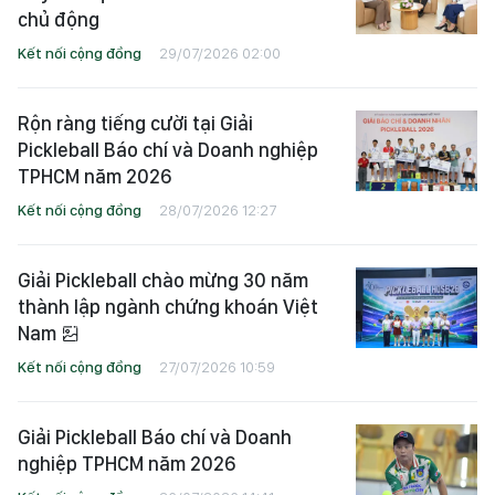
chủ động
Kết nối cộng đồng
29/07/2026 02:00
Rộn ràng tiếng cười tại Giải
Pickleball Báo chí và Doanh nghiệp
TPHCM năm 2026
Kết nối cộng đồng
28/07/2026 12:27
Giải Pickleball chào mừng 30 năm
thành lập ngành chứng khoán Việt
Nam
Kết nối cộng đồng
27/07/2026 10:59
Giải Pickleball Báo chí và Doanh
nghiệp TPHCM năm 2026