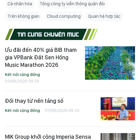
Cá nhân hóa
Tổng công ty viễn thông quân đội
Trên không gian
Cloud computing
Quan hệ hợp tác
TIN CÙNG CHUYÊN MỤC
Ưu đãi đến 40% giá BIB tham
gia VPBank Đất Sen Hồng
Music Marathon 2026
Kết nối cộng đồng
07/08/2026 09:25
Đổi thay từ nền tảng số
Kết nối cộng đồng
07/08/2026 06:33
MIK Group khởi công Imperia Sensa