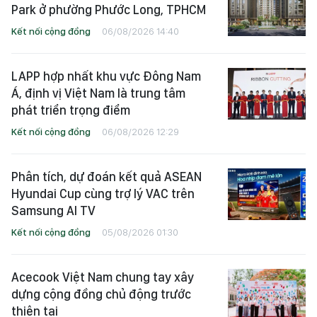
Park ở phường Phước Long, TPHCM
Kết nối cộng đồng
06/08/2026 14:40
LAPP hợp nhất khu vực Đông Nam
Á, định vị Việt Nam là trung tâm
phát triển trọng điểm
Kết nối cộng đồng
06/08/2026 12:29
Phân tích, dự đoán kết quả ASEAN
Hyundai Cup cùng trợ lý VAC trên
Samsung AI TV
Kết nối cộng đồng
05/08/2026 01:30
Acecook Việt Nam chung tay xây
dựng cộng đồng chủ động trước
thiên tai