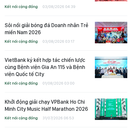
Kết nối cộng đồng
03/08/2026 04:39
Sôi nổi giải bóng đá Doanh nhân Trẻ
miền Nam 2026
Kết nối cộng đồng
03/08/2026 03:17
VietBank ký kết hợp tác chiến lược
cùng Bệnh viện Gia An 115 và Bệnh
viện Quốc tế City
Kết nối cộng đồng
01/08/2026 03:00
Khởi động giải chạy VPBank Ho Chi
Minh City Music Half Marathon 2026
Kết nối cộng đồng
31/07/2026 06:53