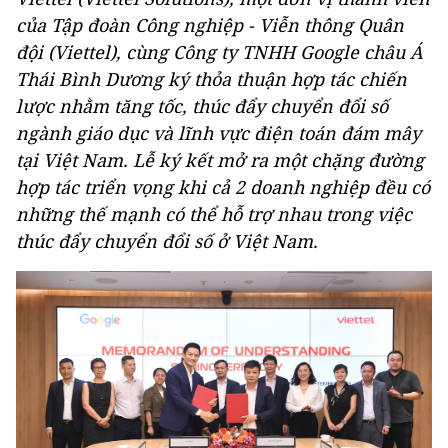
của Tập đoàn Công nghiệp - Viễn thông Quân
đội (Viettel), cùng Công ty TNHH Google châu Á
Thái Bình Dương ký thỏa thuận hợp tác chiến
lược nhằm tăng tốc, thúc đẩy chuyển đổi số
ngành giáo dục và lĩnh vực điện toán đám mây
tại Việt Nam. Lễ ký kết mở ra một chặng đường
hợp tác triển vọng khi cả 2 doanh nghiệp đều có
những thế mạnh có thể hỗ trợ nhau trong việc
thúc đẩy chuyển đổi số ở Việt Nam.