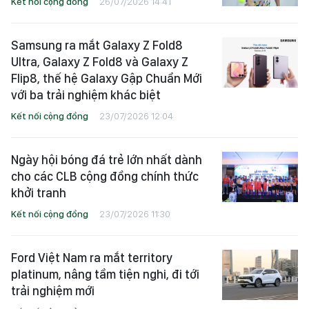
Kết nối cộng đồng
26/07/2026 14:41
Samsung ra mắt Galaxy Z Fold8
Ultra, Galaxy Z Fold8 và Galaxy Z
Flip8, thế hệ Galaxy Gập Chuẩn Mới
với ba trải nghiệm khác biệt
Kết nối cộng đồng
23/07/2026 12:04
Ngày hội bóng đá trẻ lớn nhất dành
cho các CLB cộng đồng chính thức
khởi tranh
Kết nối cộng đồng
23/07/2026 11:30
Ford Việt Nam ra mắt territory
platinum, nâng tầm tiện nghi, đi tới
trải nghiệm mới