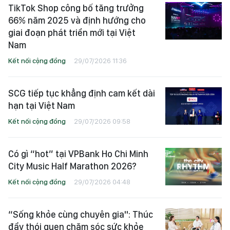
TikTok Shop công bố tăng trưởng
66% năm 2025 và định hướng cho
giai đoạn phát triển mới tại Việt
Nam
Kết nối cộng đồng
29/07/2026 11:36
SCG tiếp tục khẳng định cam kết dài
hạn tại Việt Nam
Kết nối cộng đồng
29/07/2026 09:58
Có gì “hot” tại VPBank Ho Chi Minh
City Music Half Marathon 2026?
Kết nối cộng đồng
29/07/2026 04:48
“Sống khỏe cùng chuyên gia": Thúc
đẩy thói quen chăm sóc sức khỏe