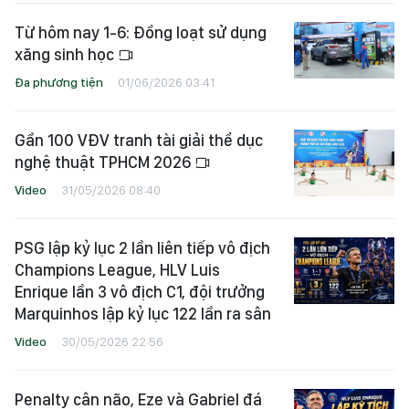
Từ hôm nay 1-6: Đồng loạt sử dụng
xăng sinh học
Đa phương tiện
01/06/2026 03:41
Gần 100 VĐV tranh tài giải thể dục
nghệ thuật TPHCM 2026
Video
31/05/2026 08:40
PSG lập kỷ lục 2 lần liên tiếp vô địch
Champions League, HLV Luis
Enrique lần 3 vô địch C1, đội trưởng
Marquinhos lập kỷ lục 122 lần ra sân
Video
30/05/2026 22:56
Penalty cân não, Eze và Gabriel đá