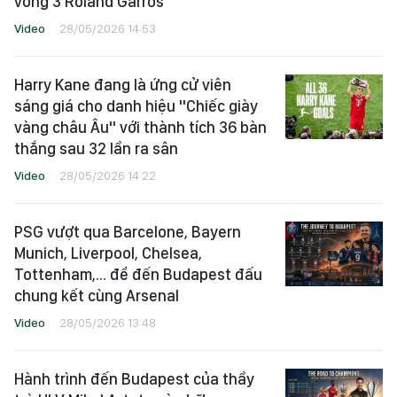
vòng 3 Roland Garros
Video
28/05/2026 14:53
Harry Kane đang là ứng cử viên
sáng giá cho danh hiệu "Chiếc giày
vàng châu Âu" với thành tích 36 bàn
thắng sau 32 lần ra sân
Video
28/05/2026 14:22
PSG vượt qua Barcelone, Bayern
Munich, Liverpool, Chelsea,
Tottenham,... để đến Budapest đấu
chung kết cùng Arsenal
Video
28/05/2026 13:48
Hành trình đến Budapest của thầy