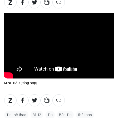
MINH BẢO (tổng hợp)
Tin thể thao
31-12
Tin
Bản Tin
thể thao