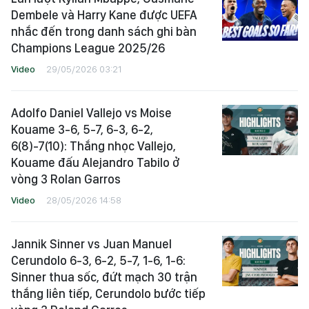
Dembele và Harry Kane được UEFA
nhắc đến trong danh sách ghi bàn
Champions League 2025/26
Video
29/05/2026 03:21
Adolfo Daniel Vallejo vs Moise
Kouame 3-6, 5-7, 6-3, 6-2,
6(8)-7(10): Thắng nhọc Vallejo,
Kouame đấu Alejandro Tabilo ở
vòng 3 Rolan Garros
Video
28/05/2026 14:58
Jannik Sinner vs Juan Manuel
Cerundolo 6-3, 6-2, 5-7, 1-6, 1-6:
Sinner thua sốc, đứt mạch 30 trận
thắng liên tiếp, Cerundolo bước tiếp