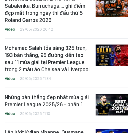
Sabalenka, Burruchaga,... ghi điểm
đẹp mắt trong ngày thi đấu thứ 5
Roland Garros 2026
Video
29/05/2026 20:42
Mohamed Salah tỏa sáng 325 trận,
193 bàn thắng, 95 đường kiến tạo
sau 11 mùa giải tại Premier League
trong 2 màu áo Chelsea và Liverpool
Video
29/05/2026 11:34
Những bàn thắng đẹp nhất mùa giải
Premier League 2025/26 - phần 1
Video
29/05/2026 11:10
Lần lượt Kylian Mbappe, Ousmane