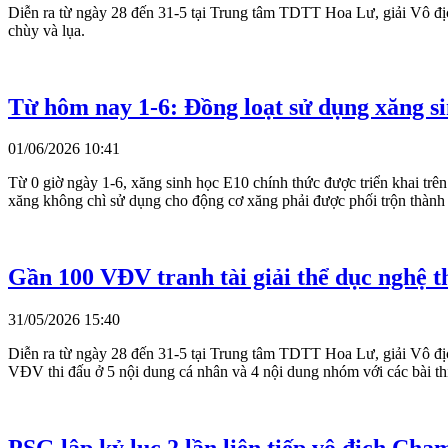
Diễn ra từ ngày 28 đến 31-5 tại Trung tâm TDTT Hoa Lư, giải Vô đị
chùy và lụa.
Từ hôm nay 1-6: Đồng loạt sử dụng xăng s
01/06/2026 10:41
Từ 0 giờ ngày 1-6, xăng sinh học E10 chính thức được triển khai tr
xăng không chì sử dụng cho động cơ xăng phải được phối trộn thành
Gần 100 VĐV tranh tài giải thể dục nghệ
31/05/2026 15:40
Diễn ra từ ngày 28 đến 31-5 tại Trung tâm TDTT Hoa Lư, giải Vô 
VĐV thi đấu ở 5 nội dung cá nhân và 4 nội dung nhóm với các bài thi