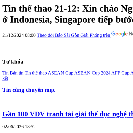
Tin thể thao 21-12: Xin chào N
ở Indonesia, Singapore tiếp b
21/12/2024 08:00
Theo dõi Báo Sài Gòn Giải Phóng trên
Từ khóa
Tin
Bản tin
Tin thể thao
ASEAN Cup
ASEAN Cup 2024
AFF Cup
A
kết
Tin cùng chuyên mục
Gần 100 VĐV tranh tài giải thể dục nghệ
02/06/2026 18:52