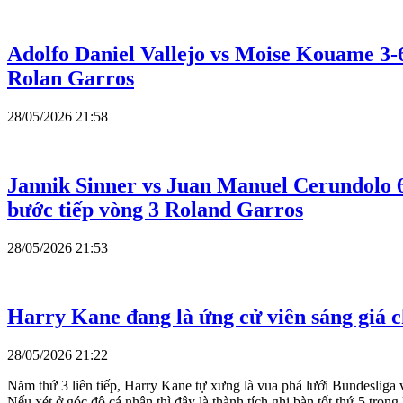
Adolfo Daniel Vallejo vs Moise Kouame 3-6,
Rolan Garros
28/05/2026 21:58
Jannik Sinner vs Juan Manuel Cerundolo 6-3
bước tiếp vòng 3 Roland Garros
28/05/2026 21:53
Harry Kane đang là ứng cử viên sáng giá c
28/05/2026 21:22
Năm thứ 3 liên tiếp, Harry Kane tự xưng là vua phá lưới Bundesliga 
Nếu xét ở góc độ cá nhân thì đây là thành tích ghi bàn tốt thứ 5 t