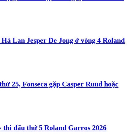
ợt Hà Lan Jesper De Jong ở vòng 4 Roland
m thứ 25, Fonseca gặp Casper Ruud hoặc
y thi đấu thứ 5 Roland Garros 2026