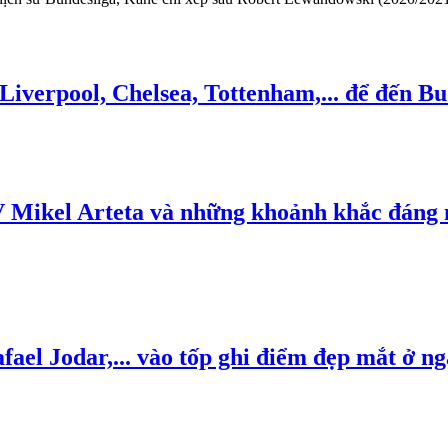
iverpool, Chelsea, Tottenham,... để đến Bu
V Mikel Arteta và những khoảnh khắc đáng 
ael Jodar,... vào tốp ghi điểm đẹp mắt ở n