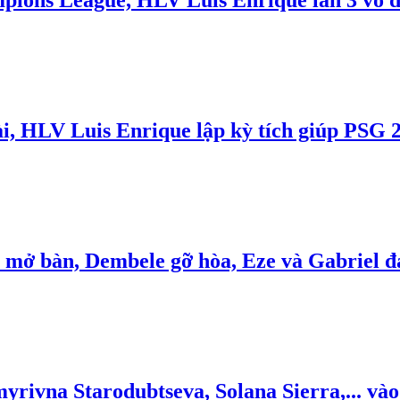
ampions League, HLV Luis Enrique lần 3 vô 
i, HLV Luis Enrique lập kỳ tích giúp PSG 2 
m mở bàn, Dembele gỡ hòa, Eze và Gabriel 
rivna Starodubtseva, Solana Sierra,... vào