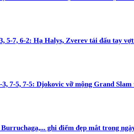
3, 5-7, 6-2: Hạ Halys, Zverev tái đấu tay v
6-3, 7-5, 7-5: Djokovic vỡ mộng Grand Sla
, Burruchaga,... ghi điểm đẹp mắt trong ngà