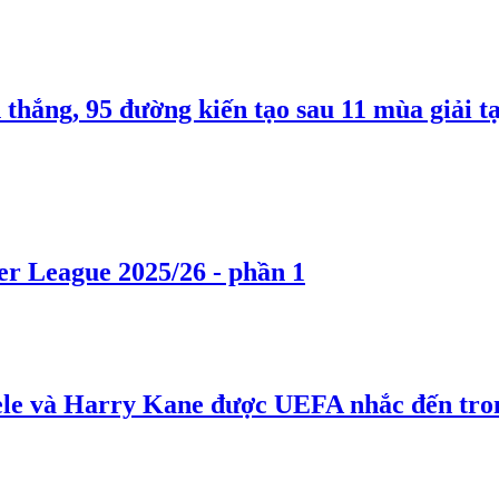
thắng, 95 đường kiến tạo sau 11 mùa giải 
r League 2025/26 - phần 1
e và Harry Kane được UEFA nhắc đến tron