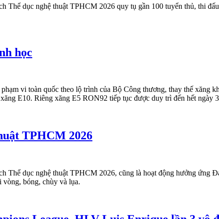
ch Thể dục nghệ thuật TPHCM 2026 quy tụ gần 100 tuyển thủ, thi đấu ở
inh học
ên phạm vi toàn quốc theo lộ trình của Bộ Công thương, thay thế xăng
 xăng E10. Riêng xăng E5 RON92 tiếp tục được duy trì đến hết ngày 
 thuật TPHCM 2026
địch Thể dục nghệ thuật TPHCM 2026, cũng là hoạt động hưởng ứng Đ
 vòng, bóng, chùy và lụa.