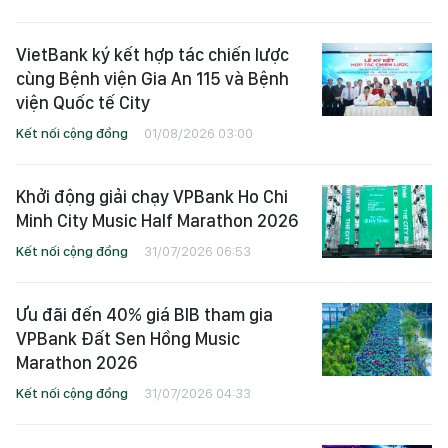
VietBank ký kết hợp tác chiến lược
cùng Bệnh viện Gia An 115 và Bệnh
viện Quốc tế City
Kết nối cộng đồng
01/08/2026 03:00
Khởi động giải chạy VPBank Ho Chi
Minh City Music Half Marathon 2026
Kết nối cộng đồng
31/07/2026 06:53
Ưu đãi đến 40% giá BIB tham gia
VPBank Đất Sen Hồng Music
Marathon 2026
Kết nối cộng đồng
31/07/2026 04:33