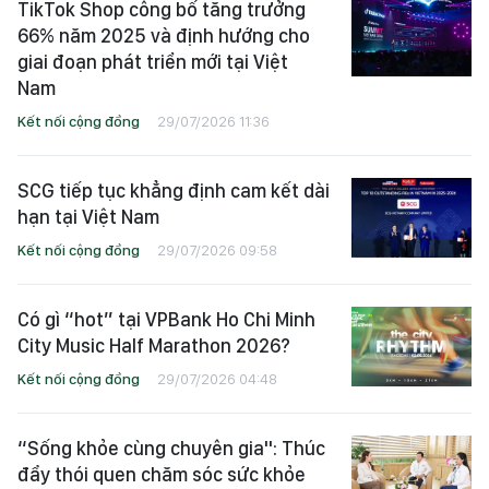
TikTok Shop công bố tăng trưởng
66% năm 2025 và định hướng cho
giai đoạn phát triển mới tại Việt
Nam
Kết nối cộng đồng
29/07/2026 11:36
SCG tiếp tục khẳng định cam kết dài
hạn tại Việt Nam
Kết nối cộng đồng
29/07/2026 09:58
Có gì “hot” tại VPBank Ho Chi Minh
City Music Half Marathon 2026?
Kết nối cộng đồng
29/07/2026 04:48
“Sống khỏe cùng chuyên gia": Thúc
đẩy thói quen chăm sóc sức khỏe