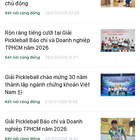
chủ động
Kết nối cộng đồng
29/07/2026 02:00
Rộn ràng tiếng cười tại Giải
Pickleball Báo chí và Doanh nghiệp
TPHCM năm 2026
Kết nối cộng đồng
28/07/2026 12:27
Giải Pickleball chào mừng 30 năm
thành lập ngành chứng khoán Việt
Nam
Kết nối cộng đồng
27/07/2026 10:59
Giải Pickleball Báo chí và Doanh
nghiệp TPHCM năm 2026
Kết nối cộng đồng
26/07/2026 14:41