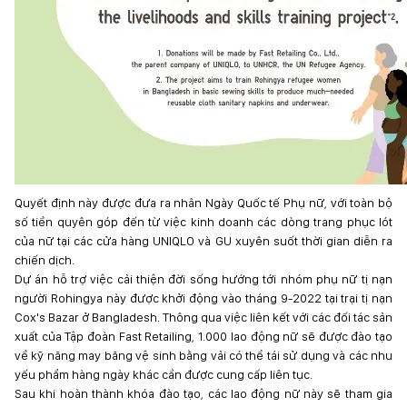
Quyết định này được đưa ra nhân Ngày Quốc tế Phụ nữ, với toàn bộ
số tiền quyên góp đến từ việc kinh doanh các dòng trang phục lót
của nữ tại các cửa hàng UNIQLO và GU xuyên suốt thời gian diễn ra
chiến dịch.
Dự án hỗ trợ việc cải thiện đời sống hướng tới nhóm phụ nữ tị nạn
người Rohingya này được khởi động vào tháng 9-2022 tại trại tị nạn
Cox's Bazar ở Bangladesh. Thông qua việc liên kết với các đối tác sản
xuất của Tập đoàn Fast Retailing, 1.000 lao động nữ sẽ được đào tạo
về kỹ năng may băng vệ sinh bằng vải có thể tái sử dụng và các nhu
yếu phẩm hàng ngày khác cần được cung cấp liên tục.
Sau khi hoàn thành khóa đào tạo, các lao động nữ này sẽ tham gia