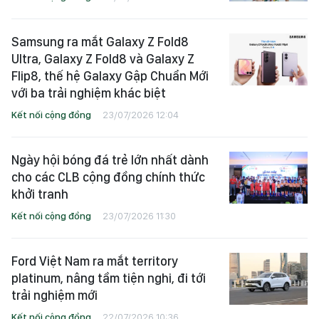
Samsung ra mắt Galaxy Z Fold8
Ultra, Galaxy Z Fold8 và Galaxy Z
Flip8, thế hệ Galaxy Gập Chuẩn Mới
với ba trải nghiệm khác biệt
Kết nối cộng đồng
23/07/2026 12:04
Ngày hội bóng đá trẻ lớn nhất dành
cho các CLB cộng đồng chính thức
khởi tranh
Kết nối cộng đồng
23/07/2026 11:30
Ford Việt Nam ra mắt territory
platinum, nâng tầm tiện nghi, đi tới
trải nghiệm mới
Kết nối cộng đồng
22/07/2026 10:36