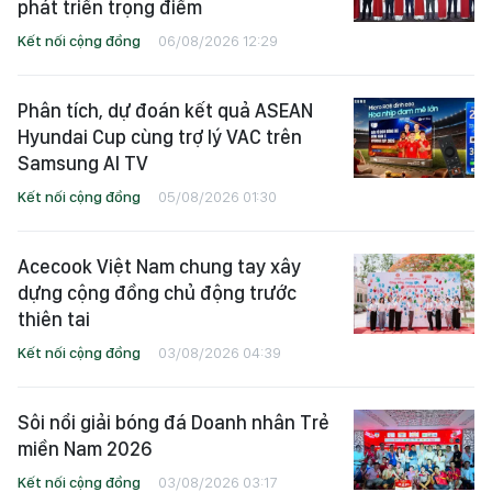
phát triển trọng điểm
Kết nối cộng đồng
06/08/2026 12:29
Phân tích, dự đoán kết quả ASEAN
Hyundai Cup cùng trợ lý VAC trên
Samsung AI TV
Kết nối cộng đồng
05/08/2026 01:30
Acecook Việt Nam chung tay xây
dựng cộng đồng chủ động trước
thiên tai
Kết nối cộng đồng
03/08/2026 04:39
Sôi nổi giải bóng đá Doanh nhân Trẻ
miền Nam 2026
Kết nối cộng đồng
03/08/2026 03:17