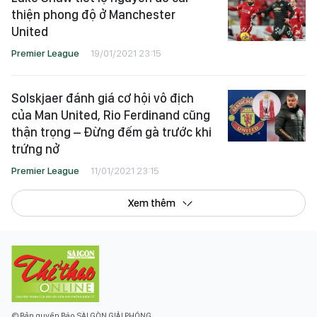
thiện phong độ ở Manchester
United
Premier League
19/01/2021 23:15
Solskjaer đánh giá cơ hội vô địch
của Man United, Rio Ferdinand cũng
thận trọng – Đừng đếm gà trước khi
trứng nở
Premier League
11/01/2021 23:15
Xem thêm
© Bản quyền Báo SÀI GÒN GIẢI PHÓNG.