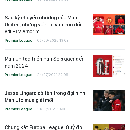
Sau kỳ chuyển nhượng của Man
United, những vấn đề vẫn còn đối
với HLV Amorim
Premier League
06/09/2025 13:08
Man United triển hạn Solskjaer đến
năm 2024
Premier League
24/07/2021 22:08
Jesse Lingard có tên trong đội hình
Man Utd mùa giải mới
Premier League
18/07/2021 19:00
Chung kết Europa League: Quỷ đỏ