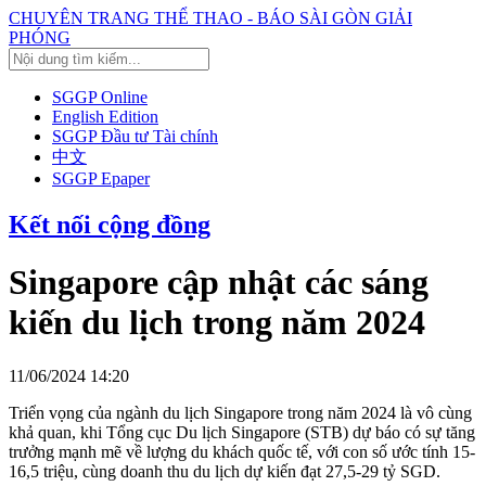
CHUYÊN TRANG THỂ THAO - BÁO SÀI GÒN GIẢI
PHÓNG
SGGP Online
English Edition
SGGP Đầu tư Tài chính
中文
SGGP Epaper
Kết nối cộng đồng
Singapore cập nhật các sáng
kiến du lịch trong năm 2024
11/06/2024 14:20
Triển vọng của ngành du lịch Singapore trong năm 2024 là vô cùng
khả quan, khi Tổng cục Du lịch Singapore (STB) dự báo có sự tăng
trưởng mạnh mẽ về lượng du khách quốc tế, với con số ước tính 15-
16,5 triệu, cùng doanh thu du lịch dự kiến đạt 27,5-29 tỷ SGD.