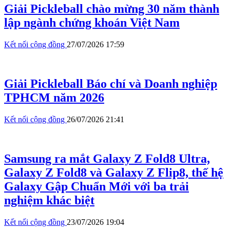
Giải Pickleball chào mừng 30 năm thành
lập ngành chứng khoán Việt Nam
Kết nối cộng đồng
27/07/2026 17:59
Giải Pickleball Báo chí và Doanh nghiệp
TPHCM năm 2026
Kết nối cộng đồng
26/07/2026 21:41
Samsung ra mắt Galaxy Z Fold8 Ultra,
Galaxy Z Fold8 và Galaxy Z Flip8, thế hệ
Galaxy Gập Chuẩn Mới với ba trải
nghiệm khác biệt
Kết nối cộng đồng
23/07/2026 19:04