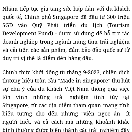
Nhằm tiếp tục gia tăng sức hấp dẫn với du khách
quốc tế, Chính phủ Singapore đã đầu tư 300 triệu
SGD vào Quỹ Phát triển du lịch (Tourism
Development Fund) - được sử dụng để hỗ trợ các
doanh nghiệp trong ngành nâng tầm trải nghiệm
và cải tiến các sản phẩm, đảm bảo đảo quốc sư tử
duy trì vị thế là điểm đến hàng đầu.
Chính thức khởi động từ tháng 9-2023, chiến dịch
thương hiệu toàn cầu "Made in Singapore" thu hút
sự chú ý của du khách Việt Nam thông qua việc
tôn vinh những trải nghiệm tinh túy tại
Singapore, từ các địa điểm tham quan mang tính
biểu tượng cho đến những "viên ngọc ẩn” ít
người biết, và cả cách mà những khoảnh khắc
bình thường được biến thành các trải nghiệm đầy