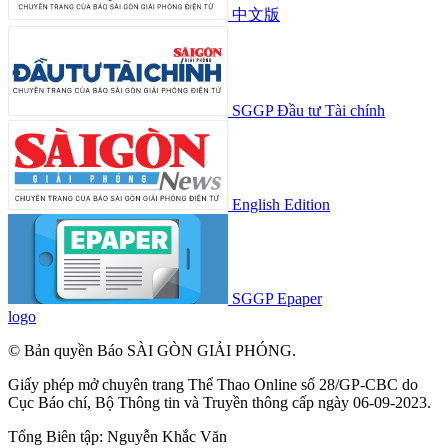
中文版
SGGP Đầu tư Tài chính
English Edition
SGGP Epaper
logo
© Bản quyền Báo SÀI GÒN GIẢI PHÓNG.
Giấy phép mở chuyên trang Thể Thao Online số 28/GP-CBC do
Cục Báo chí, Bộ Thông tin và Truyền thông cấp ngày 06-09-2023.
Tổng Biên tập:
Nguyễn Khắc Văn