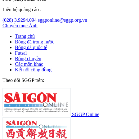
Liên hệ quảng cáo :
(028) 3.9294.094
sggponline@sggp.org.vn
Chuyên mục
Ảnh
Trang chủ
Bóng đá trong nước
Bóng đá quốc tế
Futsal
Bóng chuyền
Các môn khác
Kết nối cộng đồng
Theo dõi SGGP trên:
SGGP Online