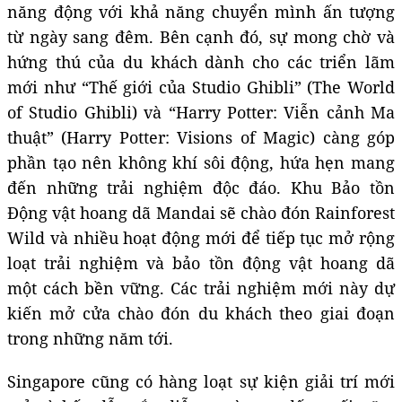
năng động với khả năng chuyển mình ấn tượng
từ ngày sang đêm. Bên cạnh đó, sự mong chờ và
hứng thú của du khách dành cho các triển lãm
mới như “Thế giới của Studio Ghibli” (The World
of Studio Ghibli) và “Harry Potter: Viễn cảnh Ma
thuật” (Harry Potter: Visions of Magic) càng góp
phần tạo nên không khí sôi động, hứa hẹn mang
đến những trải nghiệm độc đáo. Khu Bảo tồn
Động vật hoang dã Mandai sẽ chào đón Rainforest
Wild và nhiều hoạt động mới để tiếp tục mở rộng
loạt trải nghiệm và bảo tồn động vật hoang dã
một cách bền vững. Các trải nghiệm mới này dự
kiến mở cửa chào đón du khách theo giai đoạn
trong những năm tới.
Singapore cũng có hàng loạt sự kiện giải trí mới