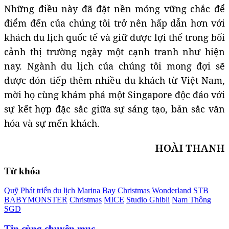
Những điều này đã đặt nền móng vững chắc để
điểm đến của chúng tôi trở nên hấp dẫn hơn với
khách du lịch quốc tế và giữ được lợi thế trong bối
cảnh thị trường ngày một cạnh tranh như hiện
nay. Ngành du lịch của chúng tôi mong đợi sẽ
được đón tiếp thêm nhiều du khách từ Việt Nam,
mời họ cùng khám phá một Singapore độc đáo với
sự kết hợp đặc sắc giữa sự sáng tạo, bản sắc văn
hóa và sự mến khách.
HOÀI THANH
Từ khóa
Quỹ Phát triển du lịch
Marina Bay
Christmas Wonderland
STB
BABYMONSTER
Christmas
MICE
Studio Ghibli
Nam Thông
SGD
Tin cùng chuyên mục