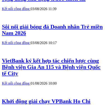
Kết nối cộng đồng
03/08/2026 11:39
Sôi nổi giải bóng đá Doanh nhân Trẻ miền
Nam 2026
Kết nối cộng đồng
03/08/2026 10:17
VietBank ký kết hợp tác chiến lược cùng
Bệnh viện Gia An 115 và Bệnh viện Quốc
tế City
Kết nối cộng đồng
01/08/2026 10:00
Khởi động giải chạy VPBank Ho Chi