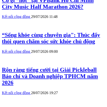
Có gì “hot” tại VPBank Ho Chi Minh
City Music Half Marathon 2026?
Kết nối cộng đồng
29/07/2026 11:48
“Sống khỏe cùng chuyên gia": Thúc đẩy
thói quen chăm sóc sức khỏe chủ động
Kết nối cộng đồng
29/07/2026 09:00
Rộn ràng tiếng cười tại Giải Pickleball
Báo chí và Doanh nghiệp TPHCM năm
2026
Kết nối cộng đồng
28/07/2026 19:27