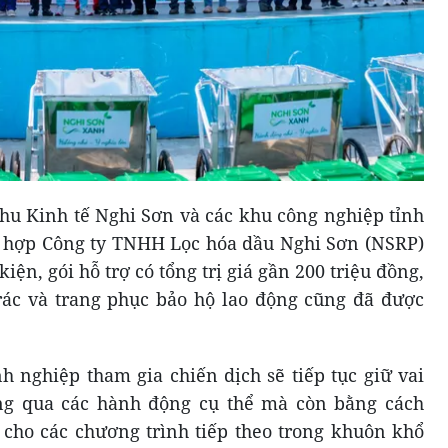
hu Kinh tế Nghi Sơn và các khu công nghiệp tỉnh
hợp Công ty TNHH Lọc hóa dầu Nghi Sơn (NSRP)
iện, gói hỗ trợ có tổng trị giá gần 200 triệu đồng,
rác và trang phục bảo hộ lao động cũng đã được
nh nghiệp tham gia chiến dịch sẽ tiếp tục giữ vai
ông qua các hành động cụ thể mà còn bằng cách
ợ cho các chương trình tiếp theo trong khuôn khổ