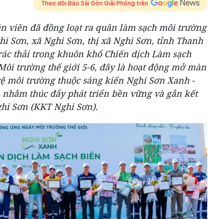
Theo dõi Báo Sài Gòn Giải Phóng trên
ện viên đã đồng loạt ra quân làm sạch môi trường
hi Sơn, xã Nghi Sơn, thị xã Nghi Sơn, tỉnh Thanh
rác thải trong khuôn khổ Chiến dịch Làm sạch
ôi trường thế giới 5-6, đây là hoạt động mở màn
vệ môi trường thuộc sáng kiến Nghi Sơn Xanh -
n nhằm thúc đẩy phát triển bền vững và gắn kết
ghi Sơn (KKT Nghi Sơn).