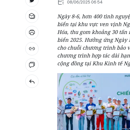
08/06/2025 06:54
Ngày 8-6, hơn 400 tình nguy
biển tại khu vực ven vịnh Ng
Hóa, thu gom khoảng 30 tấn 
biển 2025. Hưởng ứng Ngày M
cho chuỗi chương trình bảo 
chương trình hợp tác dài hạ
cộng đồng tại Khu Kinh tế N