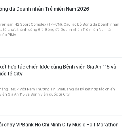
 bóng đá Doanh nhân Trẻ miền Nam 2026
trên sân H2 Sport Complex (TPHCM), Câu lạc bộ Bóng đá Doanh nhân
a tổ chức thành công Giải Bóng đá Doanh nhân Trẻ miền Nam lần I –
 cúp PIMA.
kết hợp tác chiến lược cùng Bệnh viện Gia An 115 và
ốc tế City
0
hàng TMCP Việt Nam Thương Tín (VietBank) đã ký kết hợp tác chiến
iện Gia An 115 và Bệnh viện quốc tế City.
ải chạy VPBank Ho Chi Minh City Music Half Marathon