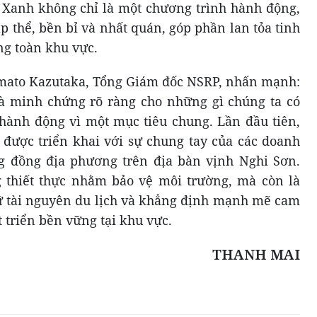
 Xanh không chỉ là một chương trình hành động,
 thể, bền bỉ và nhất quán, góp phần lan tỏa tinh
ng toàn khu vực.
Yamato Kazutaka, Tổng Giám đốc NSRP, nhấn mạnh:
 minh chứng rõ ràng cho những gì chúng ta có
hành động vì một mục tiêu chung. Lần đầu tiên,
 được triển khai với sự chung tay của các doanh
g đồng địa phương trên địa bàn vịnh Nghi Sơn.
 thiết thực nhằm bảo vệ môi trường, mà còn là
iữ tài nguyên du lịch và khẳng định mạnh mẽ cam
t triển bền vững tại khu vực.
THANH MAI