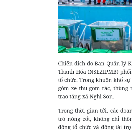
Chiến dịch do Ban Quản lý K
Thanh Hóa (NSEZIPMB) phối 
tổ chức. Trong khuôn khổ sự k
gồm xe thu gom rác, thùng 
trao tặng xã Nghi Sơn.
Trong thời gian tới, các doa
trò nòng cốt, không chỉ th
đồng tổ chức và đồng tài tr