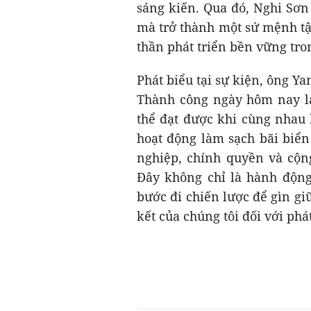
sáng kiến. Qua đó, Nghi Sơn
mà trở thành một sứ mệnh tập
thần phát triển bền vững tro
Phát biểu tại sự kiện, ông 
Thành công ngày hôm nay là
thể đạt được khi cùng nhau 
hoạt động làm sạch bãi biển
nghiệp, chính quyền và cộn
Đây không chỉ là hành động
bước đi chiến lược để gìn g
kết của chúng tôi đối với phá