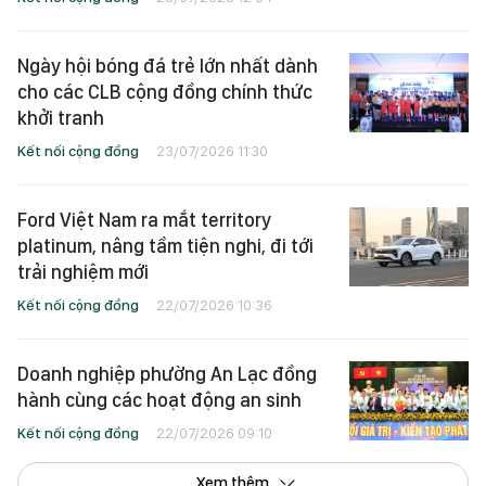
Ngày hội bóng đá trẻ lớn nhất dành
cho các CLB cộng đồng chính thức
khởi tranh
Kết nối cộng đồng
23/07/2026 11:30
Ford Việt Nam ra mắt territory
platinum, nâng tầm tiện nghi, đi tới
trải nghiệm mới
Kết nối cộng đồng
22/07/2026 10:36
Doanh nghiệp phường An Lạc đồng
hành cùng các hoạt động an sinh
Kết nối cộng đồng
22/07/2026 09:10
Xem thêm