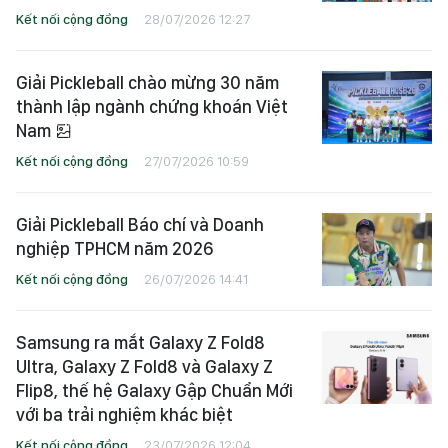
Kết nối cộng đồng
28/07/2026 12:27
Giải Pickleball chào mừng 30 năm
thành lập ngành chứng khoán Việt
Nam
Kết nối cộng đồng
27/07/2026 10:59
Giải Pickleball Báo chí và Doanh
nghiệp TPHCM năm 2026
Kết nối cộng đồng
26/07/2026 14:41
Samsung ra mắt Galaxy Z Fold8
Ultra, Galaxy Z Fold8 và Galaxy Z
Flip8, thế hệ Galaxy Gập Chuẩn Mới
với ba trải nghiệm khác biệt
Kết nối cộng đồng
23/07/2026 12:04