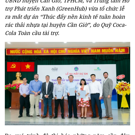
UBND huyện Cần Giờ, TPHCM, và Trung tâm Hỗ
trợ Phát triển Xanh (GreenHub) vừa tổ chức lễ
ra mắt dự án “Thúc đẩy nền kinh tế tuần hoàn
rác thải nhựa tại huyện Cần Giờ”, do Quỹ Coca-
Cola Toàn cầu tài trợ.