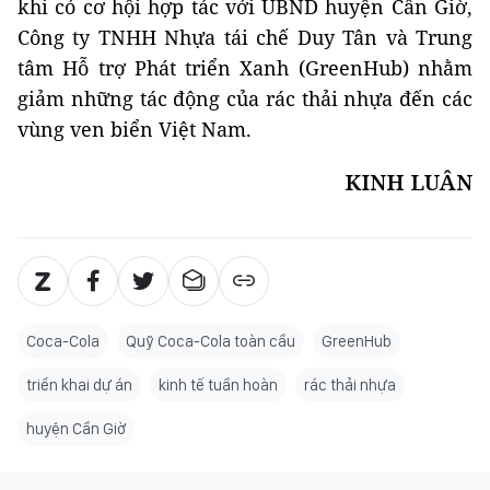
khi có cơ hội hợp tác với UBND huyện Cần Giờ,
Công ty TNHH Nhựa tái chế Duy Tân và Trung
tâm Hỗ trợ Phát triển Xanh (GreenHub) nhằm
giảm những tác động của rác thải nhựa đến các
vùng ven biển Việt Nam.
KINH LUÂN
Coca-Cola
Quỹ Coca-Cola toàn cầu
GreenHub
triển khai dự án
kinh tế tuần hoàn
rác thải nhựa
huyện Cần Giờ