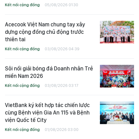
Kết nối cộng đồng
05/08/2026 01:30
Acecook Việt Nam chung tay xây
dựng cộng đồng chủ động trước
thiên tai
Kết nối cộng đồng
03/08/2026 04:39
Sôi nổi giải bóng đá Doanh nhân Trẻ
miền Nam 2026
Kết nối cộng đồng
03/08/2026 03:17
VietBank ký kết hợp tác chiến lược
cùng Bệnh viện Gia An 115 và Bệnh
viện Quốc tế City
Kết nối cộng đồng
01/08/2026 03:00