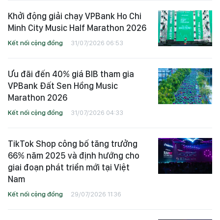
Khởi động giải chạy VPBank Ho Chi
Minh City Music Half Marathon 2026
Kết nối cộng đồng
31/07/2026 06:53
Ưu đãi đến 40% giá BIB tham gia
VPBank Đất Sen Hồng Music
Marathon 2026
Kết nối cộng đồng
31/07/2026 04:33
TikTok Shop công bố tăng trưởng
66% năm 2025 và định hướng cho
giai đoạn phát triển mới tại Việt
Nam
Kết nối cộng đồng
29/07/2026 11:36