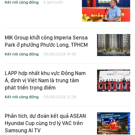
Kết nối cộng đồng
6 giờ trước
MIK Group khởi công Imperia Sensa
Park ở phường Phước Long, TPHCM
Kết nối cộng đồng
06/08/2026 14:40
LAPP hợp nhất khu vực Đông Nam
Á, định vị Việt Nam là trung tâm
phát triển trọng điểm
Kết nối cộng đồng
06/08/2026 12:29
Phân tích, dự đoán kết quả ASEAN
Hyundai Cup cùng trợ lý VAC trên
Samsung AI TV