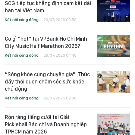
SCG tiếp tục khẳng định cam kết dài
hạn tại Việt Nam
Kết nối cộng đồng
29/07/2026 09:58
Có gì “hot” tại VPBank Ho Chi Minh
City Music Half Marathon 2026?
Kết nối cộng đồng
29/07/2026 04:48
“Sống khỏe cùng chuyên gia": Thúc
đẩy thói quen chăm sóc sức khỏe
chủ động
Kết nối cộng đồng
29/07/2026 02:00
Rộn ràng tiếng cười tại Giải
Pickleball Báo chí và Doanh nghiệp
TPHCM năm 2026