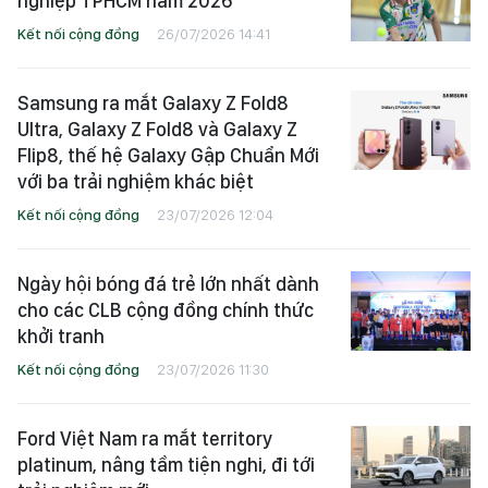
nghiệp TPHCM năm 2026
Kết nối cộng đồng
26/07/2026 14:41
Samsung ra mắt Galaxy Z Fold8
Ultra, Galaxy Z Fold8 và Galaxy Z
Flip8, thế hệ Galaxy Gập Chuẩn Mới
với ba trải nghiệm khác biệt
Kết nối cộng đồng
23/07/2026 12:04
Ngày hội bóng đá trẻ lớn nhất dành
cho các CLB cộng đồng chính thức
khởi tranh
Kết nối cộng đồng
23/07/2026 11:30
Ford Việt Nam ra mắt territory
platinum, nâng tầm tiện nghi, đi tới