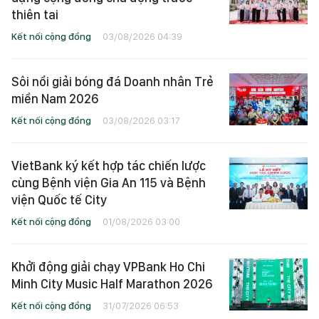
thiên tai
Kết nối cộng đồng
03/08/2026 04:39
Sôi nổi giải bóng đá Doanh nhân Trẻ
miền Nam 2026
Kết nối cộng đồng
03/08/2026 03:17
VietBank ký kết hợp tác chiến lược
cùng Bệnh viện Gia An 115 và Bệnh
viện Quốc tế City
Kết nối cộng đồng
01/08/2026 03:00
Khởi động giải chạy VPBank Ho Chi
Minh City Music Half Marathon 2026
Kết nối cộng đồng
31/07/2026 06:53