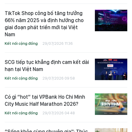
TikTok Shop công bố tăng trưởng
66% năm 2025 và định hướng cho
giai đoạn phát triển mới tại Việt
Nam
Kết nối cộng đồng
29/07/2026 11:36
SCG tiếp tục khẳng định cam kết dài
hạn tại Việt Nam
Kết nối cộng đồng
29/07/2026 09:58
Có gì “hot” tại VPBank Ho Chi Minh
City Music Half Marathon 2026?
Kết nối cộng đồng
29/07/2026 04:48
“Sống khỏe cùng chuyên gia": Thúc