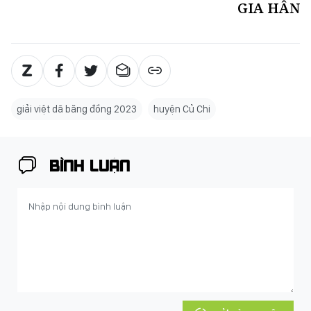
GIA HÂN
giải việt dã băng đồng 2023
huyện Củ Chi
BÌNH LUẬN