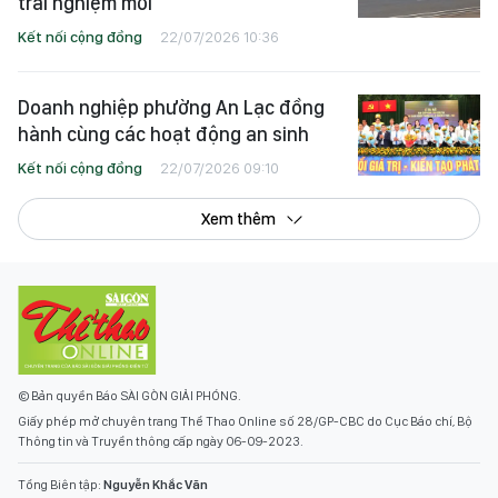
trải nghiệm mới
Kết nối cộng đồng
22/07/2026 10:36
Doanh nghiệp phường An Lạc đồng
hành cùng các hoạt động an sinh
Kết nối cộng đồng
22/07/2026 09:10
Xem thêm
© Bản quyền Báo SÀI GÒN GIẢI PHÓNG.
Giấy phép mở chuyên trang Thể Thao Online số 28/GP-CBC do Cục Báo chí, Bộ
Thông tin và Truyền thông cấp ngày 06-09-2023.
Tổng Biên tập:
Nguyễn Khắc Văn