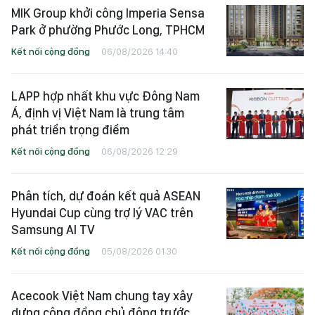
MIK Group khởi công Imperia Sensa
Park ở phường Phước Long, TPHCM
Kết nối cộng đồng
06/08/2026 14:40
LAPP hợp nhất khu vực Đông Nam
Á, định vị Việt Nam là trung tâm
phát triển trọng điểm
Kết nối cộng đồng
06/08/2026 12:29
Phân tích, dự đoán kết quả ASEAN
Hyundai Cup cùng trợ lý VAC trên
Samsung AI TV
Kết nối cộng đồng
05/08/2026 01:30
Acecook Việt Nam chung tay xây
dựng cộng đồng chủ động trước