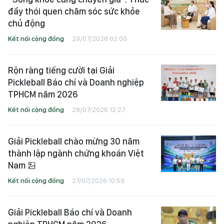
đẩy thói quen chăm sóc sức khỏe
chủ động
Kết nối cộng đồng
29/07/2026 02:00
Rộn ràng tiếng cười tại Giải
Pickleball Báo chí và Doanh nghiệp
TPHCM năm 2026
Kết nối cộng đồng
28/07/2026 12:27
Giải Pickleball chào mừng 30 năm
thành lập ngành chứng khoán Việt
Nam
Kết nối cộng đồng
27/07/2026 10:59
Giải Pickleball Báo chí và Doanh