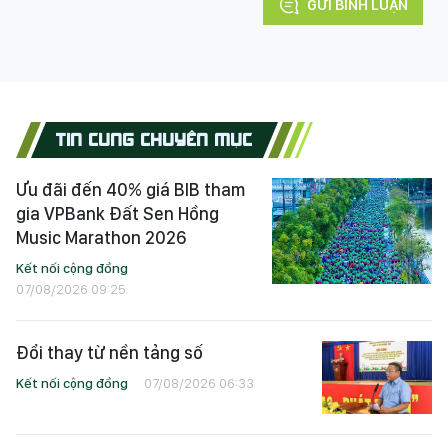
GỬI BÌNH LUẬN
TIN CÙNG CHUYÊN MỤC
Ưu đãi đến 40% giá BIB tham
gia VPBank Đất Sen Hồng
Music Marathon 2026
Kết nối cộng đồng
07/08/2026 09:25
Đổi thay từ nền tảng số
Kết nối cộng đồng
07/08/2026 06:33