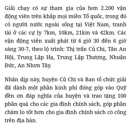
Giải chạy có sự tham gia của hơn 2.200 vận
động viên trên khắp mọi miền Tổ quốc, trong đó
có người nước ngoài sống tại Việt Nam, tranh
tài ở các cự ly 7km, 10km, 21km và 42km. Các
vận động viên xuất phát từ 4 giờ 30 đến 6 giờ
sáng 30-7, theo lộ trình: Thị trấn Củ Chi, Tân An
Hội, Trung Lập Hạ, Trung Lập Thượng, Nhuận
Đức, An Nhơn Tây.
Nhân dịp này, huyện Củ Chi và Ban tổ chức giải
đã dành một phần kinh phí đóng góp vào Quỹ
đền ơn đáp nghĩa của huyện và trao tặng 100
phần quà cho các gia đình chính sách, góp phần
chăm lo tốt hơn cho gia đình chính sách có công
trên địa bàn.