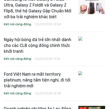
Ultra, Galaxy Z Fold8 và Galaxy Z
Flip8, thế hệ Galaxy Gập Chuẩn Mới
với ba trải nghiệm khác biệt
Kết nối cộng đồng
23/07/2026 12:04
Ngày hội bóng đá trẻ lớn nhất dành
cho các CLB cộng đồng chính thức
khởi tranh
Kết nối cộng đồng
23/07/2026 11:30
Ford Việt Nam ra mắt territory
platinum, nâng tầm tiện nghi, đi tới
trải nghiệm mới
Kết nối cộng đồng
22/07/2026 10:36
Doanh nghiệp phường An Lạc đồng