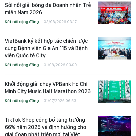
Sôi nổi giải bóng đá Doanh nhân Trẻ
miền Nam 2026
Kết nối cộng đồng
03/08/2026 03:17
VietBank ký kết hợp tác chiến lược
cùng Bệnh viện Gia An 115 và Bệnh
viện Quốc tế City
Kết nối cộng đồng
01/08/2026 03:00
Khởi động giải chạy VPBank Ho Chi
Minh City Music Half Marathon 2026
Kết nối cộng đồng
31/07/2026 06:53
TikTok Shop công bố tăng trưởng
66% năm 2025 và định hướng cho
giai đoạn phát triển mới tại Việt