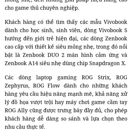
cho game thủ chuyên nghiệp.
Khách hàng có thể tìm thấy các mẫu Vivobook
dành cho học sinh, sinh viên, dòng Vivobook S
hướng đến giới trẻ hiện đại, các dòng Zenbook
cao cấp với thiết kế siêu mỏng nhẹ, trong đó nổi
bật là Zenbook DUO 2 màn hình cảm ứng và
Zenbook A14 siêu nhẹ dùng chip Snapdragon X.
Các dòng laptop gaming ROG Strix, ROG
Zephyrus, ROG Flow dành cho những khách
hàng yêu cầu hiệu năng mạnh mẽ, khả năng xử
lý đồ họa vượt trội hay máy chơi game cầm tay
ROG Ally cũng được trưng bày đầy đủ, cho phép
khách hàng dễ dàng so sánh và lựa chọn theo
nhu cầu thực tế.