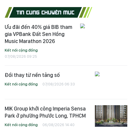
TIN CÙNG CHUYÊN MỤC
Ưu đãi đến 40% giá BIB tham
gia VPBank Đất Sen Hồng
Music Marathon 2026
Kết nối cộng đồng
07/08/2026 09:25
Đổi thay từ nền tảng số
Kết nối cộng đồng
07/08/2026 06:33
MIK Group khởi công Imperia Sensa
Park ở phường Phước Long, TPHCM
Kết nối cộng đồng
06/08/2026 14:40