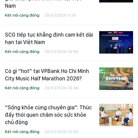
Nam
Kết nối cộng đồng
29/07/2026 11:36
SCG tiếp tục khẳng định cam kết dài
hạn tại Việt Nam
Kết nối cộng đồng
29/07/2026 09:58
Có gì “hot” tại VPBank Ho Chi Minh
City Music Half Marathon 2026?
Kết nối cộng đồng
29/07/2026 04:48
“Sống khỏe cùng chuyên gia": Thúc
đẩy thói quen chăm sóc sức khỏe
chủ động
Kết nối cộng đồng
29/07/2026 02:00