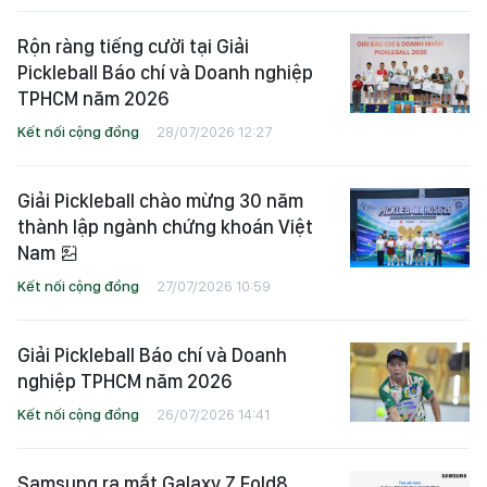
Rộn ràng tiếng cười tại Giải
Pickleball Báo chí và Doanh nghiệp
TPHCM năm 2026
Kết nối cộng đồng
28/07/2026 12:27
Giải Pickleball chào mừng 30 năm
thành lập ngành chứng khoán Việt
Nam
Kết nối cộng đồng
27/07/2026 10:59
Giải Pickleball Báo chí và Doanh
nghiệp TPHCM năm 2026
Kết nối cộng đồng
26/07/2026 14:41
Samsung ra mắt Galaxy Z Fold8