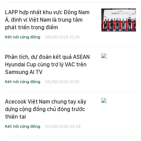
LAPP hợp nhất khu vực Đông Nam
Á, định vị Việt Nam là trung tâm
phát triển trọng điểm
Kết nối cộng đồng
06/08/2026 12:29
Phân tích, dự đoán kết quả ASEAN
Hyundai Cup cùng trợ lý VAC trên
Samsung AI TV
Kết nối cộng đồng
05/08/2026 01:30
Acecook Việt Nam chung tay xây
dựng cộng đồng chủ động trước
thiên tai
Kết nối cộng đồng
03/08/2026 04:39