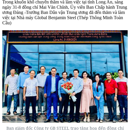
Trong khuôn khổ chuyến thăm và làm việc tại tỉnh Long An, sáng
ngày 31-8 đồng chí Mai Văn Chính, Ủy viên Ban Chấp hành Trung
ương Đảng -Trưởng Ban Dân vận Trung ương đã đến thăm và làm
việc tại Nhà máy Global Benjamin Steel (Thép Thông Minh Toàn
Cầu)
Ban giám đốc Công ty GB STEEL trao tặng hoa đến đồng chí