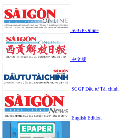
SGGP Online
中文版
SGGP Đầu tư Tài chính
English Edition