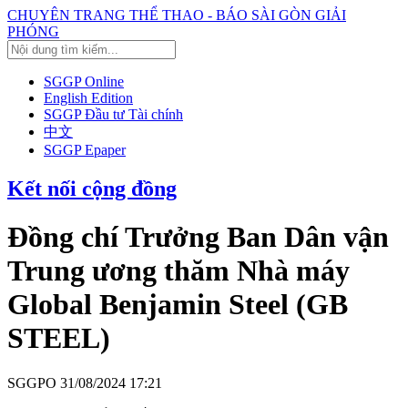
CHUYÊN TRANG THỂ THAO - BÁO SÀI GÒN GIẢI
PHÓNG
SGGP Online
English Edition
SGGP Đầu tư Tài chính
中文
SGGP Epaper
Kết nối cộng đồng
Đồng chí Trưởng Ban Dân vận
Trung ương thăm Nhà máy
Global Benjamin Steel (GB
STEEL)
SGGPO
31/08/2024 17:21