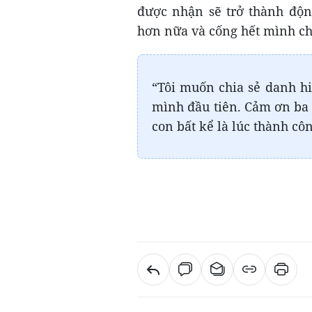
được nhận sẽ trở thành độn
hơn nữa và cống hết mình c
“Tôi muốn chia sẻ danh h
mình đầu tiên. Cảm ơn ba 
con bất kể là lúc thành cô