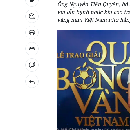
Ông Nguyễn Tiến Quyền, bố c
vui lẫn hạnh phúc khi con t
vàng nam Việt Nam như hằng