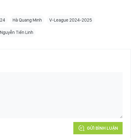
024
Hà Quang Minh
V-League 2024-2025
Nguyễn Tiến Linh
GỬI BÌNH LUẬN