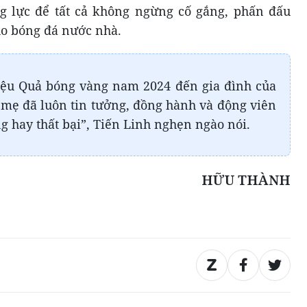
g lực để tất cả không ngừng cố gắng, phấn đấu
ho bóng đá nước nhà.
iệu Quả bóng vàng nam 2024 đến gia đình của
mẹ đã luôn tin tưởng, đồng hành và động viên
ng hay thất bại”, Tiến Linh nghẹn ngào nói.
HỮU THÀNH