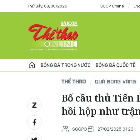
Thứ Bảy, 08/08/2026
SGGP Online
Eng
BÓNG ĐÁ TRONG NƯỚC
BÓNG ĐÁ QUỐC TẾ
THỂ THAO
QUẢ BÓNG VÀNG
Bố cầu thủ Tiến
hồi hộp như trận
SGGPO
27/02/2025 01:20