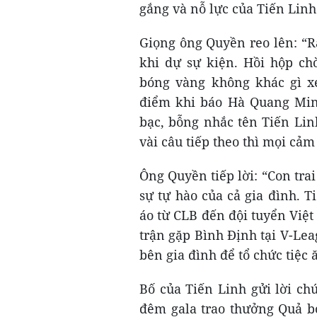
gắng và nỗ lực của Tiến Lin
Giọng ông Quyền reo lên: “R
khi dự sự kiện. Hồi hộp ch
bóng vàng không khác gì x
điểm khi báo Hà Quang Min
bạc, bỗng nhắc tên Tiến Lin
vài câu tiếp theo thì mọi cảm
Ông Quyền tiếp lời: “Con tra
sự tự hào của cả gia đình. 
áo từ CLB đến đội tuyển Việ
trận gặp Bình Định tại V-Lea
bên gia đình để tổ chức tiệc
Bố của Tiến Linh gửi lời ch
đêm gala trao thưởng Quả b