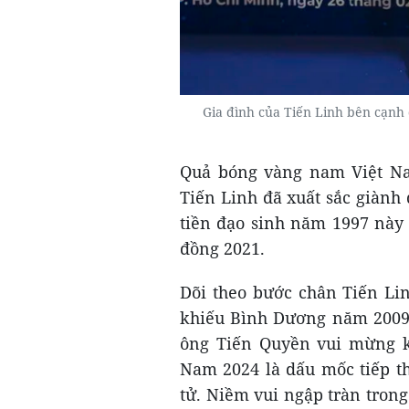
Gia đình của Tiến Linh bên cạn
Quả bóng vàng nam Việt Na
Tiến Linh đã xuất sắc giành
tiền đạo sinh năm 1997 này
đồng 2021.
Dõi theo bước chân Tiến Lin
khiếu Bình Dương năm 2009 
ông Tiến Quyền vui mừng kh
Nam 2024 là dấu mốc tiếp t
tử. Niềm vui ngập tràn tron