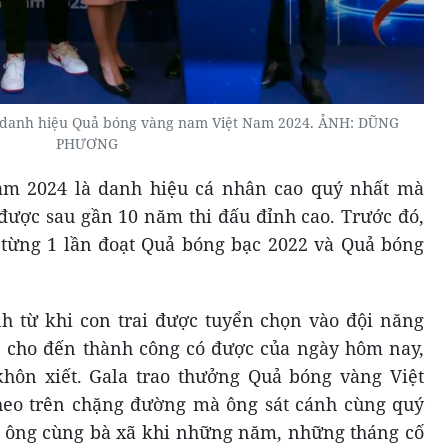
h danh hiệu Quả bóng vàng nam Việt Nam 2024. ẢNH: DŨNG
PHƯƠNG
m 2024 là danh hiệu cá nhân cao quý nhất mà
 được sau gần 10 năm thi đấu đỉnh cao. Trước đó,
 từng 1 lần đoạt Quả bóng bạc 2022 và Quả bóng
h từ khi con trai được tuyển chọn vào đội năng
cho đến thành công có được của ngày hôm nay,
ôn xiết. Gala trao thưởng Quả bóng vàng Việt
heo trên chặng đường mà ông sát cánh cùng quý
g ông cùng bà xã khi những năm, những tháng cố