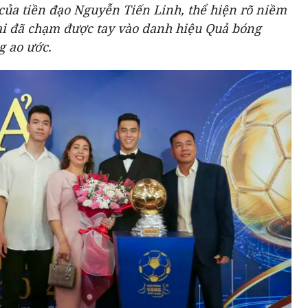
ủa tiền đạo Nguyễn Tiến Linh, thể hiện rõ niềm
rai đã chạm được tay vào danh hiệu Quả bóng
 ao ước.