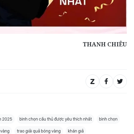
THANH CHIÊU
m 2025
bình chọn cầu thủ được yêu thích nhất
bình chọn
 vàng
trao giải quả bóng vàng
khán giả