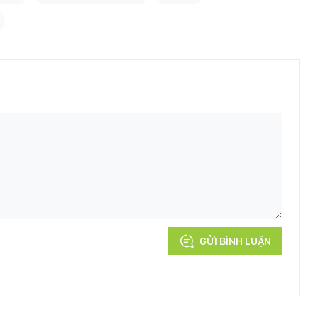
GỬI BÌNH LUẬN