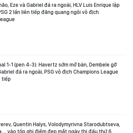
ão, Eze và Gabriel đá ra ngoài, HLV Luis Enrique lập
PSG 2 lần liên tiếp đăng quang ngôi vô địch
League
al 1-1 (pen 4-3): Havertz sớm mở bàn, Dembele gỡ
Gabriel đá ra ngoài, PSG vô địch Champions League
 tiếp
erev, Quentin Halys, Volodymyrivna Starodubtseva,
a,... vào tốp ghi điểm đẹp mắt ngày thi đấu thứ 6