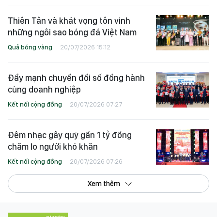
Thiên Tân và khát vọng tôn vinh
những ngôi sao bóng đá Việt Nam
Quả bóng vàng
20/07/2026 15:12
Đẩy mạnh chuyển đổi số đồng hành
cùng doanh nghiệp
Kết nối cộng đồng
20/07/2026 07:27
Đêm nhạc gây quỹ gần 1 tỷ đồng
chăm lo người khó khăn
Kết nối cộng đồng
20/07/2026 07:26
Xem thêm