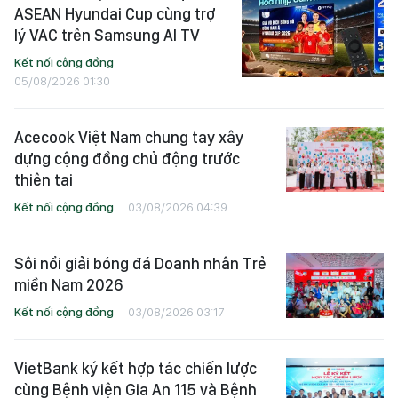
ASEAN Hyundai Cup cùng trợ
lý VAC trên Samsung AI TV
Kết nối cộng đồng
05/08/2026 01:30
Acecook Việt Nam chung tay xây
dựng cộng đồng chủ động trước
thiên tai
Kết nối cộng đồng
03/08/2026 04:39
Sôi nổi giải bóng đá Doanh nhân Trẻ
miền Nam 2026
Kết nối cộng đồng
03/08/2026 03:17
VietBank ký kết hợp tác chiến lược
cùng Bệnh viện Gia An 115 và Bệnh