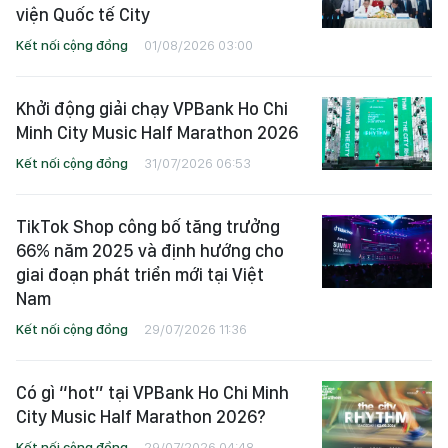
viện Quốc tế City
Kết nối cộng đồng
01/08/2026 03:00
Khởi động giải chạy VPBank Ho Chi
Minh City Music Half Marathon 2026
Kết nối cộng đồng
31/07/2026 06:53
TikTok Shop công bố tăng trưởng
66% năm 2025 và định hướng cho
giai đoạn phát triển mới tại Việt
Nam
Kết nối cộng đồng
29/07/2026 11:36
Có gì “hot” tại VPBank Ho Chi Minh
City Music Half Marathon 2026?
Kết nối cộng đồng
29/07/2026 04:48