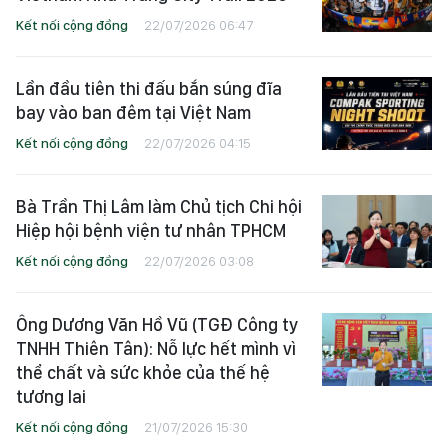
Kết nối cộng đồng
22/07/2026 06:47
Lần đầu tiên thi đấu bắn súng đĩa
bay vào ban đêm tại Việt Nam
Kết nối cộng đồng
22/07/2026 04:15
Bà Trần Thị Lâm làm Chủ tịch Chi hội
Hiệp hội bệnh viện tư nhân TPHCM
Kết nối cộng đồng
22/07/2026 03:08
Ông Dương Văn Hồ Vũ (TGĐ Công ty
TNHH Thiên Tân): Nỗ lực hết mình vì
thể chất và sức khỏe của thế hệ
tương lai
Kết nối cộng đồng
21/07/2026 15:30