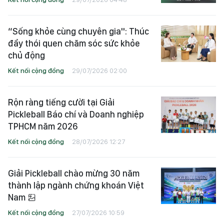
“Sống khỏe cùng chuyên gia": Thúc
đẩy thói quen chăm sóc sức khỏe
chủ động
Kết nối cộng đồng
29/07/2026 02:00
Rộn ràng tiếng cười tại Giải
Pickleball Báo chí và Doanh nghiệp
TPHCM năm 2026
Kết nối cộng đồng
28/07/2026 12:27
Giải Pickleball chào mừng 30 năm
thành lập ngành chứng khoán Việt
Nam
Kết nối cộng đồng
27/07/2026 10:59