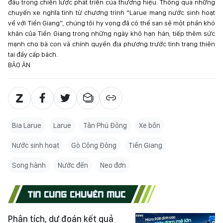
đầu trong chiến lược phát triển của thương hiệu. Thông qua những
chuyến xe nghĩa tình từ chương trình “Larue mang nước sinh hoạt
về với Tiền Giang”, chúng tôi hy vọng đã có thể san sẻ một phần khó
khăn của Tiền Giang trong những ngày khô hạn hán, tiếp thêm sức
mạnh cho bà con và chính quyền địa phương trước tình trạng thiên
tai đầy cấp bách.
BẢO ÂN
Bia Larue
Larue
Tân Phú Đông
Xe bồn
Nước sinh hoạt
Gò Công Đông
Tiền Giang
Song hành
Nước đến
Neo đơn
TIN CÙNG CHUYÊN MỤC
Phân tích, dự đoán kết quả