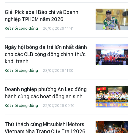
Giải Pickleball Báo chí và Doanh
nghiệp TPHCM năm 2026
Kết nối cộng đồng
26/07/2026 14:41
Ngày hội bóng đá trẻ lớn nhất dành
cho các CLB cộng đồng chính thức
khởi tranh
Kết nối cộng đồng
23/07/2026 11:30
Doanh nghiệp phường An Lạc đồng
hành cùng các hoạt động an sinh
Kết nối cộng đồng
22/07/2026 09:10
Thử thách cùng Mitsubishi Motors
Vietnam Nha Trang City Trail 2026