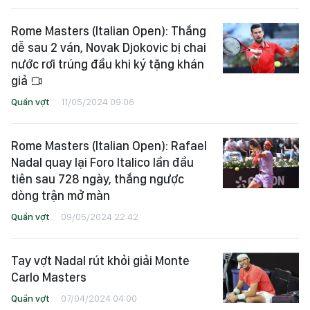
Rome Masters (Italian Open): Thắng
dễ sau 2 ván, Novak Djokovic bị chai
nước rơi trúng đầu khi ký tặng khán
giả
Quần vợt
11/05/2024 09:06
Rome Masters (Italian Open): Rafael
Nadal quay lại Foro Italico lần đầu
tiên sau 728 ngày, thắng ngược
dòng trận mở màn
Quần vợt
09/05/2024 22:42
Tay vợt Nadal rút khỏi giải Monte
Carlo Masters
Quần vợt
07/04/2024 04:00