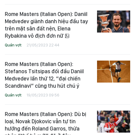
Rome Masters (Italian Open): Daniil
Medvedev giành danh hiệu đầu tay
trên mặt sân đất nện, Elena
Rybakina vô địch đơn nữ
Quần vợt
21/05/2023 22:44
Rome Masters (Italian Open):
Stefanos Tsitsipas đối đầu Daniil
Medvedev lần thứ 12, “đại chiến
Scandinavi” cũng thu hút chú ý
Quần vợt
19/05/2023 09:56
Rome Masters (Italian Open): Dù bị
loại, Novak Djokovic vẫn tự tin
hướng đến Roland Garros, thừa