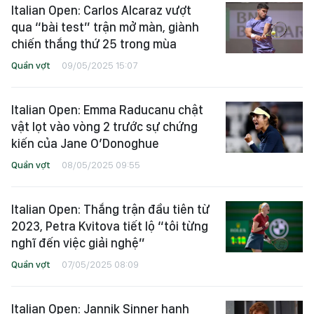
Italian Open: Carlos Alcaraz vượt
qua “bài test” trận mở màn, giành
chiến thắng thứ 25 trong mùa
Quần vợt
09/05/2025 15:07
Italian Open: Emma Raducanu chật
vật lọt vào vòng 2 trước sự chứng
kiến của Jane O’Donoghue
Quần vợt
08/05/2025 09:55
Italian Open: Thắng trận đầu tiên từ
2023, Petra Kvitova tiết lộ “tôi từng
nghĩ đến việc giải nghệ”
Quần vợt
07/05/2025 08:09
Italian Open: Jannik Sinner hạnh