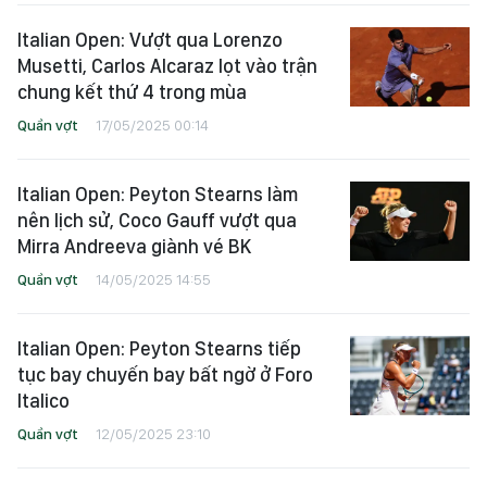
Italian Open: Vượt qua Lorenzo
Musetti, Carlos Alcaraz lọt vào trận
chung kết thứ 4 trong mùa
Quần vợt
17/05/2025 00:14
Italian Open: Peyton Stearns làm
nên lịch sử, Coco Gauff vượt qua
Mirra Andreeva giành vé BK
Quần vợt
14/05/2025 14:55
Italian Open: Peyton Stearns tiếp
tục bay chuyến bay bất ngờ ở Foro
Italico
Quần vợt
12/05/2025 23:10