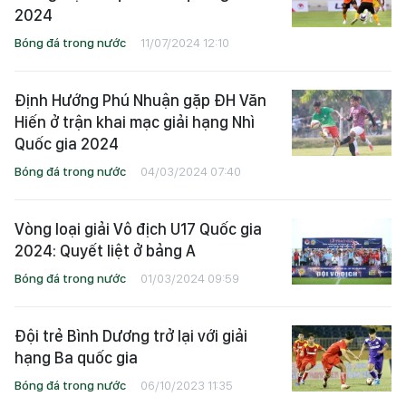
2024
Bóng đá trong nước
11/07/2024 12:10
Định Hướng Phú Nhuận gặp ĐH Văn
Hiến ở trận khai mạc giải hạng Nhì
Quốc gia 2024
Bóng đá trong nước
04/03/2024 07:40
Vòng loại giải Vô địch U17 Quốc gia
2024: Quyết liệt ở bảng A
Bóng đá trong nước
01/03/2024 09:59
Đội trẻ Bình Dương trở lại với giải
hạng Ba quốc gia
Bóng đá trong nước
06/10/2023 11:35