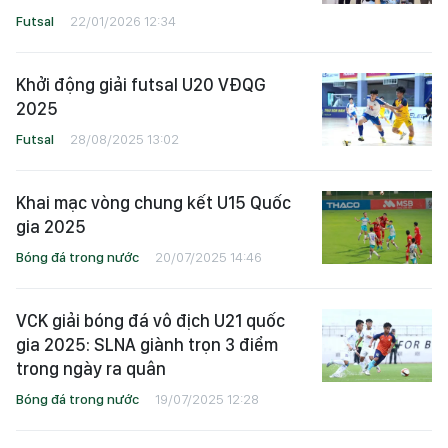
Futsal
22/01/2026 12:34
Khởi động giải futsal U20 VĐQG
2025
Futsal
28/08/2025 13:02
Khai mạc vòng chung kết U15 Quốc
gia 2025
Bóng đá trong nước
20/07/2025 14:46
VCK giải bóng đá vô địch U21 quốc
gia 2025: SLNA giành trọn 3 điểm
trong ngày ra quân
Bóng đá trong nước
19/07/2025 12:28