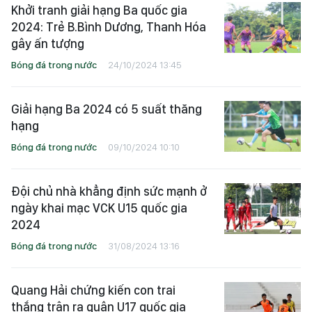
Khởi tranh giải hạng Ba quốc gia
2024: Trẻ B.Bình Dương, Thanh Hóa
gây ấn tượng
Bóng đá trong nước
24/10/2024 13:45
Giải hạng Ba 2024 có 5 suất thăng
hạng
Bóng đá trong nước
09/10/2024 10:10
Đội chủ nhà khẳng định sức mạnh ở
ngày khai mạc VCK U15 quốc gia
2024
Bóng đá trong nước
31/08/2024 13:16
Quang Hải chứng kiến con trai
thắng trận ra quân U17 quốc gia