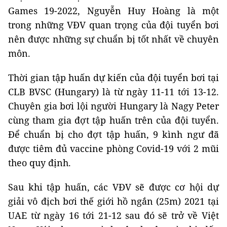
Games 19-2022, Nguyễn Huy Hoàng là một
trong những VĐV quan trọng của đội tuyển bơi
nên được những sự chuẩn bị tốt nhất về chuyên
môn.
Thời gian tập huấn dự kiến của đội tuyển bơi tại
CLB BVSC (Hungary) là từ ngày 11-11 tới 13-12.
Chuyên gia bơi lội người Hungary là Nagy Peter
cùng tham gia đợt tập huấn trên của đội tuyển.
Để chuẩn bị cho đợt tập huấn, 9 kình ngư đã
được tiêm đủ vaccine phòng Covid-19 với 2 mũi
theo quy định.
Sau khi tập huấn, các VĐV sẽ được cơ hội dự
giải vô địch bơi thế giới hồ ngắn (25m) 2021 tại
UAE từ ngày 16 tới 21-12 sau đó sẽ trở về Việt