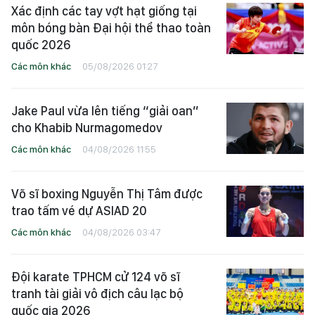
Xác định các tay vợt hạt giống tại
môn bóng bàn Đại hội thể thao toàn
quốc 2026
Các môn khác
05/08/2026 01:27
Jake Paul vừa lên tiếng “giải oan”
cho Khabib Nurmagomedov
Các môn khác
04/08/2026 11:55
Võ sĩ boxing Nguyễn Thị Tâm được
trao tấm vé dự ASIAD 20
Các môn khác
04/08/2026 03:47
Đội karate TPHCM cử 124 võ sĩ
tranh tài giải vô địch câu lạc bộ
quốc gia 2026