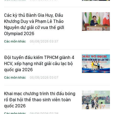
Các kỳ thủ Bành Gia Huy, Đầu
Khương Duy và Phạm Lê Thảo
Nguyên dự giải cờ vua thế giới
Olympiad 2026
Các môn khác
06/08/2026 03:37
Đội tuyển đấu kiếm TPHCM giành 4
HCV, xếp hạng nhất giải câu lạc bộ
quốc gia 2026
Các môn khác
06/08/2026 03:07
Khai mạc chương trình thi đấu bóng
rổ Đại hội thể thao sinh viên toàn
quốc 2026
Các môn khác
06/08/2026 02:28