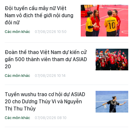
Đội tuyển cầu mây nữ Việt
Nam vô địch thế giới nội dung
đôi nữ
Các môn khác
07/08/2026 10:50
Đoàn thể thao Việt Nam dự kiến cử
gần 500 thành viên tham dự ASIAD
20
Các môn khác
07/08/2026 10:14
Tuyển wushu trao cơ hội dự ASIAD
20 cho Dương Thúy Vi và Nguyễn
Thị Thu Thủy
Các môn khác
07/08/2026 08:10