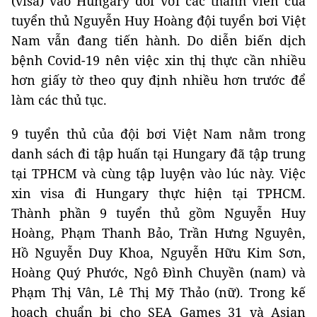
(visa) vào Hungary đối với các thành viên của
tuyển thủ Nguyễn Huy Hoàng đội tuyển bơi Việt
Nam vẫn đang tiến hành. Do diễn biến dịch
bệnh Covid-19 nên việc xin thị thực cần nhiều
hơn giấy tờ theo quy định nhiều hơn trước để
làm các thủ tục.
9 tuyển thủ của đội bơi Việt Nam nằm trong
danh sách đi tập huấn tại Hungary đã tập trung
tại TPHCM và cùng tập luyện vào lúc này. Việc
xin visa đi Hungary thực hiện tại TPHCM.
Thành phần 9 tuyển thủ gồm Nguyễn Huy
Hoàng, Phạm Thanh Bảo, Trần Hưng Nguyên,
Hồ Nguyễn Duy Khoa, Nguyễn Hữu Kim Sơn,
Hoàng Quý Phước, Ngô Đình Chuyền (nam) và
Phạm Thị Vân, Lê Thị Mỹ Thảo (nữ). Trong kế
hoạch chuẩn bị cho SEA Games 31 và Asian