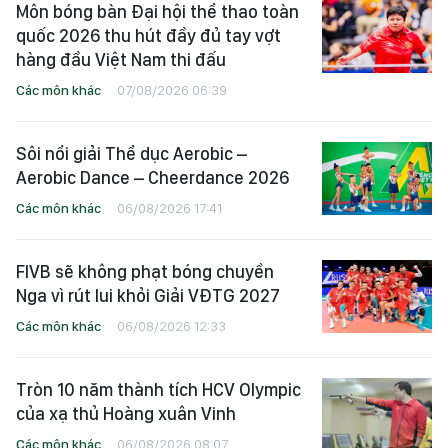
Môn bóng bàn Đại hội thể thao toàn
quốc 2026 thu hút đầy đủ tay vợt
hàng đầu Việt Nam thi đấu
Các môn khác
07/08/2026 06:39
Sôi nổi giải Thể dục Aerobic –
Aerobic Dance – Cheerdance 2026
Các môn khác
06/08/2026 17:41
FIVB sẽ không phạt bóng chuyền
Nga vì rút lui khỏi Giải VĐTG 2027
Các môn khác
06/08/2026 12:33
Tròn 10 năm thành tích HCV Olympic
của xạ thủ Hoàng xuân Vinh
Các môn khác
06/08/2026 08:07