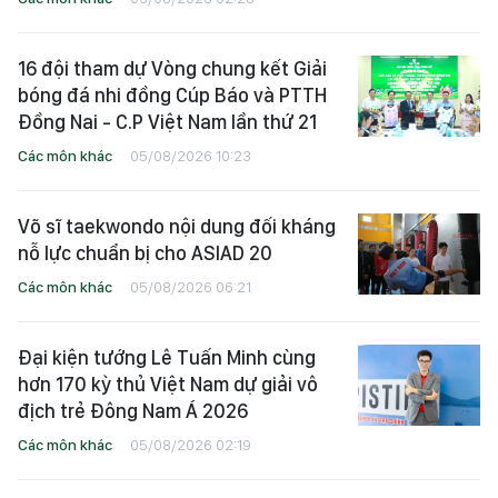
16 đội tham dự Vòng chung kết Giải
bóng đá nhi đồng Cúp Báo và PTTH
Đồng Nai - C.P Việt Nam lần thứ 21
Các môn khác
05/08/2026 10:23
Võ sĩ taekwondo nội dung đối kháng
nỗ lực chuẩn bị cho ASIAD 20
Các môn khác
05/08/2026 06:21
Đại kiện tướng Lê Tuấn Minh cùng
hơn 170 kỳ thủ Việt Nam dự giải vô
địch trẻ Đông Nam Á 2026
Các môn khác
05/08/2026 02:19