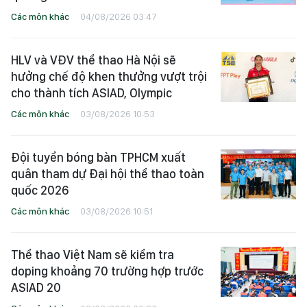
Các môn khác
04/08/2026 03:47
HLV và VĐV thể thao Hà Nội sẽ
hưởng chế độ khen thưởng vượt trội
cho thành tích ASIAD, Olympic
Các môn khác
03/08/2026 10:53
Đội tuyển bóng bàn TPHCM xuất
quân tham dự Đại hội thể thao toàn
quốc 2026
Các môn khác
03/08/2026 10:51
Thể thao Việt Nam sẽ kiểm tra
doping khoảng 70 trường hợp trước
ASIAD 20