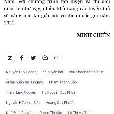
Nam. Với chương trình tập luyện và thi đấu
quốc tế như vậy, nhiều khả năng các tuyển thủ
sẽ vắng mặt tại giải bơi vô địch quốc gia năm
2021.
MINH CHIẾN
Nguyễn Huy Hoàng
đội tuyển bơi
chưa hoàn tất thủ tục
đi tập huấn tại Hungary
Phạm Thanh Bảo
Trần Hưng Nguyên
Hồ Nguyễn Duy Khoa
Nguyễn Hữu Kim Sơn
Hoàng Quý Phước
Ngô Đình Chuyền
Phạm Thị Vân
Lê Thị Mỹ Thảo