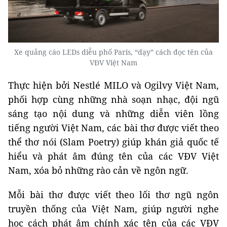
Xe quảng cáo LEDs diễu phố Paris, “dạy” cách đọc tên của
VĐV Việt Nam
Thực hiện bởi Nestlé MILO và Ogilvy Việt Nam,
phối hợp cùng những nhà soạn nhạc, đội ngũ
sáng tạo nội dung và những diễn viên lồng
tiếng người Việt Nam, các bài thơ được viết theo
thể thơ nói (Slam Poetry) giúp khán giả quốc tế
hiểu và phát âm đúng tên của các VĐV Việt
Nam, xóa bỏ những rào cản về ngôn ngữ.
Mỗi bài thơ được viết theo lối thơ ngũ ngôn
truyền thống của Việt Nam, giúp người nghe
học cách phát âm chính xác tên của các VĐV