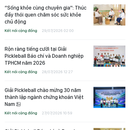
“Sống khỏe cùng chuyên gia": Thúc
đẩy thói quen chăm sóc sức khỏe
chủ động
Kết nối cộng đồng
29/07/2026 02:00
Rộn ràng tiếng cười tại Giải
Pickleball Báo chí và Doanh nghiệp
TPHCM năm 2026
Kết nối cộng đồng
28/07/2026 12:27
Giải Pickleball chào mừng 30 năm
thành lập ngành chứng khoán Việt
Nam
Kết nối cộng đồng
27/07/2026 10:59