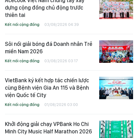
Acecook Việt Nam chung tay xây
dựng cộng đồng chủ động trước
thiên tai
Kết nối cộng đồng
03/08/2026 04:39
Sôi nổi giải bóng đá Doanh nhân Trẻ
miền Nam 2026
Kết nối cộng đồng
03/08/2026 03:17
VietBank ký kết hợp tác chiến lược
cùng Bệnh viện Gia An 115 và Bệnh
viện Quốc tế City
Kết nối cộng đồng
01/08/2026 03:00
Khởi động giải chạy VPBank Ho Chi
Minh City Music Half Marathon 2026