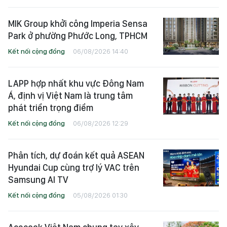
MIK Group khởi công Imperia Sensa
Park ở phường Phước Long, TPHCM
Kết nối cộng đồng
06/08/2026 14:40
LAPP hợp nhất khu vực Đông Nam
Á, định vị Việt Nam là trung tâm
phát triển trọng điểm
Kết nối cộng đồng
06/08/2026 12:29
Phân tích, dự đoán kết quả ASEAN
Hyundai Cup cùng trợ lý VAC trên
Samsung AI TV
Kết nối cộng đồng
05/08/2026 01:30