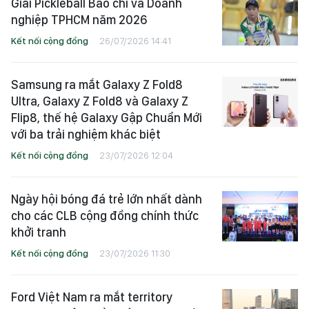
Giải Pickleball Báo chí và Doanh
nghiệp TPHCM năm 2026
Kết nối cộng đồng
26/07/2026 14:41
Samsung ra mắt Galaxy Z Fold8
Ultra, Galaxy Z Fold8 và Galaxy Z
Flip8, thế hệ Galaxy Gập Chuẩn Mới
với ba trải nghiệm khác biệt
Kết nối cộng đồng
23/07/2026 12:04
Ngày hội bóng đá trẻ lớn nhất dành
cho các CLB cộng đồng chính thức
khởi tranh
Kết nối cộng đồng
23/07/2026 11:30
Ford Việt Nam ra mắt territory