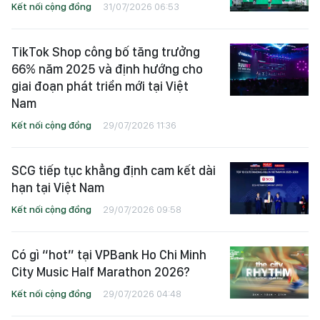
Kết nối cộng đồng
31/07/2026 06:53
TikTok Shop công bố tăng trưởng
66% năm 2025 và định hướng cho
giai đoạn phát triển mới tại Việt
Nam
Kết nối cộng đồng
29/07/2026 11:36
SCG tiếp tục khẳng định cam kết dài
hạn tại Việt Nam
Kết nối cộng đồng
29/07/2026 09:58
Có gì “hot” tại VPBank Ho Chi Minh
City Music Half Marathon 2026?
Kết nối cộng đồng
29/07/2026 04:48