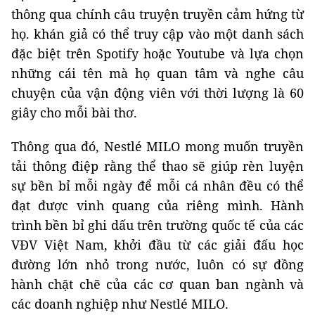
thông qua chính câu truyện truyền cảm hứng từ
họ. khán giả có thể truy cập vào một danh sách
đặc biệt trên Spotify hoặc Youtube và lựa chọn
những cái tên mà họ quan tâm và nghe câu
chuyện của vận động viên với thời lượng là 60
giây cho mỗi bài thơ.
Thông qua đó, Nestlé MILO mong muốn truyền
tải thông điệp rằng thể thao sẽ giúp rèn luyện
sự bền bỉ mỗi ngày để mỗi cá nhân đều có thể
đạt được vinh quang của riêng mình. Hành
trình bền bỉ ghi dấu trên trường quốc tế của các
VĐV Việt Nam, khởi đầu từ các giải đấu học
đường lớn nhỏ trong nước, luôn có sự đồng
hành chặt chẽ của các cơ quan ban ngành và
các doanh nghiệp như Nestlé MILO.