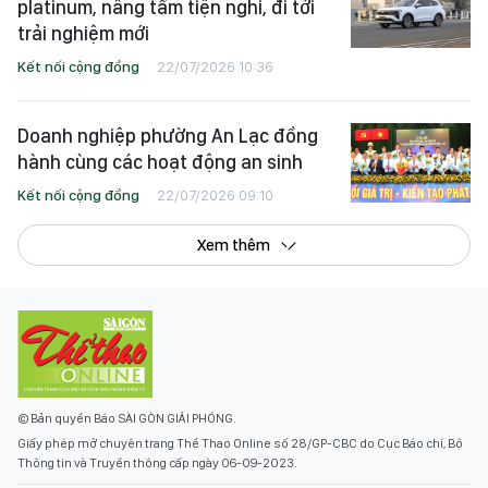
platinum, nâng tầm tiện nghi, đi tới
trải nghiệm mới
Kết nối cộng đồng
22/07/2026 10:36
Doanh nghiệp phường An Lạc đồng
hành cùng các hoạt động an sinh
Kết nối cộng đồng
22/07/2026 09:10
Xem thêm
© Bản quyền Báo SÀI GÒN GIẢI PHÓNG.
Giấy phép mở chuyên trang Thể Thao Online số 28/GP-CBC do Cục Báo chí, Bộ
Thông tin và Truyền thông cấp ngày 06-09-2023.