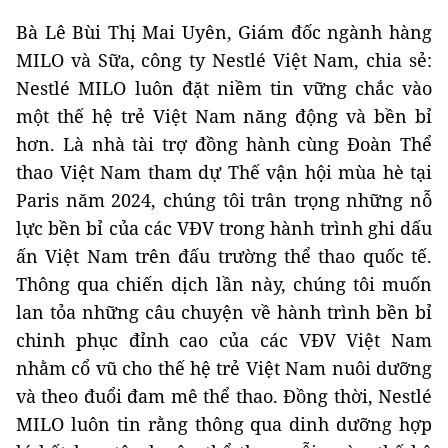
Bà Lê Bùi Thị Mai Uyên, Giám đốc ngành hàng
MILO và Sữa, công ty Nestlé Việt Nam, chia sẻ:
Nestlé MILO luôn đặt niềm tin vững chắc vào
một thế hệ trẻ Việt Nam năng động và bền bỉ
hơn. Là nhà tài trợ đồng hành cùng Đoàn Thể
thao Việt Nam tham dự Thế vận hội mùa hè tại
Paris năm 2024, chúng tôi trân trọng những nỗ
lực bền bỉ của các VĐV trong hành trình ghi dấu
ấn Việt Nam trên đấu trường thể thao quốc tế.
Thông qua chiến dịch lần này, chúng tôi muốn
lan tỏa những câu chuyện về hành trình bền bỉ
chinh phục đỉnh cao của các VĐV Việt Nam
nhằm cổ vũ cho thế hệ trẻ Việt Nam nuôi dưỡng
và theo đuổi đam mê thể thao. Đồng thời, Nestlé
MILO luôn tin rằng thông qua dinh dưỡng hợp