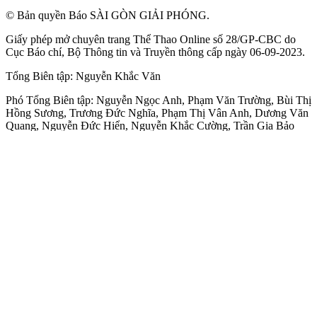
© Bản quyền Báo SÀI GÒN GIẢI PHÓNG.
Giấy phép mở chuyên trang Thể Thao Online số 28/GP-CBC do
Cục Báo chí, Bộ Thông tin và Truyền thông cấp ngày 06-09-2023.
Tổng Biên tập:
Nguyễn Khắc Văn
Phó Tổng Biên tập:
Nguyễn Ngọc Anh
,
Phạm Văn Trường
,
Bùi Thị
Hồng Sương
,
Trương Đức Nghĩa
,
Phạm Thị Vân Anh
,
Dương Văn
Quang
,
Nguyễn Đức Hiển
,
Nguyễn Khắc Cường
,
Trần Gia Bảo
Phó Tổng Thư ký tòa soạn:
Ngô Quang Trưởng
,
Nguyễn Chiến
Dũng
,
Nguyễn Phước Bình
Tòa soạn : 432-434 Nguyễn Thị Minh Khai, Phường 5, Quận 3,
TP.HCM
Điện thoại báo SGGP: (028) 3.9294.091, 3.9294.092, 3.9294.093,
3.9294.097, 3.9294.098
Điện thoại tòa soạn Báo Điện Tử: (028) 3.9294.069, 3.9294.068
Fax: (028) 3.9294.083
Liên hệ quảng cáo :