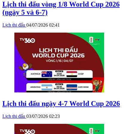
Lịch thi đấu vòng 1/8 World Cup 2026
(ngày 5 và 6-7)
Lịch thi đấu
04/07/2026 02:41
Lịch thi đấu ngày 4-7 World Cup 2026
Lịch thi đấu
03/07/2026 02:23