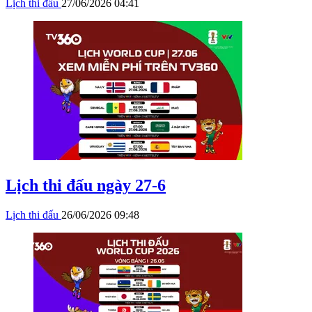
Lịch thi đấu
27/06/2026 04:41
Lịch thi đấu ngày 27-6
Lịch thi đấu
26/06/2026 09:48