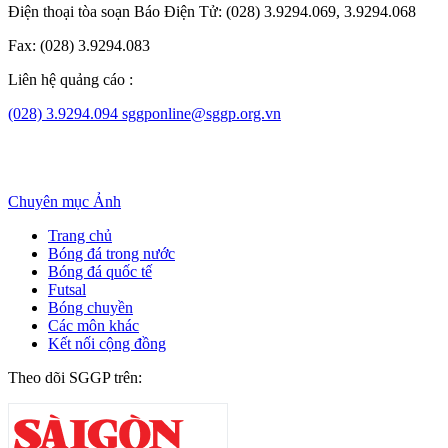
Điện thoại tòa soạn Báo Điện Tử: (028) 3.9294.069, 3.9294.068
Fax: (028) 3.9294.083
Liên hệ quảng cáo :
(028) 3.9294.094
sggponline@sggp.org.vn
Chuyên mục
Ảnh
Trang chủ
Bóng đá trong nước
Bóng đá quốc tế
Futsal
Bóng chuyền
Các môn khác
Kết nối cộng đồng
Theo dõi SGGP trên: