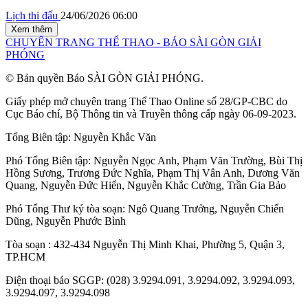
Lịch thi đấu
24/06/2026 06:00
Xem thêm
CHUYÊN TRANG THỂ THAO - BÁO SÀI GÒN GIẢI
PHÓNG
© Bản quyền Báo SÀI GÒN GIẢI PHÓNG.
Giấy phép mở chuyên trang Thể Thao Online số 28/GP-CBC do
Cục Báo chí, Bộ Thông tin và Truyền thông cấp ngày 06-09-2023.
Tổng Biên tập:
Nguyễn Khắc Văn
Phó Tổng Biên tập:
Nguyễn Ngọc Anh
,
Phạm Văn Trường
,
Bùi Thị
Hồng Sương
,
Trương Đức Nghĩa
,
Phạm Thị Vân Anh
,
Dương Văn
Quang
,
Nguyễn Đức Hiển
,
Nguyễn Khắc Cường
,
Trần Gia Bảo
Phó Tổng Thư ký tòa soạn:
Ngô Quang Trưởng
,
Nguyễn Chiến
Dũng
,
Nguyễn Phước Bình
Tòa soạn : 432-434 Nguyễn Thị Minh Khai, Phường 5, Quận 3,
TP.HCM
Điện thoại báo SGGP: (028) 3.9294.091, 3.9294.092, 3.9294.093,
3.9294.097, 3.9294.098