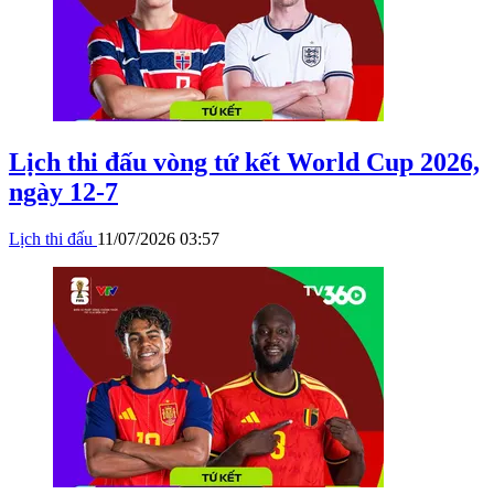
Lịch thi đấu vòng tứ kết World Cup 2026,
ngày 12-7
Lịch thi đấu
11/07/2026 03:57