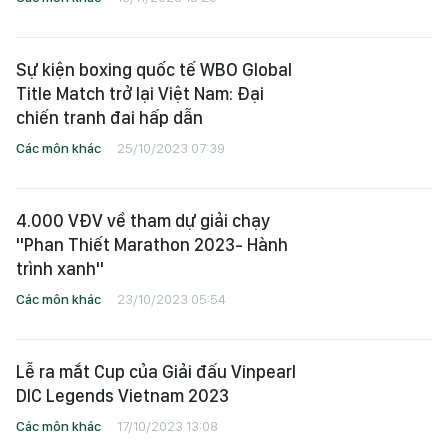
Sự kiện boxing quốc tế WBO Global
Title Match trở lại Việt Nam: Đại
chiến tranh đai hấp dẫn
Các môn khác
25/10/2023 07:39
4.000 VĐV về tham dự giải chạy
"Phan Thiết Marathon 2023- Hành
trình xanh"
Các môn khác
23/10/2023 05:54
Lễ ra mắt Cup của Giải đấu Vinpearl
DIC Legends Vietnam 2023
Các môn khác
17/10/2023 13:08