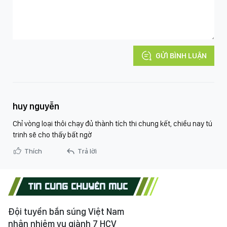
GỬI BÌNH LUẬN
huy nguyễn
Chỉ vòng loại thôi chạy đủ thành tích thi chung kết, chiều nay tú
trinh sẽ cho thấy bất ngờ
Thích
Trả lời
TIN CÙNG CHUYÊN MỤC
Đội tuyển bắn súng Việt Nam
nhận nhiệm vụ giành 7 HCV