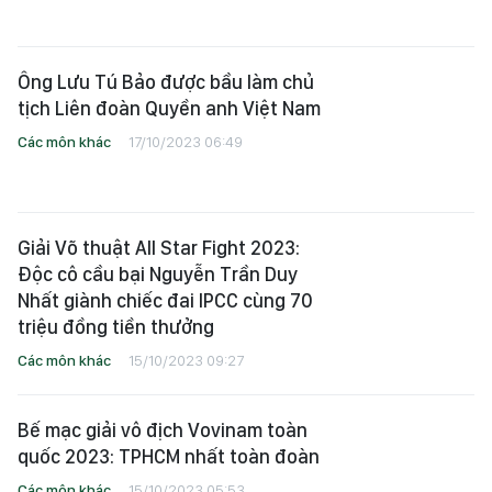
Ông Lưu Tú Bảo được bầu làm chủ
tịch Liên đoàn Quyền anh Việt Nam
Các môn khác
17/10/2023 06:49
Giải Võ thuật All Star Fight 2023:
Độc cô cầu bại Nguyễn Trần Duy
Nhất giành chiếc đai IPCC cùng 70
triệu đồng tiền thưởng
Các môn khác
15/10/2023 09:27
Bế mạc giải vô địch Vovinam toàn
quốc 2023: TPHCM nhất toàn đoàn
Các môn khác
15/10/2023 05:53