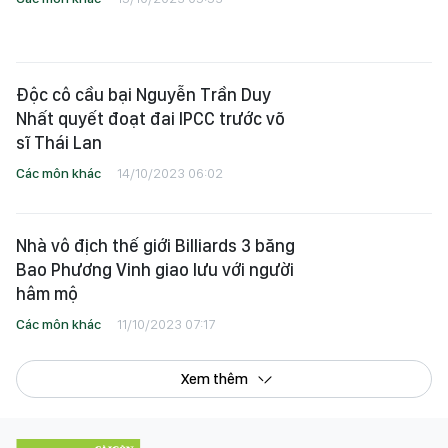
Độc cô cầu bại Nguyễn Trần Duy
Nhất quyết đoạt đai IPCC trước võ
sĩ Thái Lan
Các môn khác
14/10/2023 06:02
Nhà vô địch thế giới Billiards 3 băng
Bao Phương Vinh giao lưu với người
hâm mộ
Các môn khác
11/10/2023 07:17
Xem thêm