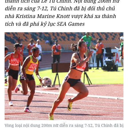
thành tích của Lê Tú Chinh. Nội dung 200m nữ
diễn ra sáng 7-12, Tú Chinh đã bị đối thủ chủ
nhà Kristina Marine Knott vượt khá xa thành
tích và đã phá kỷ lục SEA Games
​Vòng loại nội dung 200m nữ diễn ra sáng 7-12, Tú Chinh đã bị