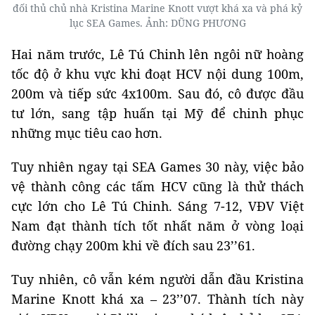
đối thủ chủ nhà Kristina Marine Knott vượt khá xa và phá kỷ
lục SEA Games. Ảnh: DŨNG PHƯƠNG
Hai năm trước, Lê Tú Chinh lên ngôi nữ hoàng
tốc độ ở khu vực khi đoạt HCV nội dung 100m,
200m và tiếp sức 4x100m. Sau đó, cô được đầu
tư lớn, sang tập huấn tại Mỹ để chinh phục
những mục tiêu cao hơn.
Tuy nhiên ngay tại SEA Games 30 này, việc bảo
vệ thành công các tấm HCV cũng là thử thách
cực lớn cho Lê Tú Chinh. Sáng 7-12, VĐV Việt
Nam đạt thành tích tốt nhất năm ở vòng loại
đường chạy 200m khi về đích sau 23’’61.
Tuy nhiên, cô vẫn kém người dẫn đầu Kristina
Marine Knott khá xa – 23’’07. Thành tích này