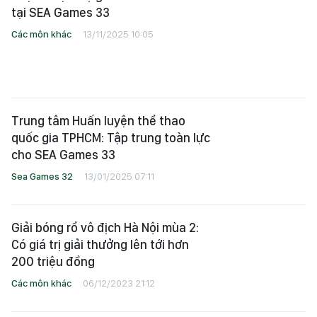
tại SEA Games 33
Các môn khác
13/11/2025 10:05
Trung tâm Huấn luyện thể thao
quốc gia TPHCM: Tập trung toàn lực
cho SEA Games 33
Sea Games 32
13/01/2025 07:11
Giải bóng rổ vô địch Hà Nội mùa 2:
Có giá trị giải thưởng lên tới hơn
200 triệu đồng
Các môn khác
06/12/2023 21:12