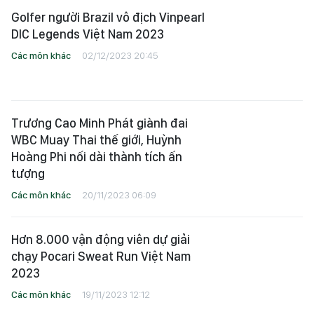
Golfer người Brazil vô địch Vinpearl
DIC Legends Việt Nam 2023
Các môn khác
02/12/2023 20:45
Trương Cao Minh Phát giành đai
WBC Muay Thai thế giới, Huỳnh
Hoàng Phi nối dài thành tích ấn
tượng
Các môn khác
20/11/2023 06:09
Hơn 8.000 vận động viên dự giải
chạy Pocari Sweat Run Việt Nam
2023
Các môn khác
19/11/2023 12:12