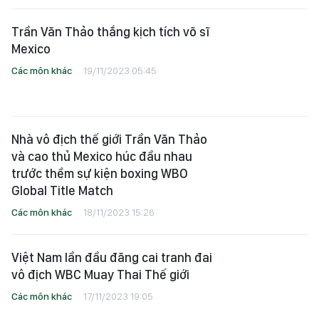
Trần Văn Thảo thắng kịch tích võ sĩ
Mexico
Các môn khác
19/11/2023 05:45
Nhà vô địch thế giới Trần Văn Thảo
và cao thủ Mexico húc đầu nhau
trước thềm sự kiện boxing WBO
Global Title Match
Các môn khác
18/11/2023 15:26
Việt Nam lần đầu đăng cai tranh đai
vô địch WBC Muay Thai Thế giới
Các môn khác
17/11/2023 19:05