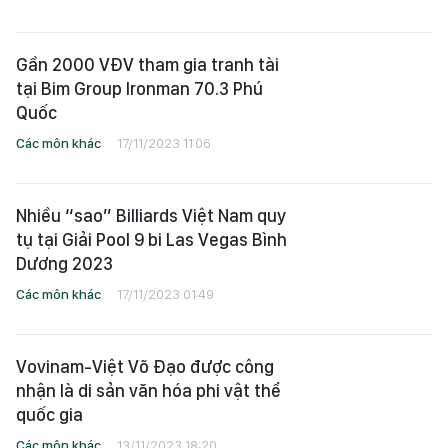
Gần 2000 VĐV tham gia tranh tài
tại Bim Group Ironman 70.3 Phú
Quốc
Các môn khác
17/11/2023 11:06
Nhiều “sao” Billiards Việt Nam quy
tụ tại Giải Pool 9 bi Las Vegas Bình
Dương 2023
Các môn khác
17/11/2023 01:49
Vovinam-Việt Võ Đạo được công
nhận là di sản văn hóa phi vật thể
quốc gia
Các môn khác
13/11/2023 18:20