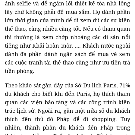
ảnh selfie và để ngắm lối thiết kế tòa nhà lộng
lẫy chứ không phải để mua sắm. Họ dành phần
lớn thời gian của mình để đi xem đủ các sự kiện
thể thao, càng nhiều càng tốt. Nếu có tham quan
thì thường là xem chớp nhoáng các di sản nổi
tiếng như Khải hoàn môn …. Khách nước ngoài
dành đa phần dành ngân sách để mua vé xem
các cuộc tranh tài thể thao cũng như ưu tiên trả
tiền phòng.
Theo khảo sát gần đây của Sở Du lịch Paris, 71%
du khách cho biết khi đến Paris, họ thích tham
quan các viện bảo tàng và các công trình kiến
trúc lịch sử. Ngoài ra, gần một nửa số du khách
thích đến thủ đô Pháp để đi shopping. Tuy
nhiên, thành phần du khách đến Pháp trong