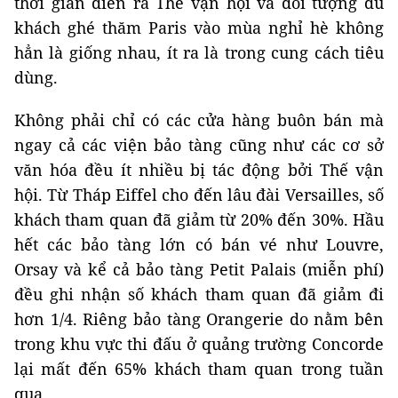
thời gian diễn ra Thế vận hội và đối tượng du
khách ghé thăm Paris vào mùa nghỉ hè không
hẳn là giống nhau, ít ra là trong cung cách tiêu
dùng.
Không phải chỉ có các cửa hàng buôn bán mà
ngay cả các viện bảo tàng cũng như các cơ sở
văn hóa đều ít nhiều bị tác động bởi Thế vận
hội. Từ Tháp Eiffel cho đến lâu đài Versailles, số
khách tham quan đã giảm từ 20% đến 30%. Hầu
hết các bảo tàng lớn có bán vé như Louvre,
Orsay và kể cả bảo tàng Petit Palais (miễn phí)
đều ghi nhận số khách tham quan đã giảm đi
hơn 1/4. Riêng bảo tàng Orangerie do nằm bên
trong khu vực thi đấu ở quảng trường Concorde
lại mất đến 65% khách tham quan trong tuần
qua.