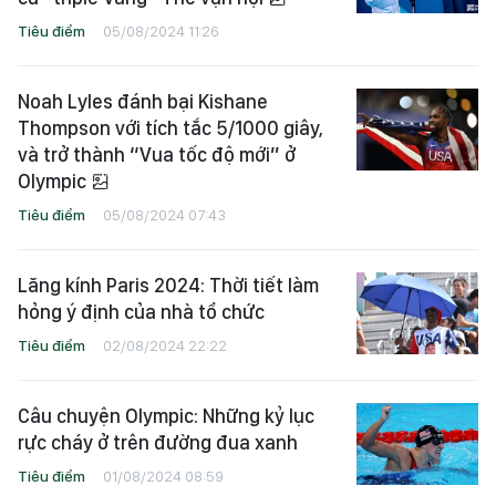
Tiêu điểm
05/08/2024 11:26
Noah Lyles đánh bại Kishane
Thompson với tích tắc 5/1000 giây,
và trở thành “Vua tốc độ mới” ở
Olympic
Tiêu điểm
05/08/2024 07:43
Lăng kính Paris 2024: Thời tiết làm
hỏng ý định của nhà tổ chức
Tiêu điểm
02/08/2024 22:22
Câu chuyện Olympic: Những kỷ lục
rực cháy ở trên đường đua xanh
Tiêu điểm
01/08/2024 08:59