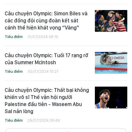
Câu chuyện Olympic: Simon Biles và
các đồng đội cùng đoàn kết sát
cánh thể hiện khát vọng “Vàng”
Tiêu điểm
31/07/2024 08:19
Câu chuyện Olympic: Tuổi 17 rạng rỡ
của Summer McIntosh
Tiêu điểm
30/07/2024 10:21
Câu chuyện Olympic: Thất bại không
khiến võ sĩ Thế vận hội người
Palestine đầu tiên - Waseem Abu
Sal nản lòng
Tiêu điểm
29/07/2024 06:49