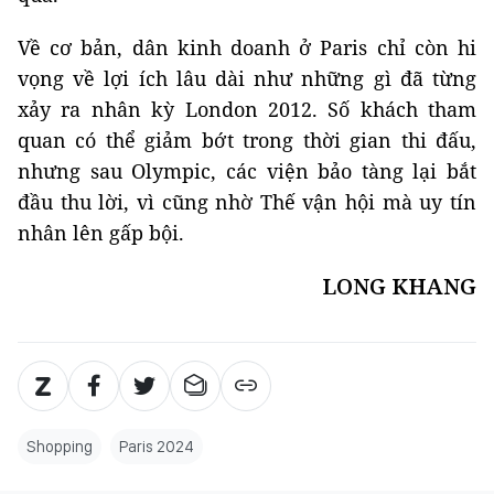
Về cơ bản, dân kinh doanh ở Paris chỉ còn hi
vọng về lợi ích lâu dài như những gì đã từng
xảy ra nhân kỳ London 2012. Số khách tham
quan có thể giảm bớt trong thời gian thi đấu,
nhưng sau Olympic, các viện bảo tàng lại bắt
đầu thu lời, vì cũng nhờ Thế vận hội mà uy tín
nhân lên gấp bội.
LONG KHANG
Shopping
Paris 2024