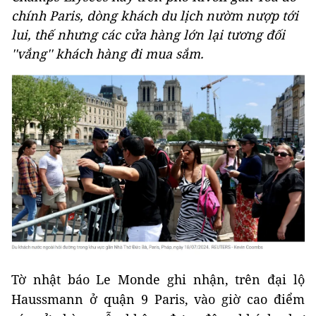
chính Paris, dòng khách du lịch nườm nượp tới
lui, thế nhưng các cửa hàng lớn lại tương đối
''vắng'' khách hàng đi mua sắm.
Tờ nhật báo Le Monde ghi nhận, trên đại lộ
Haussmann ở quận 9 Paris, vào giờ cao điểm