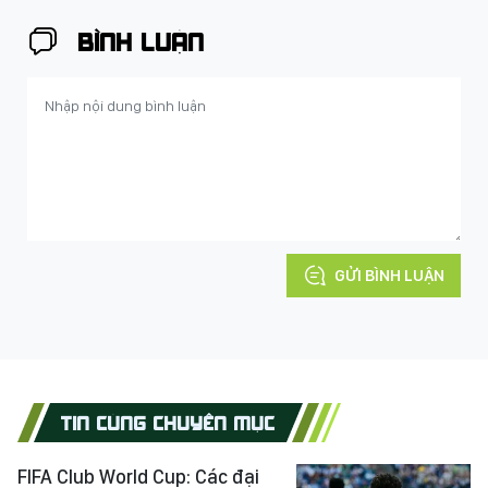
BÌNH LUẬN
GỬI BÌNH LUẬN
TIN CÙNG CHUYÊN MỤC
FIFA Club World Cup: Các đại