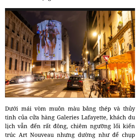
Dưới mái vòm muôn màu bằng thép và thủy
tinh của cửa hàng Galeries Lafayette, khách du
lịch vẫn đến rất đông, chiêm ngưỡng lối kiến
trúc Art Nouveau nhưng dường như để chụp