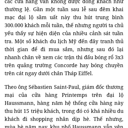
các cửa hàng vẫn không được đông khách như
thường lệ. Gần một tuần sau lễ sau đêm khai
mạc đại lộ sầm uất này thu hút trung bình
300.000 khách mỗi tuần, thế nhưng người ta chủ
yếu thấy sự hiện diện của nhiều cảnh sát tuần
tra. Một số khách du lịch Mỹ đến đây tranh thủ
thời gian để đi mua sắm, nhưng sau đó lại
nhanh chân về xem các trận thi đấu bóng rổ 3x3
trên quảng trường Concorde hay bóng chuyền
trên cát ngay dưới chân Tháp Eiffel.
Theo ông Sébastien Saint-Paul, giám đốc thương
mại của cửa hàng Printemps trên đại lộ
Haussmann, hàng năm hệ thống cửa hàng này
thu hút 15 triệu khách, trong đó có khá nhiều du
khách đi shopping nhân dịp hè. Thế nhưng,
mùa hè năm nay, khu phố Haussmann vẫn yên