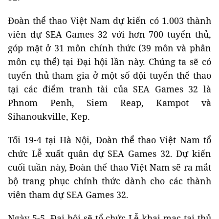
Đoàn thể thao Việt Nam dự kiến có 1.003 thành
viên dự SEA Games 32 với hơn 700 tuyển thủ,
góp mặt ở 31 môn chính thức (39 môn và phân
môn cụ thể) tại Đại hội lần này. Chúng ta sẽ có
tuyển thủ tham gia ở một số đội tuyển thể thao
tại các điểm tranh tài của SEA Games 32 là
Phnom Penh, Siem Reap, Kampot và
Sihanoukville, Kep.
Tối 19-4 tại Hà Nội, Đoàn thể thao Việt Nam tổ
chức Lễ xuất quân dự SEA Games 32. Dự kiến
cuối tuần này, Đoàn thể thao Việt Nam sẽ ra mắt
bộ trang phục chính thức dành cho các thành
viên tham dự SEA Games 32.
Ngày 5-5, Đại hội sẽ tổ chức Lễ khai mạc tại thủ