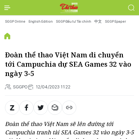
SGGP Online
English Edition
SGGP Đầu tư Tài chính
中文
SGGP Epaper
Đoàn thể thao Việt Nam di chuyển
tới Campuchia dự SEA Games 32 vào
ngày 3-5
SGGPO
12/04/2023 11:22
Đoàn thể thao Việt Nam sẽ lên đường tới
Campuchia tranh tài SEA Games 32 vào ngày 3-5