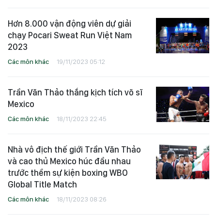
Hơn 8.000 vận động viên dự giải
chạy Pocari Sweat Run Việt Nam
2023
Các môn khác
19/11/2023 05:12
Trần Văn Thảo thắng kịch tích võ sĩ
Mexico
Các môn khác
18/11/2023 22:45
Nhà vô địch thế giới Trần Văn Thảo
và cao thủ Mexico húc đầu nhau
trước thềm sự kiện boxing WBO
Global Title Match
Các môn khác
18/11/2023 08:26