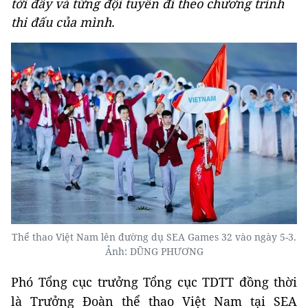
tới đây và từng đội tuyển đi theo chương trình
thi đấu của mình.
Thể thao Việt Nam lên đường dụ SEA Games 32 vào ngày 5-3.
Ảnh: DŨNG PHƯƠNG
Phó Tổng cục trưởng Tổng cục TDTT đồng thời
là Trưởng Đoàn thể thao Việt Nam tại SEA