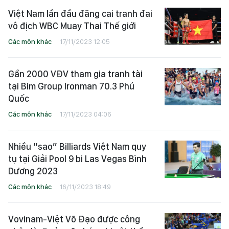
Việt Nam lần đầu đăng cai tranh đai
vô địch WBC Muay Thai Thế giới
Các môn khác
17/11/2023 12:05
Gần 2000 VĐV tham gia tranh tài
tại Bim Group Ironman 70.3 Phú
Quốc
Các môn khác
17/11/2023 04:06
Nhiều “sao” Billiards Việt Nam quy
tụ tại Giải Pool 9 bi Las Vegas Bình
Dương 2023
Các môn khác
16/11/2023 18:49
Vovinam-Việt Võ Đạo được công