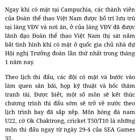
Ngay khi có mặt tại Campuchia, các thành viên
của Đoàn thể thao Việt Nam được bố trí lưu trú
tại làng VĐV và nơi ăn, ở của làng VĐV đã được
lãnh đạo Đoàn thể thao Việt Nam thị sát nắm
bắt tình hình khi có mặt ở quốc gia chủ nhà dự
Hội nghị Trưởng đoàn lần thứ nhất trong tháng
1 năm nay.
Theo lịch thi đấu, các đội có mặt và bước vào
làm quen sân bãi, họp kỹ thuật và bốc thăm
tranh tài. Được biết, một số môn sẽ kết thúc
chương trình thi đấu sớm sẽ trở về nước theo
lịch trình bay đã sắp xếp. Môn bóng đá nam
U22, cờ Ok Chaktrong, cricket T50/T10 là những
môn thi đấu ngay từ ngày 29-4 của SEA Games
32.