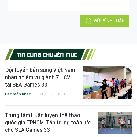
GỬI BÌNH LUẬN
TIN CÙNG CHUYÊN MỤC
Đội tuyển bắn súng Việt Nam
nhận nhiệm vụ giành 7 HCV
tại SEA Games 33
Các môn khác
13/11/2025 03:05
Trung tâm Huấn luyện thể thao
quốc gia TPHCM: Tập trung toàn lực
cho SEA Games 33