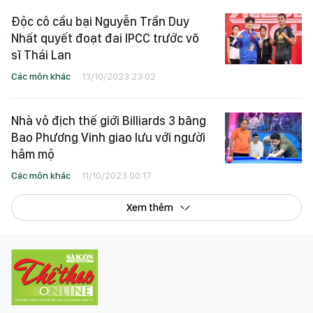
Độc cô cầu bại Nguyễn Trần Duy
Nhất quyết đoạt đai IPCC trước võ
sĩ Thái Lan
Các môn khác
13/10/2023 23:02
Nhà vô địch thế giới Billiards 3 băng
Bao Phương Vinh giao lưu với người
hâm mộ
Các môn khác
11/10/2023 00:17
Xem thêm