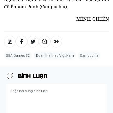
đô Phnom Penh (Campuchia).
MINH CHIẾN
SEA Games 32
Đoàn thể thao Việt Nam
Campuchia
BÌNH LUẬN