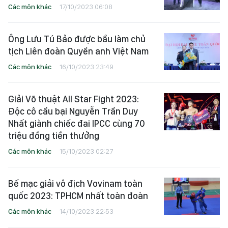
Các môn khác
17/10/2023 06:08
Ông Lưu Tú Bảo được bầu làm chủ
tịch Liên đoàn Quyền anh Việt Nam
Các môn khác
16/10/2023 23:49
Giải Võ thuật All Star Fight 2023:
Độc cô cầu bại Nguyễn Trần Duy
Nhất giành chiếc đai IPCC cùng 70
triệu đồng tiền thưởng
Các môn khác
15/10/2023 02:27
Bế mạc giải vô địch Vovinam toàn
quốc 2023: TPHCM nhất toàn đoàn
Các môn khác
14/10/2023 22:53