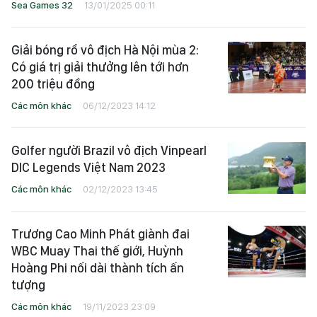
Sea Games 32
13/01/2025 00:11
Giải bóng rổ vô địch Hà Nội mùa 2:
Có giá trị giải thưởng lên tới hơn
200 triệu đồng
Các môn khác
06/12/2023 14:12
Golfer người Brazil vô địch Vinpearl
DIC Legends Việt Nam 2023
Các môn khác
02/12/2023 13:45
Trương Cao Minh Phát giành đai
WBC Muay Thai thế giới, Huỳnh
Hoàng Phi nối dài thành tích ấn
tượng
Các môn khác
19/11/2023 23:09