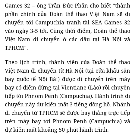
Games 32 – ông Trần Đức Phấn cho biết “thành
phần chính của Đoàn thể thao Việt Nam sẽ di
chuyển tới Campuchia tranh tài SEA Games 32
vào ngày 3-5 tới. Cùng thời điểm, Đoàn thể thao
Việt Nam di chuyển ở các đầu tại Hà Nội và
TPHCM”.
Theo lịch trình, thành viên của Đoàn thể thao
Việt Nam di chuyển từ Hà Nội (tại cửa khẩu sân
bay quốc tế Nội Bài) được di chuyển trên máy
bay có điểm dừng tại Vientiane (Lào) rồi chuyển
tiếp tới Phnom Penh (Campuchia). Hành trình di
chuyển này dự kiến mất 3 tiếng đồng hồ. Nhánh
di chuyển từ TPHCM sẽ được bay thẳng trực tiếp
trên máy bay tới Phnom Penh (Campuchia) và
dự kiến mất khoảng 50 phút hành trình.