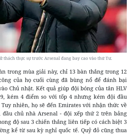
 thách thực sự trước Arsenal đang bay cao vào thứ Tư.
àn trong mùa giải này, chỉ 13 bàn thắng trong 12
công của họ cuối cùng đã bùng nổ để đánh bại
 vào Chủ nhật. Kết quả giúp đội bóng của tân HLV
 9, kém 4 điểm so với tốp 4 nhưng kém đội đầu
 Tuy nhiên, họ sẽ đến Emirates với nhận thức về
 đầu chủ nhà Arsenal - đội xếp thứ 2 trên bảng
ng độ sau 3 chiến thắng liên tiếp có cách biệt 3
ường kể từ sau kỳ nghỉ quốc tế. Quỷ đỏ cũng thua