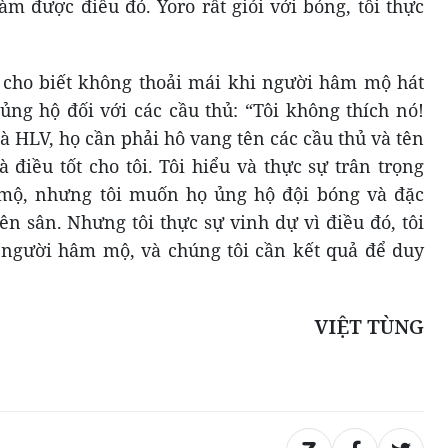
àm được điều đó. Yoro rất giỏi với bóng, tôi thực
 cho biết không thoải mái khi người hâm mộ hát
 ủng hộ đối với các cầu thủ: “Tôi không thích nó!
là HLV, họ cần phải hô vang tên các cầu thủ và tên
 điều tốt cho tôi. Tôi hiểu và thực sự trân trọng
mộ, nhưng tôi muốn họ ủng hộ đội bóng và đặc
trên sân. Nhưng tôi thực sự vinh dự vì điều đó, tôi
 người hâm mộ, và chúng tôi cần kết quả để duy
VIỆT TÙNG