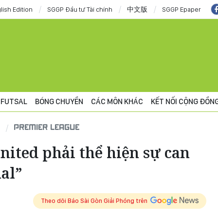
lish Edition
SGGP Đầu tư Tài chính
中文版
SGGP Epaper
FUTSAL
BÓNG CHUYỀN
CÁC MÔN KHÁC
KẾT NỐI CỘNG ĐỒN
PREMIER LEAGUE
ited phải thể hiện sự can
al”
Theo dõi Báo Sài Gòn Giải Phóng trên