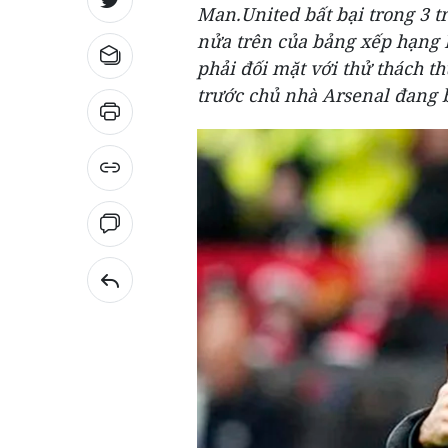
Man.United bất bại trong 3 t
nửa trên của bảng xếp hạng
phải đối mặt với thử thách t
trước chủ nhà Arsenal đang b