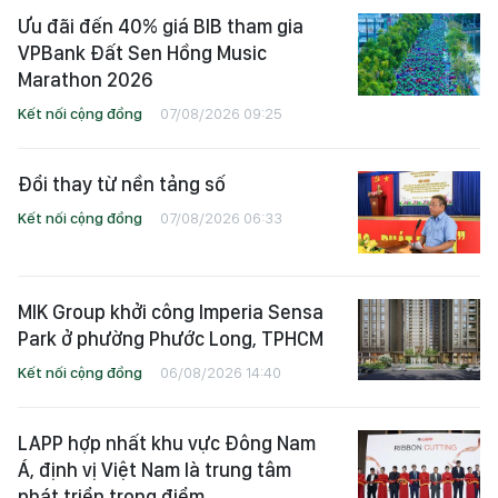
Ưu đãi đến 40% giá BIB tham gia
VPBank Đất Sen Hồng Music
Marathon 2026
Kết nối cộng đồng
07/08/2026 09:25
Đổi thay từ nền tảng số
Kết nối cộng đồng
07/08/2026 06:33
MIK Group khởi công Imperia Sensa
Park ở phường Phước Long, TPHCM
Kết nối cộng đồng
06/08/2026 14:40
LAPP hợp nhất khu vực Đông Nam
Á, định vị Việt Nam là trung tâm
phát triển trọng điểm