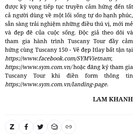
được kỳ vọng tiếp tục truyền cảm hứng đến tất
cả người dùng về một lối sống tự do hạnh phúc,
sẵn sàng trải nghiệm những điều thú vị, mới mẻ
và đẹp đẽ của cuộc sống. Độc giả theo dõi và
tham gia hành trình Tuscany Tour đầy cảm
hứng cùng Tuscany 150 - Vẻ đẹp Itlay bất tận tại
https://www.facebook.com/SYMVietnam
;
https://www.sym.com.vn/
hoặc đăng ký tham gia
Tuscany Tour khi điền form thông tin
https://www.sym.com.vn/landing-page.
LAM KHANH