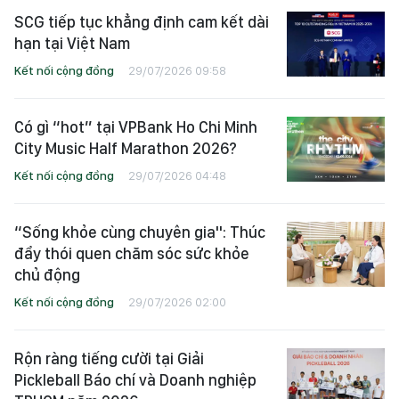
SCG tiếp tục khẳng định cam kết dài
hạn tại Việt Nam
Kết nối cộng đồng
29/07/2026 09:58
Có gì “hot” tại VPBank Ho Chi Minh
City Music Half Marathon 2026?
Kết nối cộng đồng
29/07/2026 04:48
“Sống khỏe cùng chuyên gia": Thúc
đẩy thói quen chăm sóc sức khỏe
chủ động
Kết nối cộng đồng
29/07/2026 02:00
Rộn ràng tiếng cười tại Giải
Pickleball Báo chí và Doanh nghiệp