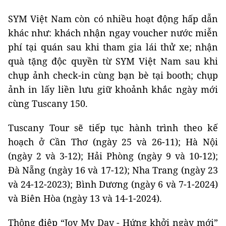
SYM Việt Nam còn có nhiều hoạt động hấp dẫn
khác như: khách nhận ngay voucher nước miễn
phí tại quán sau khi tham gia lái thử xe; nhận
quà tặng độc quyền từ SYM Việt Nam sau khi
chụp ảnh check-in cùng bạn bè tại booth; chụp
ảnh in lấy liền lưu giữ khoảnh khắc ngày mới
cùng Tuscany 150.
Tuscany Tour sẽ tiếp tục hành trình theo kế
hoạch ở Cần Thơ (ngày 25 và 26-11); Hà Nội
(ngày 2 và 3-12); Hải Phòng (ngày 9 và 10-12);
Đà Nẵng (ngày 16 và 17-12); Nha Trang (ngày 23
và 24-12-2023); Bình Dương (ngày 6 và 7-1-2024)
và Biên Hòa (ngày 13 và 14-1-2024).
Thông điệp “Joy My Day - Hứng khởi ngày mới”