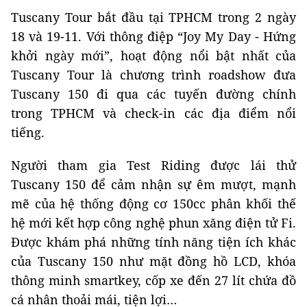
Tuscany Tour bắt đầu tại TPHCM trong 2 ngày
18 và 19-11. Với thông điệp “Joy My Day - Hứng
khởi ngày mới”, hoạt động nổi bật nhất của
Tuscany Tour là chương trình roadshow đưa
Tuscany 150 đi qua các tuyến đường chính
trong TPHCM và check-in các địa điểm nổi
tiếng.
Người tham gia Test Riding được lái thử
Tuscany 150 để cảm nhận sự êm mượt, mạnh
mẽ của hệ thống động cơ 150cc phân khối thế
hệ mới kết hợp công nghệ phun xăng điện tử Fi.
Được khám phá những tính năng tiện ích khác
của Tuscany 150 như mặt đồng hồ LCD, khóa
thông minh smartkey, cốp xe đến 27 lít chứa đồ
cá nhân thoải mái, tiện lợi…