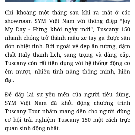
Chỉ khoảng một tháng sau khi ra mắt ở các
showroom SYM Việt Nam với thông điệp “Joy
My Day - Hứng khởi ngày mới”, Tuscany 150
nhanh chóng trở thành mẫu xe tay ga được săn
đón nhiệt tình. Bởi ngoài vẻ đẹp ấn tượng, đậm
chất Italy thanh lịch, sang trọng và đẳng cấp,
Tuscany còn rất tiện dụng với hệ thống động cơ
êm mượt, nhiều tính năng thông minh, hiện
đại.
Để đáp lại sự yêu mến của người tiêu dùng,
SYM Việt Nam đã khởi động chương trình
Tuscany Tour nhằm mang đến cho người dùng
cơ hội trải nghiệm Tuscany 150 một cách trực
quan sinh động nhất.