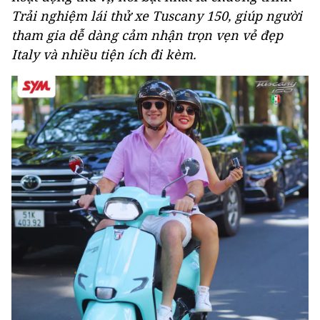
Trải nghiệm lái thử xe Tuscany 150, giúp người
tham gia dễ dàng cảm nhận trọn vẹn vẻ đẹp
Italy và nhiều tiện ích đi kèm.