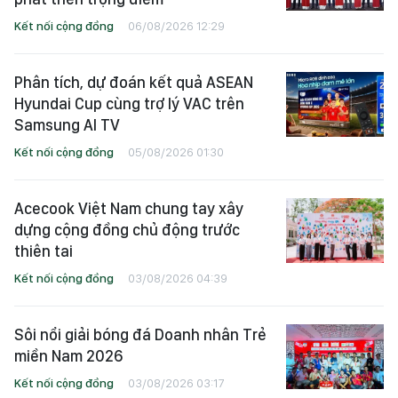
Kết nối cộng đồng
06/08/2026 12:29
Phân tích, dự đoán kết quả ASEAN
Hyundai Cup cùng trợ lý VAC trên
Samsung AI TV
Kết nối cộng đồng
05/08/2026 01:30
Acecook Việt Nam chung tay xây
dựng cộng đồng chủ động trước
thiên tai
Kết nối cộng đồng
03/08/2026 04:39
Sôi nổi giải bóng đá Doanh nhân Trẻ
miền Nam 2026
Kết nối cộng đồng
03/08/2026 03:17