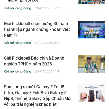
TPHCM năm 2026
Kết nối cộng đồng
28/07/2026 12:27
Giải Pickleball chào mừng 30 năm
thành lập ngành chứng khoán Việt
Nam
Kết nối cộng đồng
27/07/2026 10:59
Giải Pickleball Báo chí và Doanh
nghiệp TPHCM năm 2026
Kết nối cộng đồng
26/07/2026 14:41
Samsung ra mắt Galaxy Z Fold8
Ultra, Galaxy Z Fold8 và Galaxy Z
Flip8, thế hệ Galaxy Gập Chuẩn Mới
với ba trải nghiệm khác biệt