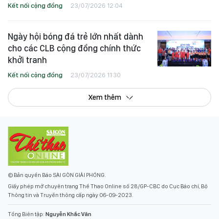
Kết nối cộng đồng
23/07/2026 12:04
Ngày hội bóng đá trẻ lớn nhất dành
cho các CLB cộng đồng chính thức
khởi tranh
Kết nối cộng đồng
23/07/2026 11:30
Xem thêm
© Bản quyền Báo SÀI GÒN GIẢI PHÓNG.
Giấy phép mở chuyên trang Thể Thao Online số 28/GP-CBC do Cục Báo chí, Bộ
Thông tin và Truyền thông cấp ngày 06-09-2023.
Tổng Biên tập:
Nguyễn Khắc Văn