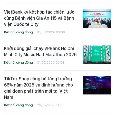
VietBank ký kết hợp tác chiến lược
cùng Bệnh viện Gia An 115 và Bệnh
viện Quốc tế City
Kết nối cộng đồng
01/08/2026 03:00
Khởi động giải chạy VPBank Ho Chi
Minh City Music Half Marathon 2026
Kết nối cộng đồng
31/07/2026 06:53
TikTok Shop công bố tăng trưởng
66% năm 2025 và định hướng cho
giai đoạn phát triển mới tại Việt
Nam
Kết nối cộng đồng
29/07/2026 11:36