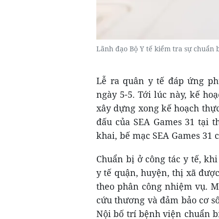
Lãnh đạo Bộ Y tế kiểm tra sự chuẩn b
Lễ ra quân y tế đáp ứng ph
ngày 5-5. Tới lúc này, kế h
xây dựng xong kế hoạch thực
đấu của SEA Games 31 tại th
khai, bế mạc SEA Games 31 c
Chuẩn bị ở công tác y tế, kh
y tế quận, huyện, thị xã được
theo phân công nhiệm vụ. Mỗi
cứu thương và đảm bảo cơ số 
Nội bố trí bệnh viện chuẩn b