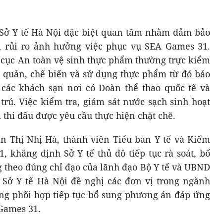
Sở Y tế Hà Nội đặc biệt quan tâm nhằm đảm bảo
ọi rủi ro ảnh hưởng việc phục vụ SEA Games 31.
i cục An toàn vệ sinh thực phẩm thường trực kiểm
o quản, chế biến và sử dụng thực phẩm từ đó bảo
các khách sạn nơi có Đoàn thể thao quốc tế và
trú. Việc kiểm tra, giám sát nước sạch sinh hoạt
 thi đấu được yêu cầu thực hiện chặt chẽ.
n Thị Nhị Hà, thành viên Tiểu ban Y tế và Kiểm
, khẳng định Sở Y tế thủ đô tiếp tục rà soát, bổ
g theo đúng chỉ đạo của lãnh đạo Bộ Y tế và UBND
 Sở Y tế Hà Nội đề nghị các đơn vị trong ngành
ng phối hợp tiếp tục bổ sung phương án đáp ứng
 Games 31.