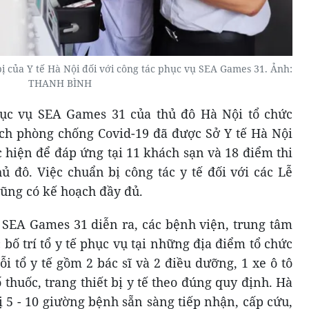
ị của Y tế Hà Nội đối với công tác phục vụ SEA Games 31. Ảnh:
THANH BÌNH
ục vụ SEA Games 31 của thủ đô Hà Nội tổ chức
oạch phòng chống Covid-19 đã được Sở Y tế Hà Nội
 hiện để đáp ứng tại 11 khách sạn và 18 điểm thi
ủ đô. Việc chuẩn bị công tác y tế đối với các Lễ
ũng có kế hoạch đầy đủ.
i SEA Games 31 diễn ra, các bệnh viện, trung tâm
 bố trí tổ y tế phục vụ tại những địa điểm tổ chức
 tổ y tế gồm 2 bác sĩ và 2 điều dưỡng, 1 xe ô tô
thuốc, trang thiết bị y tế theo đúng quy định. Hà
ị 5 - 10 giường bệnh sẵn sàng tiếp nhận, cấp cứu,