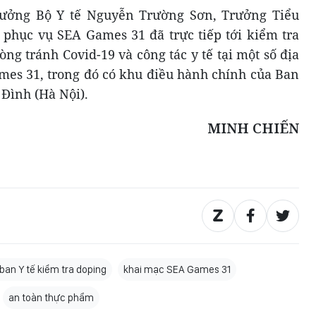
rưởng Bộ Y tế Nguyễn Trường Sơn, Trưởng Tiểu
 phục vụ SEA Games 31 đã trực tiếp tới kiểm tra
ng tránh Covid-19 và công tác y tế tại một số địa
es 31, trong đó có khu điều hành chính của Ban
Đình (Hà Nội).
MINH CHIẾN
ban Y tế kiểm tra doping
khai mạc SEA Games 31
an toàn thực phẩm