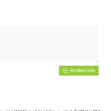
GỬI BÌNH LUẬN