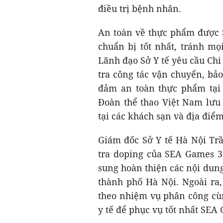
điều trị bệnh nhân.
An toàn về thực phẩm được 
chuẩn bị tốt nhất, tránh m
Lãnh đạo Sở Y tế yêu cầu Ch
tra công tác vận chuyển, bả
đảm an toàn thực phẩm tại 
Đoàn thể thao Việt Nam lưu 
tại các khách sạn và địa điểm
Giám đốc Sở Y tế Hà Nội Trầ
tra doping của SEA Games 31
sung hoàn thiện các nội dun
thành phố Hà Nội. Ngoài ra,
theo nhiệm vụ phân công cù
y tế để phục vụ tốt nhất SEA