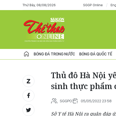
Thứ Bảy, 08/08/2026
SGGP Online
Eng
BÓNG ĐÁ TRONG NƯỚC
BÓNG ĐÁ QUỐC TẾ
Thủ đô Hà Nội y
sinh thực phẩm 
SGGPO
05/05/2022 23:58
Sở Y tế Hà Nội ra quân đáp 