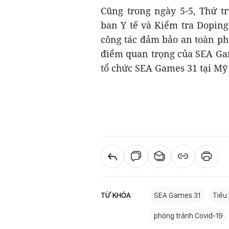
Cũng trong ngày 5-5, Thứ t
ban Y tế và Kiểm tra Doping
công tác đảm bảo an toàn phò
điểm quan trọng của SEA Gam
tổ chức SEA Games 31 tại Mỹ 
TỪ KHÓA
SEA Games 31
Tiểu 
phòng tránh Covid-19