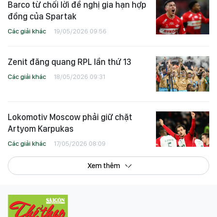
Barco từ chối lời đề nghị gia hạn hợp
đồng của Spartak
Các giải khác
19/05/2026 09:56
Zenit đăng quang RPL lần thứ 13
Các giải khác
18/05/2026 09:31
Lokomotiv Moscow phải giữ chặt
Artyom Karpukas
Các giải khác
17/05/2026 08:09
Xem thêm