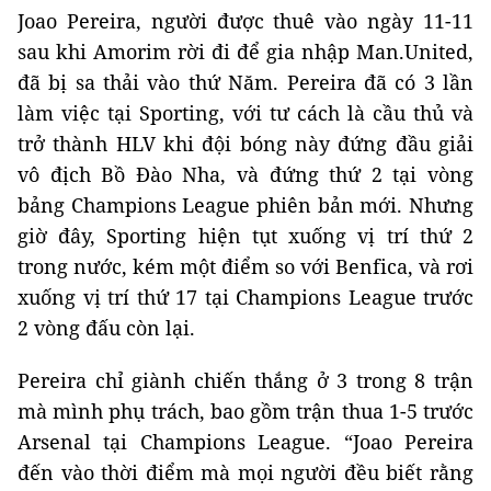
Joao Pereira, người được thuê vào ngày 11-11
sau khi Amorim rời đi để gia nhập Man.United,
đã bị sa thải vào thứ Năm. Pereira đã có 3 lần
làm việc tại Sporting, với tư cách là cầu thủ và
trở thành HLV khi đội bóng này đứng đầu giải
vô địch Bồ Đào Nha, và đứng thứ 2 tại vòng
bảng Champions League phiên bản mới. Nhưng
giờ đây, Sporting hiện tụt xuống vị trí thứ 2
trong nước, kém một điểm so với Benfica, và rơi
xuống vị trí thứ 17 tại Champions League trước
2 vòng đấu còn lại.
Pereira chỉ giành chiến thắng ở 3 trong 8 trận
mà mình phụ trách, bao gồm trận thua 1-5 trước
Arsenal tại Champions League. “Joao Pereira
đến vào thời điểm mà mọi người đều biết rằng