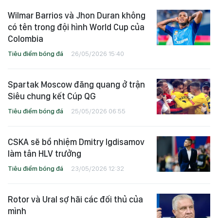
Wilmar Barrios và Jhon Duran không
có tên trong đội hình World Cup của
Colombia
Tiêu điểm bóng đá
26/05/2026 15:40
Spartak Moscow đăng quang ở trận
Siêu chung kết Cúp QG
Tiêu điểm bóng đá
25/05/2026 06:55
CSKA sẽ bổ nhiệm Dmitry Igdisamov
làm tân HLV trưởng
Tiêu điểm bóng đá
23/05/2026 12:32
Rotor và Ural sợ hãi các đối thủ của
mình