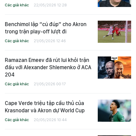
Các giải khác
22/05/2026 12:28
Benchimol lập “cú đúp” cho Akron
trong trận play-off lượt đi
Các giải khác
21/05/2026 12:46
Ramazan Emeev đã rút lui khỏi trận
đấu với Alexander Shlemenko ở ACA
204
Các giải khác
21/05/2026 00:17
Cape Verde triệu tập cầu thủ của
Krasnodar và Akron dự World Cup
Các giải khác
20/05/2026 10:44