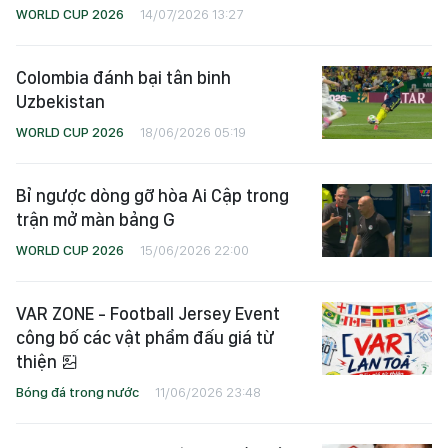
WORLD CUP 2026
14/07/2026 13:27
Colombia đánh bại tân binh
Uzbekistan
WORLD CUP 2026
18/06/2026 05:19
Bỉ ngược dòng gỡ hòa Ai Cập trong
trận mở màn bảng G
WORLD CUP 2026
15/06/2026 22:00
VAR ZONE - Football Jersey Event
công bố các vật phẩm đấu giá từ
thiện
Bóng đá trong nước
11/06/2026 23:48