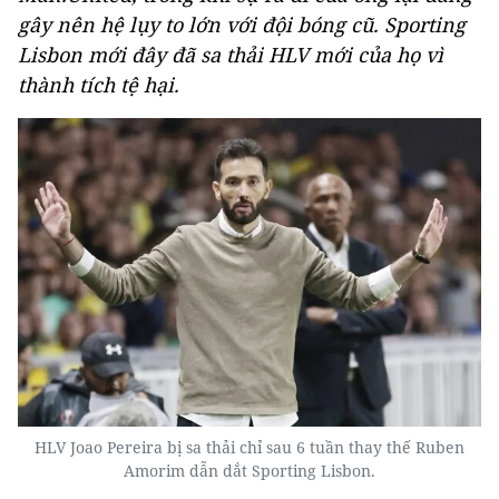
gây nên hệ lụy to lớn với đội bóng cũ. Sporting
Lisbon mới đây đã sa thải HLV mới của họ vì
thành tích tệ hại.
HLV Joao Pereira bị sa thải chỉ sau 6 tuần thay thế Ruben
Amorim dẫn dắt Sporting Lisbon.