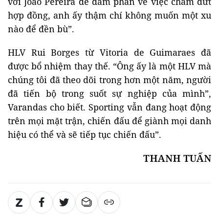
với Joao Pereira để đàm phán về việc chấm dứt
hợp đồng, anh ấy thậm chí không muốn một xu
nào để đền bù”.
HLV Rui Borges từ Vitoria de Guimaraes đã
được bổ nhiệm thay thế. “Ông ấy là một HLV mà
chúng tôi đã theo dõi trong hơn một năm, người
đã tiến bộ trong suốt sự nghiệp của mình”,
Varandas cho biết. Sporting vẫn đang hoạt động
trên mọi mặt trận, chiến đấu để giành mọi danh
hiệu có thể và sẽ tiếp tục chiến đấu”.
THANH TUẤN