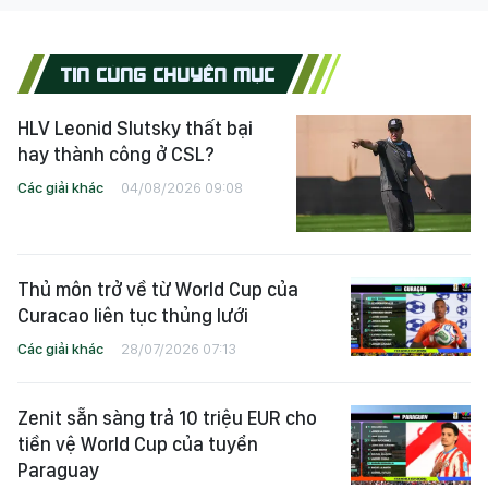
TIN CÙNG CHUYÊN MỤC
HLV Leonid Slutsky thất bại
hay thành công ở CSL?
Các giải khác
04/08/2026 09:08
Thủ môn trở về từ World Cup của
Curacao liên tục thủng lưới
Các giải khác
28/07/2026 07:13
Zenit sẵn sàng trả 10 triệu EUR cho
tiền vệ World Cup của tuyển
Paraguay