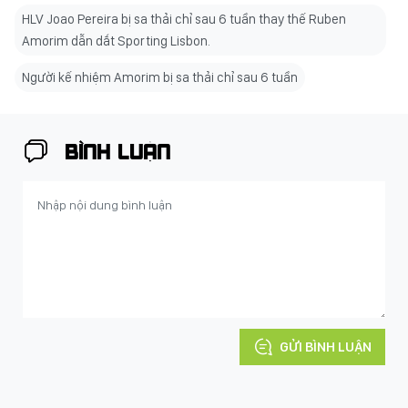
HLV Joao Pereira bị sa thải chỉ sau 6 tuần thay thế Ruben
Amorim dẫn dắt Sporting Lisbon.
Người kế nhiệm Amorim bị sa thải chỉ sau 6 tuần
BÌNH LUẬN
GỬI BÌNH LUẬN