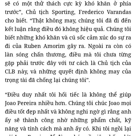
sẽ có một thử thách cực kỳ khó khăn ở phía
trước”, Chủ tịch Sporting, Frederico Varandas
cho biết. “Thật không may, chúng tôi đã đi đến
kết luận rằng điều đó không hiệu quả. Chúng tôi
biết những khó khăn và cú sốc cảm xúc do sự ra
đi của Ruben Amorim gây ra. Ngoài ra còn có
làn sóng chấn thương, điều mà tôi chưa từng
gặp phải trước đây với tư cách là Chủ tịch của
CLB này, và những quyết định không may của
trọng tài đã chống lại chúng tôi”.
“Điều duy nhất tôi hối tiếc là không thể giúp
Joao Pereira nhiều hơn. Chúng tôi chúc Joao mọi
điều tốt đẹp nhất và không nghi ngờ gì rằng anh
ấy sẽ thành công nhờ những phẩm chất, kỹ
năng và tính cách mà anh ấy có. Khi tôi ngồi lại