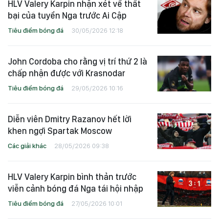
HLV Valery Karpin nhận xét về thất
bại của tuyển Nga trước Ai Cập
Tiêu điểm bóng đá
30/05/2026 12:18
John Cordoba cho rằng vị trí thứ 2 là
chấp nhận được với Krasnodar
Tiêu điểm bóng đá
29/05/2026 10:16
Diễn viên Dmitry Razanov hết lời
khen ngợi Spartak Moscow
Các giải khác
28/05/2026 09:38
HLV Valery Karpin bình thản trước
viễn cảnh bóng đá Nga tái hội nhập
Tiêu điểm bóng đá
27/05/2026 10:01