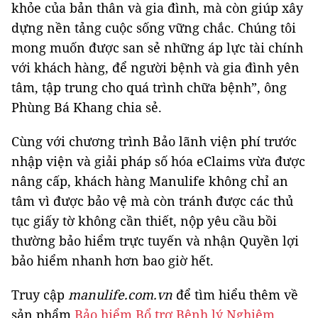
khỏe của bản thân và gia đình, mà còn giúp xây
dựng nền tảng cuộc sống vững chắc. Chúng tôi
mong muốn được san sẻ những áp lực tài chính
với khách hàng, để người bệnh và gia đình yên
tâm, tập trung cho quá trình chữa bệnh”, ông
Phùng Bá Khang chia sẻ.
Cùng với chương trình Bảo lãnh viện phí trước
nhập viện và giải pháp số hóa eClaims vừa được
nâng cấp, khách hàng Manulife không chỉ an
tâm vì được bảo vệ mà còn tránh được các thủ
tục giấy tờ không cần thiết, nộp yêu cầu bồi
thường bảo hiểm trực tuyến và nhận Quyền lợi
bảo hiểm nhanh hơn bao giờ hết.
Truy cập
manulife.com.vn
để tìm hiểu thêm về
sản phẩm
Bảo hiểm Bổ trợ Bệnh lý Nghiêm