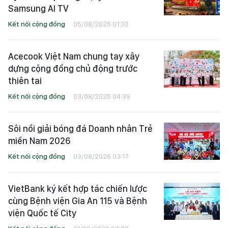
Samsung AI TV
Kết nối cộng đồng
05/08/2026 01:30
Acecook Việt Nam chung tay xây
dựng cộng đồng chủ động trước
thiên tai
Kết nối cộng đồng
03/08/2026 04:39
Sôi nổi giải bóng đá Doanh nhân Trẻ
miền Nam 2026
Kết nối cộng đồng
03/08/2026 03:17
VietBank ký kết hợp tác chiến lược
cùng Bệnh viện Gia An 115 và Bệnh
viện Quốc tế City