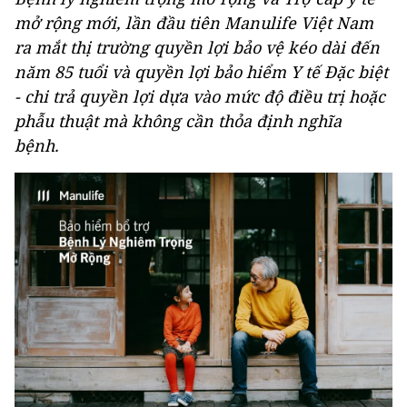
mở rộng mới, lần đầu tiên Manulife Việt Nam
ra mắt thị trường quyền lợi bảo vệ kéo dài đến
năm 85 tuổi và quyền lợi bảo hiểm Y tế Đặc biệt
- chi trả quyền lợi dựa vào mức độ điều trị hoặc
phẫu thuật mà không cần thỏa định nghĩa
bệnh.