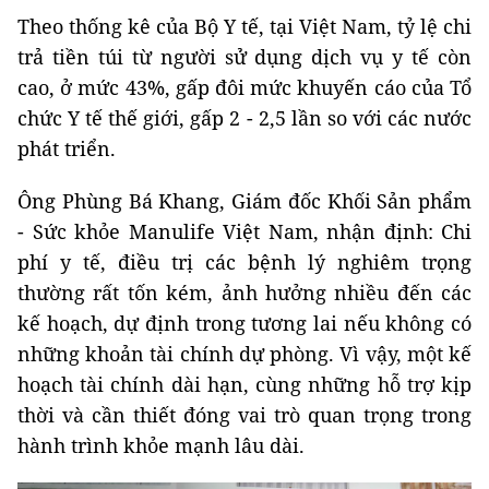
Theo thống kê của Bộ Y tế, tại Việt Nam, tỷ lệ chi
trả tiền túi từ người sử dụng dịch vụ y tế còn
cao, ở mức 43%, gấp đôi mức khuyến cáo của Tổ
chức Y tế thế giới, gấp 2 - 2,5 lần so với các nước
phát triển.
Ông Phùng Bá Khang, Giám đốc Khối Sản phẩm
- Sức khỏe Manulife Việt Nam, nhận định: Chi
phí y tế, điều trị các bệnh lý nghiêm trọng
thường rất tốn kém, ảnh hưởng nhiều đến các
kế hoạch, dự định trong tương lai nếu không có
những khoản tài chính dự phòng. Vì vậy, một kế
hoạch tài chính dài hạn, cùng những hỗ trợ kịp
thời và cần thiết đóng vai trò quan trọng trong
hành trình khỏe mạnh lâu dài.