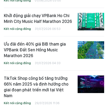
Kết nối cộng đồng
01/08/2026 03:00
Khởi động giải chạy VPBank Ho Chi
Minh City Music Half Marathon 2026
Kết nối cộng đồng
31/07/2026 06:53
Ưu đãi đến 40% giá BIB tham gia
VPBank Đất Sen Hồng Music
Marathon 2026
Kết nối cộng đồng
31/07/2026 04:33
TikTok Shop công bố tăng trưởng
66% năm 2025 và định hướng cho
giai đoạn phát triển mới tại Việt
Nam
Kết nối cộng đồng
29/07/2026 11:36