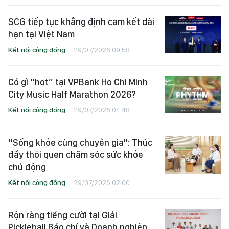
SCG tiếp tục khẳng định cam kết dài
hạn tại Việt Nam
Kết nối cộng đồng
29/07/2026 09:58
Có gì “hot” tại VPBank Ho Chi Minh
City Music Half Marathon 2026?
Kết nối cộng đồng
29/07/2026 04:48
“Sống khỏe cùng chuyên gia": Thúc
đẩy thói quen chăm sóc sức khỏe
chủ động
Kết nối cộng đồng
29/07/2026 02:00
Rộn ràng tiếng cười tại Giải
Pickleball Báo chí và Doanh nghiệp