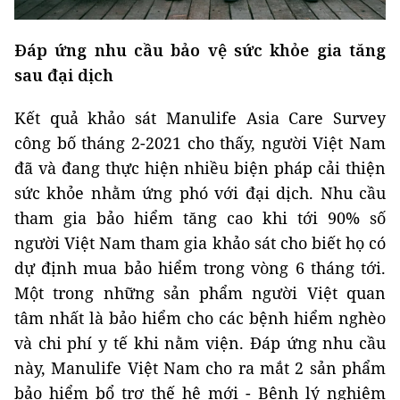
Đáp ứng nhu cầu bảo vệ sức khỏe gia tăng
sau đại dịch
Kết quả khảo sát Manulife Asia Care Survey
công bố tháng 2-2021 cho thấy, người Việt Nam
đã và đang thực hiện nhiều biện pháp cải thiện
sức khỏe nhằm ứng phó với đại dịch. Nhu cầu
tham gia bảo hiểm tăng cao khi tới 90% số
người Việt Nam tham gia khảo sát cho biết họ có
dự định mua bảo hiểm trong vòng 6 tháng tới.
Một trong những sản phẩm người Việt quan
tâm nhất là bảo hiểm cho các bệnh hiểm nghèo
và chi phí y tế khi nằm viện. Đáp ứng nhu cầu
này, Manulife Việt Nam cho ra mắt 2 sản phẩm
bảo hiểm bổ trợ thế hệ mới - Bệnh lý nghiêm