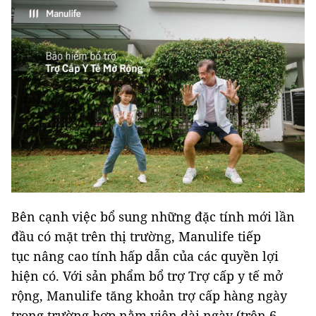
Bên cạnh việc bổ sung những đặc tính mới lần
đầu có mặt trên thị trường, Manulife tiếp
tục nâng cao tính hấp dẫn của các quyền lợi
hiện có. Với sản phẩm bổ trợ Trợ cấp y tế mở
rộng, Manulife tăng khoản trợ cấp hàng ngày
trong trường hợp nằm viện dài ngày (trên 6