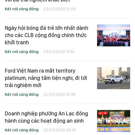
Kết nối cộng đồng
23/07/2026 12:04
Ngày hội bóng đá trẻ lớn nhất dành
cho các CLB cộng đồng chính thức
khởi tranh
Kết nối cộng đồng
23/07/2026 11:30
Ford Việt Nam ra mắt territory
platinum, nâng tầm tiện nghi, đi tới
trải nghiệm mới
Kết nối cộng đồng
22/07/2026 10:36
Doanh nghiệp phường An Lạc đồng
hành cùng các hoạt động an sinh
Kết nối cộng đồng
22/07/2026 09:10