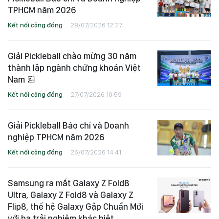
TPHCM năm 2026
Kết nối cộng đồng
28/07/2026 12:27
Giải Pickleball chào mừng 30 năm
thành lập ngành chứng khoán Việt
Nam
Kết nối cộng đồng
27/07/2026 10:59
Giải Pickleball Báo chí và Doanh
nghiệp TPHCM năm 2026
Kết nối cộng đồng
26/07/2026 14:41
Samsung ra mắt Galaxy Z Fold8
Ultra, Galaxy Z Fold8 và Galaxy Z
Flip8, thế hệ Galaxy Gập Chuẩn Mới
với ba trải nghiệm khác biệt