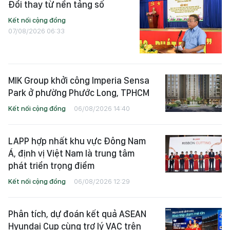
Đổi thay từ nền tảng số
Kết nối cộng đồng
07/08/2026 06:33
MIK Group khởi công Imperia Sensa
Park ở phường Phước Long, TPHCM
Kết nối cộng đồng
06/08/2026 14:40
LAPP hợp nhất khu vực Đông Nam
Á, định vị Việt Nam là trung tâm
phát triển trọng điểm
Kết nối cộng đồng
06/08/2026 12:29
Phân tích, dự đoán kết quả ASEAN
Hyundai Cup cùng trợ lý VAC trên