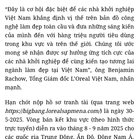
“Đây là cơ hội đặc biệt để các nhà khởi nghiệp
Việt Nam khẳng định vị thế trên bản đồ công
nghệ làm đẹp toàn cầu và đưa những sáng kiến
của mình đến với hàng triệu người tiêu dùng
trong khu vực và trên thế giới. Chúng tôi ước
mong sẽ nhận được sự hưởng ứng tích cực của
các nhà khởi nghiệp để cùng kiến tạo tương lai
ngành làm đẹp tại Việt Nam”, ông Benjamin
Rachow, Tổng Giám đốc L’Oreal Việt Nam, nhấn
mạnh.
Hạn chót nộp hồ sơ tranh tài (qua trang web
https://bigbang.lorealsapmena.com/
) là ngày 30-
5-2025. Vòng bán kết khu vực (theo hình thức
trực tuyến) diễn ra vào tháng 8 - 9 năm 2025 cho
các quốc gia Trung Đông, Ấn Độ, Đông Nam Á,