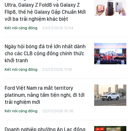
Ultra, Galaxy Z Fold8 và Galaxy Z
Flip8, thế hệ Galaxy Gập Chuẩn Mới
với ba trải nghiệm khác biệt
Kết nối cộng đồng
23/07/2026 12:04
Ngày hội bóng đá trẻ lớn nhất dành
cho các CLB cộng đồng chính thức
khởi tranh
Kết nối cộng đồng
23/07/2026 11:30
Ford Việt Nam ra mắt territory
platinum, nâng tầm tiện nghi, đi tới
trải nghiệm mới
Kết nối cộng đồng
22/07/2026 10:36
Doanh nghiệp phường An Lạc đồng