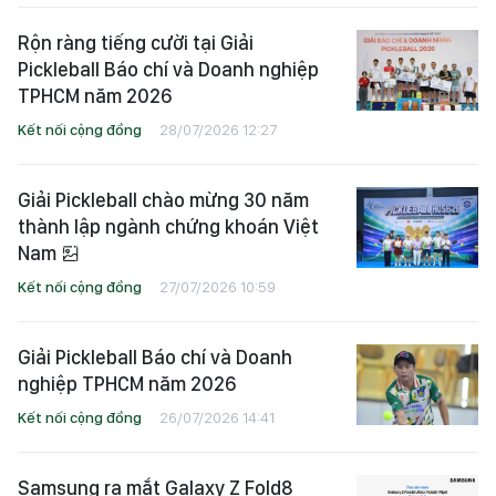
Rộn ràng tiếng cười tại Giải
Pickleball Báo chí và Doanh nghiệp
TPHCM năm 2026
Kết nối cộng đồng
28/07/2026 12:27
Giải Pickleball chào mừng 30 năm
thành lập ngành chứng khoán Việt
Nam
Kết nối cộng đồng
27/07/2026 10:59
Giải Pickleball Báo chí và Doanh
nghiệp TPHCM năm 2026
Kết nối cộng đồng
26/07/2026 14:41
Samsung ra mắt Galaxy Z Fold8