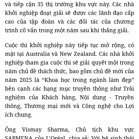
và tiếp cận 35 thị trường khu vực này. Các nhà
khởi nghiệp đoạt giải sẽ được các lãnh đạo cấp
cao của tập đoàn và các đối tác của chương
trình cố vấn trong một năm sau khi thắng giải.
Cuộc thi khởi nghiệp này tiếp tục mở rộng, có
mặt tại Australia và New Zealand. Các nhà khởi
nghiệp tham gia cuộc thi sẽ giải quyết một trong
năm chủ đề thách thức, bao gồm chủ đề mới của
năm 2025 là “Khoa học trong ngành làm đẹp”
bên cạnh các hạng mục truyền thông như Trải
nghiệm của Khách hàng, Nội dung - Truyền
thông, Thương mại mới và Công nghệ cho Lợi
ích chung.
Ông Vismay Sharma, Chủ tịch khu vực
SAPMENA của L’Oréal, chia sẻ: Với hệ sinh thái