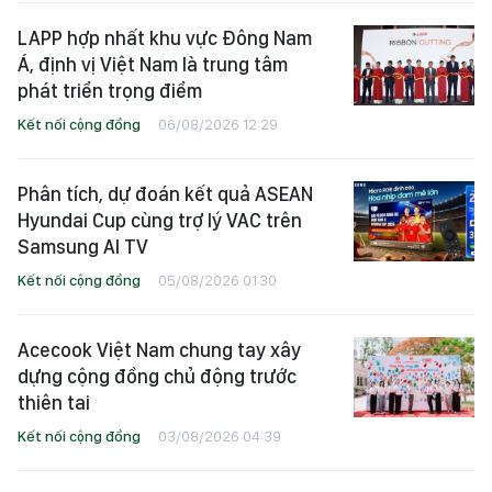
LAPP hợp nhất khu vực Đông Nam
Á, định vị Việt Nam là trung tâm
phát triển trọng điểm
Kết nối cộng đồng
06/08/2026 12:29
Phân tích, dự đoán kết quả ASEAN
Hyundai Cup cùng trợ lý VAC trên
Samsung AI TV
Kết nối cộng đồng
05/08/2026 01:30
Acecook Việt Nam chung tay xây
dựng cộng đồng chủ động trước
thiên tai
Kết nối cộng đồng
03/08/2026 04:39