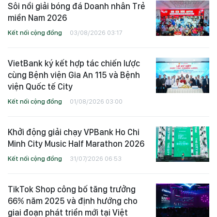
Sôi nổi giải bóng đá Doanh nhân Trẻ
miền Nam 2026
Kết nối cộng đồng
03/08/2026 03:17
VietBank ký kết hợp tác chiến lược
cùng Bệnh viện Gia An 115 và Bệnh
viện Quốc tế City
Kết nối cộng đồng
01/08/2026 03:00
Khởi động giải chạy VPBank Ho Chi
Minh City Music Half Marathon 2026
Kết nối cộng đồng
31/07/2026 06:53
TikTok Shop công bố tăng trưởng
66% năm 2025 và định hướng cho
giai đoạn phát triển mới tại Việt