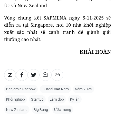
Úc và New Zealand.
Vòng chung kết SAPMENA ngày 5-11-2025 sẽ
diễn ra tại Singapore, nơi 10 nhà khởi nghiệp
xuất sắc nhất sẽ cạnh tranh để giành giải
thưởng cao nhất.
KHẢI HOÀN
Benjamin Rachow
L’Oreal Việt Nam
Năm 2025
Khởi nghiệp
Startup
Làm đẹp
Kỳ lân
New Zealand
Big Bang
Ước mong