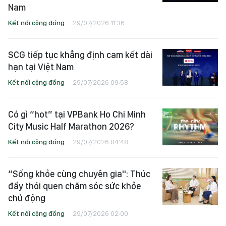
Nam
Kết nối cộng đồng
29/07/2026 11:36
SCG tiếp tục khẳng định cam kết dài
hạn tại Việt Nam
Kết nối cộng đồng
29/07/2026 09:58
Có gì “hot” tại VPBank Ho Chi Minh
City Music Half Marathon 2026?
Kết nối cộng đồng
29/07/2026 04:48
“Sống khỏe cùng chuyên gia": Thúc
đẩy thói quen chăm sóc sức khỏe
chủ động
Kết nối cộng đồng
29/07/2026 02:00