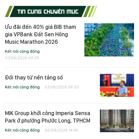
TIN CÙNG CHUYÊN MỤC
Ưu đãi đến 40% giá BIB tham
gia VPBank Đất Sen Hồng
Music Marathon 2026
Kết nối cộng đồng
07/08/2026 09:25
Đổi thay từ nền tảng số
Kết nối cộng đồng
07/08/2026 06:33
MIK Group khởi công Imperia Sensa
Park ở phường Phước Long, TPHCM
Kết nối cộng đồng
06/08/2026 14:40