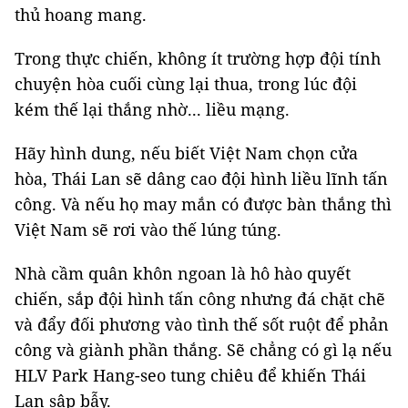
thủ hoang mang.
Trong thực chiến, không ít trường hợp đội tính
chuyện hòa cuối cùng lại thua, trong lúc đội
kém thế lại thắng nhờ... liều mạng.
Hãy hình dung, nếu biết Việt Nam chọn cửa
hòa, Thái Lan sẽ dâng cao đội hình liều lĩnh tấn
công. Và nếu họ may mắn có được bàn thắng thì
Việt Nam sẽ rơi vào thế lúng túng.
Nhà cầm quân khôn ngoan là hô hào quyết
chiến, sắp đội hình tấn công nhưng đá chặt chẽ
và đẩy đối phương vào tình thế sốt ruột để phản
công và giành phần thắng. Sẽ chẳng có gì lạ nếu
HLV Park Hang-seo tung chiêu để khiến Thái
Lan sập bẫy.