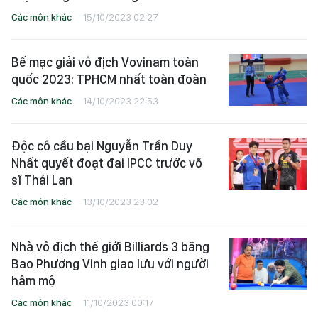
Các môn khác
15/10/2023 02:27
Bế mạc giải vô địch Vovinam toàn
quốc 2023: TPHCM nhất toàn đoàn
Các môn khác
14/10/2023 22:53
Độc cô cầu bại Nguyễn Trần Duy
Nhất quyết đoạt đai IPCC trước võ
sĩ Thái Lan
Các môn khác
13/10/2023 23:02
Nhà vô địch thế giới Billiards 3 băng
Bao Phương Vinh giao lưu với người
hâm mộ
Các môn khác
11/10/2023 00:17