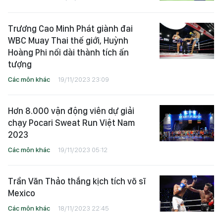
Trương Cao Minh Phát giành đai
WBC Muay Thai thế giới, Huỳnh
Hoàng Phi nối dài thành tích ấn
tượng
Các môn khác
19/11/2023 23:09
Hơn 8.000 vận động viên dự giải
chạy Pocari Sweat Run Việt Nam
2023
Các môn khác
19/11/2023 05:12
Trần Văn Thảo thắng kịch tích võ sĩ
Mexico
Các môn khác
18/11/2023 22:45