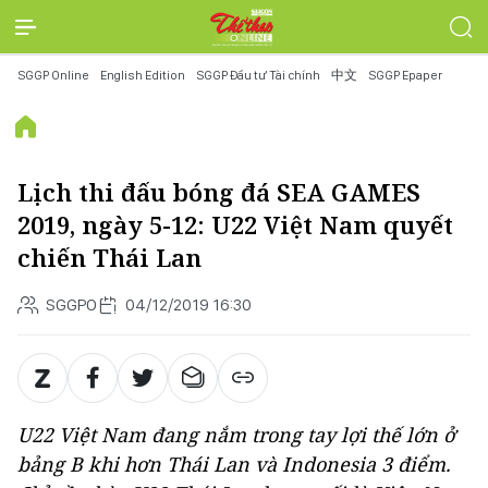
SGGP Online
English Edition
SGGP Đầu tư Tài chính
中文
SGGP Epaper
Lịch thi đấu bóng đá SEA GAMES
2019, ngày 5-12: U22 Việt Nam quyết
chiến Thái Lan
SGGPO
04/12/2019 16:30
U22 Việt Nam đang nắm trong tay lợi thế lớn ở
bảng B khi hơn Thái Lan và Indonesia 3 điểm.