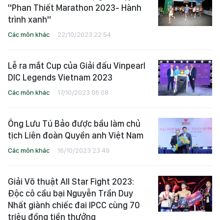
"Phan Thiết Marathon 2023- Hành
trình xanh"
Các môn khác
22/10/2023 22:54
Lễ ra mắt Cup của Giải đấu Vinpearl
DIC Legends Vietnam 2023
Các môn khác
17/10/2023 06:08
Ông Lưu Tú Bảo được bầu làm chủ
tịch Liên đoàn Quyền anh Việt Nam
Các môn khác
16/10/2023 23:49
Giải Võ thuật All Star Fight 2023:
Độc cô cầu bại Nguyễn Trần Duy
Nhất giành chiếc đai IPCC cùng 70
triệu đồng tiền thưởng