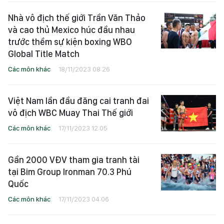
Nhà vô địch thế giới Trần Văn Thảo
và cao thủ Mexico húc đầu nhau
trước thềm sự kiện boxing WBO
Global Title Match
Các môn khác
18/11/2023 08:26
Việt Nam lần đầu đăng cai tranh đai
vô địch WBC Muay Thai Thế giới
Các môn khác
17/11/2023 12:05
Gần 2000 VĐV tham gia tranh tài
tại Bim Group Ironman 70.3 Phú
Quốc
Các môn khác
17/11/2023 04:06