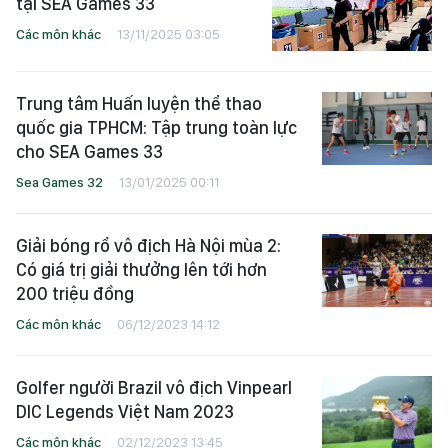
tại SEA Games 33
Các môn khác
13/11/2025 03:05
Trung tâm Huấn luyện thể thao
quốc gia TPHCM: Tập trung toàn lực
cho SEA Games 33
Sea Games 32
13/01/2025 00:11
Giải bóng rổ vô địch Hà Nội mùa 2:
Có giá trị giải thưởng lên tới hơn
200 triệu đồng
Các môn khác
06/12/2023 14:12
Golfer người Brazil vô địch Vinpearl
DIC Legends Việt Nam 2023
Các môn khác
02/12/2023 13:45