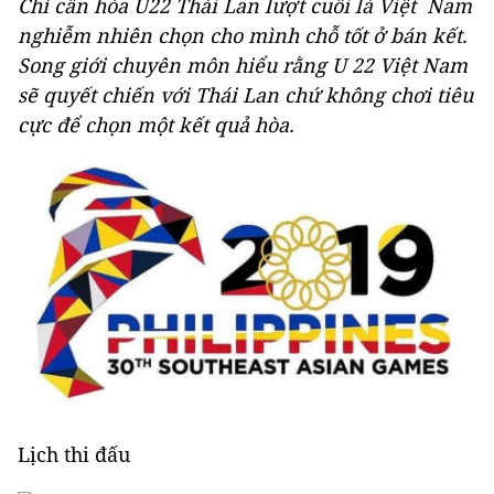
Chỉ cần hòa U22 Thái Lan lượt cuối là Việt Nam
nghiễm nhiên chọn cho mình chỗ tốt ở bán kết.
Song giới chuyên môn hiểu rằng U 22 Việt Nam
sẽ quyết chiến với Thái Lan chứ không chơi tiêu
cực để chọn một kết quả hòa.
Lịch thi đấu