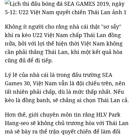
Không ít người cho rằng nhà cái thật "sơ sẩy"
khi ra kèo U22 Việt Nam chấp Thái Lan đồng
nửa, bởi với lợi thế hiện thời Việt Nam không
cần phải thắng Thái Lan, khi một kết quả hòa
cũng đủ để đi tiếp.
Lý lẽ của nhà cái là trong đấu trường SEA
Games 30, Việt Nam vẫn là đội chiếu trên, nên
tất nhiên phải chấp, dù là mức thấp nhất. Nếu
kèo là đồng banh, sẽ chẳng ai chọn Thái Lan cả.
Hơn thế, giới chuyên môn tin rằng HLV Park
Hang-seo sẽ không chủ trương hòa với Thái Lan
mà sẽ bày ra thể trận quyết chiến để làm đối