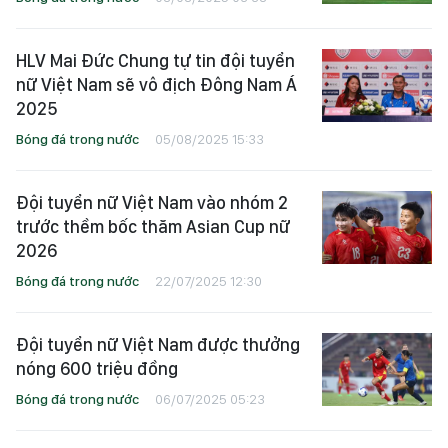
HLV Mai Đức Chung tự tin đội tuyển
nữ Việt Nam sẽ vô địch Đông Nam Á
2025
Bóng đá trong nước
05/08/2025 15:33
Đội tuyển nữ Việt Nam vào nhóm 2
trước thềm bốc thăm Asian Cup nữ
2026
Bóng đá trong nước
22/07/2025 12:30
Đội tuyển nữ Việt Nam được thưởng
nóng 600 triệu đồng
Bóng đá trong nước
06/07/2025 05:23