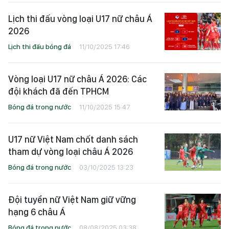
Lịch thi đấu vòng loại U17 nữ châu Á
2026
Lịch thi đấu bóng đá
11/10/2025 17:46
Vòng loại U17 nữ châu Á 2026: Các
đội khách đã đến TPHCM
Bóng đá trong nước
11/10/2025 15:47
U17 nữ Việt Nam chốt danh sách
tham dự vòng loại châu Á 2026
Bóng đá trong nước
03/10/2025 13:23
Đội tuyển nữ Việt Nam giữ vững
hạng 6 châu Á
Bóng đá trong nước
08/08/2025 03:38