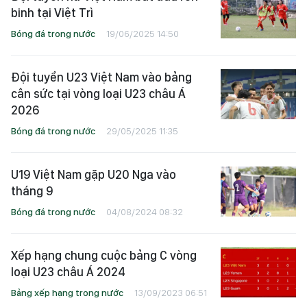
binh tại Việt Trì
Bóng đá trong nước
19/06/2025 14:50
Đội tuyển U23 Việt Nam vào bảng
cân sức tại vòng loại U23 châu Á
2026
Bóng đá trong nước
29/05/2025 11:35
U19 Việt Nam gặp U20 Nga vào
tháng 9
Bóng đá trong nước
04/08/2024 08:32
Xếp hạng chung cuộc bảng C vòng
loại U23 châu Á 2024
Bảng xếp hạng trong nước
13/09/2023 06:51