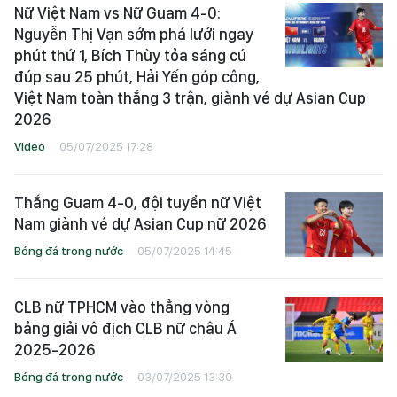
Nữ Việt Nam vs Nữ Guam 4-0:
Nguyễn Thị Vạn sớm phá lưới ngay
phút thứ 1, Bích Thùy tỏa sáng cú
đúp sau 25 phút, Hải Yến góp công,
Việt Nam toàn thắng 3 trận, giành vé dự Asian Cup
2026
Video
05/07/2025 17:28
Thắng Guam 4-0, đội tuyển nữ Việt
Nam giành vé dự Asian Cup nữ 2026
Bóng đá trong nước
05/07/2025 14:45
CLB nữ TPHCM vào thẳng vòng
bảng giải vô địch CLB nữ châu Á
2025-2026
Bóng đá trong nước
03/07/2025 13:30