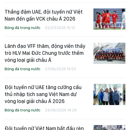
Thắng đậm UAE, đội tuyển nữ Việt
Nam đến gần VCK châu Á 2026
Bóng đá trong nước
02/07/2025 15:12
Lãnh đạo VFF thăm, động viên thầy
trò HLV Mai Đức Chung trước thềm
vòng loại giải châu Á
Bóng đá trong nước
27/06/2025 13:03
Đội tuyển nữ UAE tăng cường cầu
thủ nhập tịch sang Việt Nam dự
vòng loại giải châu Á 2026
Bóng đá trong nước
24/06/2025 14:26
Đội tuyển nữ Việt Nam bắt đầu rèn