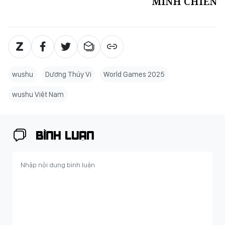
MINH CHIẾN
wushu
Dương Thúy Vi
World Games 2025
wushu Việt Nam
BÌNH LUẬN