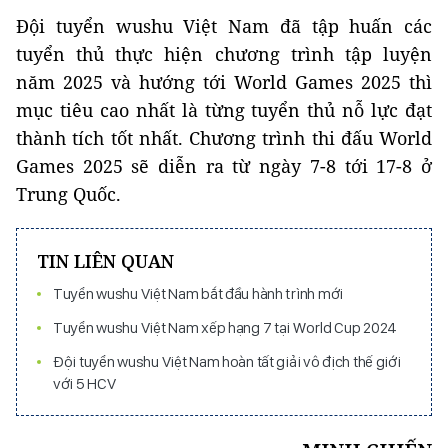
Đội tuyển wushu Việt Nam đã tập huấn các
tuyển thủ thực hiện chương trình tập luyện
năm 2025 và hướng tới World Games 2025 thì
mục tiêu cao nhất là từng tuyển thủ nỗ lực đạt
thành tích tốt nhất. Chương trình thi đấu World
Games 2025 sẽ diễn ra từ ngày 7-8 tới 17-8 ở
Trung Quốc.
TIN LIÊN QUAN
Tuyển wushu Việt Nam bắt đầu hành trình mới
Tuyển wushu Việt Nam xếp hạng 7 tại World Cup 2024
Đội tuyển wushu Việt Nam hoàn tất giải vô địch thế giới
với 5 HCV