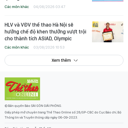
Các môn khác
04/08/2026 03:47
HLV và VĐV thể thao Hà Nội sẽ
hưởng chế độ khen thưởng vượt trội
cho thành tích ASIAD, Olympic
Các môn khác
03/08/2026 10:53
Xem thêm
© Bản quyền Báo SÀI GÒN GIẢI PHÓNG.
Giấy phép mở chuyên trang Thể Thao Online số 28/GP-CBC do Cục Báo chí, Bộ
Thông tin và Truyền thông cấp ngày 06-09-2023.