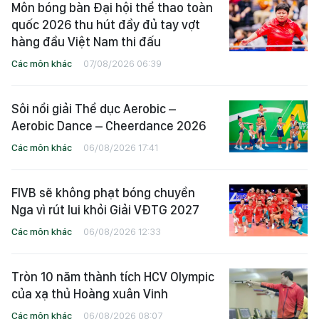
Môn bóng bàn Đại hội thể thao toàn
quốc 2026 thu hút đầy đủ tay vợt
hàng đầu Việt Nam thi đấu
Các môn khác
07/08/2026 06:39
Sôi nổi giải Thể dục Aerobic –
Aerobic Dance – Cheerdance 2026
Các môn khác
06/08/2026 17:41
FIVB sẽ không phạt bóng chuyền
Nga vì rút lui khỏi Giải VĐTG 2027
Các môn khác
06/08/2026 12:33
Tròn 10 năm thành tích HCV Olympic
của xạ thủ Hoàng xuân Vinh
Các môn khác
06/08/2026 08:07