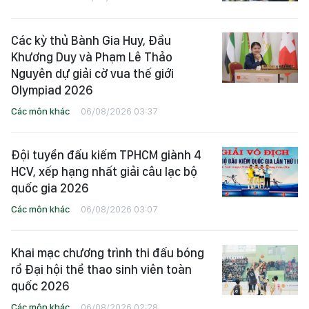
Các kỳ thủ Bành Gia Huy, Đầu
Khương Duy và Phạm Lê Thảo
Nguyên dự giải cờ vua thế giới
Olympiad 2026
Các môn khác
06/08/2026 03:37
Đội tuyển đấu kiếm TPHCM giành 4
HCV, xếp hạng nhất giải câu lạc bộ
quốc gia 2026
Các môn khác
06/08/2026 03:07
Khai mạc chương trình thi đấu bóng
rổ Đại hội thể thao sinh viên toàn
quốc 2026
Các môn khác
06/08/2026 02:28