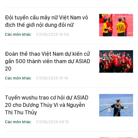
Đội tuyển cầu mây nữ Việt Nam vô
địch thế giới nội dung đôi nữ
Các môn khác
07/08/2026 10:50
Đoàn thể thao Việt Nam dự kiến cử
gần 500 thành viên tham dự ASIAD
20
Các môn khác
07/08/2026 10:14
Tuyển wushu trao cơ hội dự ASIAD
20 cho Dương Thúy Vi và Nguyễn
Thị Thu Thủy
Các môn khác
07/08/2026 08:10