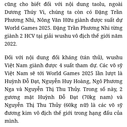
cũng cho biết đối với nội dung taolu, ngoài
Dương Thúy Vi, chúng ta còn có Đặng Trần
Phương Nhi, Nông Văn Hữu giành được suất dự
World Games 2025. Đặng Trần Phương Nhi từng
giành 2 HCV tại giải wushu vô địch thế giới năm
2022.
Đối với nội dung đối kháng (tán thủ), wushu
Việt Nam giành được 4 suất tham dự. Các võ sỹ
Việt Nam sẽ tới World Games 2025 lần lượt là
Huỳnh Đỗ Đạt, Nguyễn Huy Hoàng, Ngô Phương
Nga và Nguyễn Thị Thu Thủy. Trong số này, 2
gương mặt Huỳnh Đỗ Đạt (70kg nam) và
Nguyễn Thị Thu Thủy (60kg nữ) là các võ sỹ
đương kim vô địch thế giới trong hạng đấu của
mình.