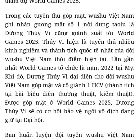
tham dự World Games 2025.
Trong các tuyển thủ góp mặt, wushu Việt Nam
ghi nhận gương mặt số 1 nội dung taolu là
Dương Thúy Vi cũng giành suất tới World
Games 2025. Thúy Vi hiện là tuyển thủ nhiều
kinh nghiệm và thành tích quốc tế nhất của đội
wushu Việt Nam thời điểm hiện tại. Lần gần
nhất World Games tổ chức là năm 2022 tại Mỹ.
Khi đó, Dương Thúy Vi đại diện cho đội wushu
Việt Nam góp mặt và cô giành 1 HCV (thành tích
tại bài biểu diễn thương thuật, kiếm thuật).
Được góp mặt ở World Games 2025, Dương
Thúy Vi sẽ có cơ hội bảo vệ ngôi vô địch đang
giữ tại Đại hội.
Ban huấn luyện đội tuyển wushu Việt Nam