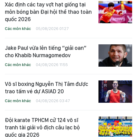
Xác định các tay vợt hạt giống tại
môn bóng bàn Đại hội thể thao toàn
quốc 2026
Các môn khác
05/08/2026 01:27
Jake Paul vừa lên tiếng “giải oan”
cho Khabib Nurmagomedov
Các môn khác
04/08/2026 11:55
Võ sĩ boxing Nguyễn Thị Tâm được
trao tấm vé dự ASIAD 20
Các môn khác
04/08/2026 03:47
Đội karate TPHCM cử 124 võ sĩ
tranh tài giải vô địch câu lạc bộ
quốc gia 2026