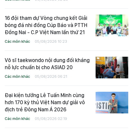
16 đội tham dự Vòng chung kết Giải
bóng đá nhi đồng Cúp Báo và PTTH
Đồng Nai - C.P Việt Nam lần thứ 21
Các môn khác
05/08/2026 10:23
Võ sĩ taekwondo nội dung đối kháng
nỗ lực chuẩn bị cho ASIAD 20
Các môn khác
05/08/2026 06:21
Đại kiện tướng Lê Tuấn Minh cùng
hơn 170 kỳ thủ Việt Nam dự giải vô
địch trẻ Đông Nam Á 2026
Các môn khác
05/08/2026 02:19