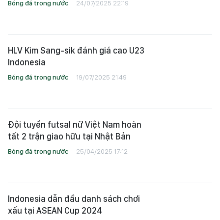
Bóng đá trong nước
24/07/2025 22:19
HLV Kim Sang-sik đánh giá cao U23
Indonesia
Bóng đá trong nước
19/07/2025 21:49
Đội tuyển futsal nữ Việt Nam hoàn
tất 2 trận giao hữu tại Nhật Bản
Bóng đá trong nước
25/04/2025 17:12
Indonesia dẫn đầu danh sách chơi
xấu tại ASEAN Cup 2024