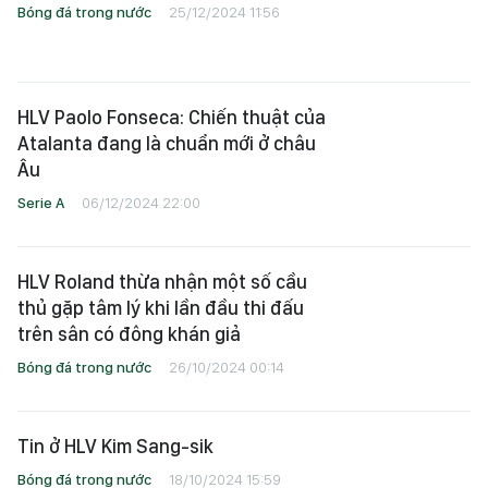
Bóng đá trong nước
25/12/2024 11:56
HLV Paolo Fonseca: Chiến thuật của
Atalanta đang là chuẩn mới ở châu
Âu
Serie A
06/12/2024 22:00
HLV Roland thừa nhận một số cầu
thủ gặp tâm lý khi lần đầu thi đấu
trên sân có đông khán giả
Bóng đá trong nước
26/10/2024 00:14
Tin ở HLV Kim Sang-sik
Bóng đá trong nước
18/10/2024 15:59