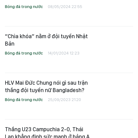
Bóng đá trong nước
08/05/2024 22:55
“Chìa khóa” nằm ở đội tuyển Nhật
Bản
Bóng đá trong nước
14/01/2024 12:23
HLV Mai Đức Chung nói gì sau trận
thắng đội tuyển nữ Bangladesh?
Bóng đá trong nước
25/09/2023 21:20
Thắng U23 Campuchia 2-0, Thái
Lan khẳng định sức mạnh ở bảng A