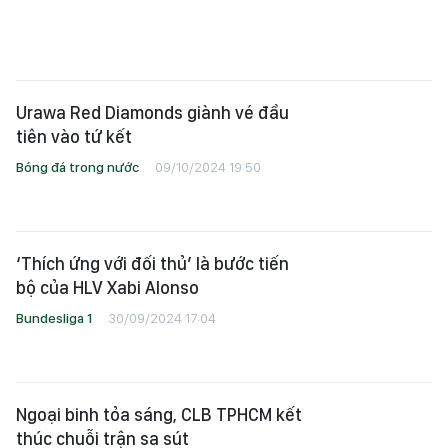
Urawa Red Diamonds giành vé đầu
tiên vào tứ kết
Bóng đá trong nước
09/10/2024 19:50
‘Thích ứng với đối thủ’ là bước tiến
bộ của HLV Xabi Alonso
Bundesliga 1
30/09/2024 17:04
Ngoại binh tỏa sáng, CLB TPHCM kết
thúc chuỗi trận sa sút