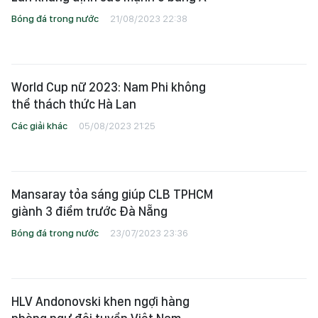
Bóng đá trong nước
21/08/2023 22:38
World Cup nữ 2023: Nam Phi không
thể thách thức Hà Lan
Các giải khác
05/08/2023 21:25
Mansaray tỏa sáng giúp CLB TPHCM
giành 3 điểm trước Đà Nẵng
Bóng đá trong nước
23/07/2023 23:36
HLV Andonovski khen ngợi hàng