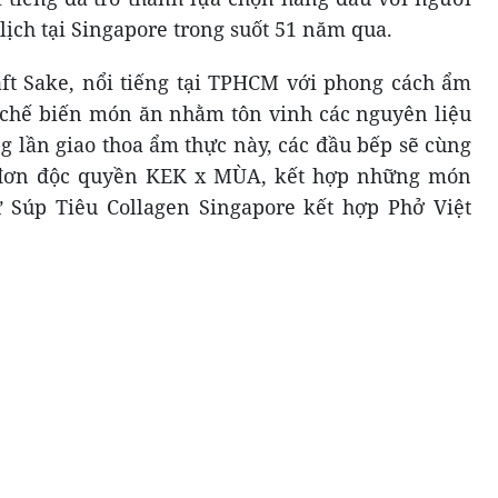
ịch tại Singapore trong suốt 51 năm qua.
ft Sake, nổi tiếng tại TPHCM với phong cách ẩm
 chế biến món ăn nhằm tôn vinh các nguyên liệu
ng lần giao thoa ẩm thực này, các đầu bếp sẽ cùng
c đơn độc quyền KEK x MÙA, kết hợp những món
 Súp Tiêu Collagen Singapore kết hợp Phở Việt