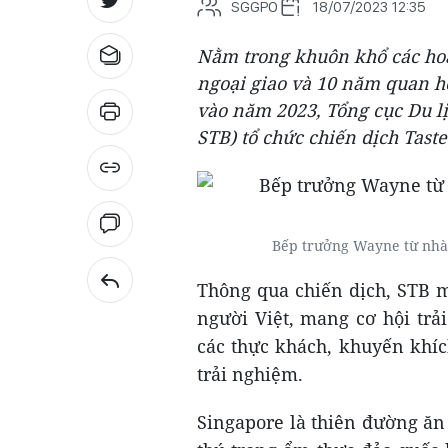
SGGPO
18/07/2023 12:35
Nằm trong khuôn khổ các hoạ
ngoại giao và 10 năm quan hệ
vào năm 2023, Tổng cục Du l
STB) tổ chức chiến dịch Taste
Bếp trưởng Wayne từ nhà
Thông qua chiến dịch, STB 
người Việt, mang cơ hội trả
các thực khách, khuyến khíc
trải nghiệm.
Singapore là thiên đường ă