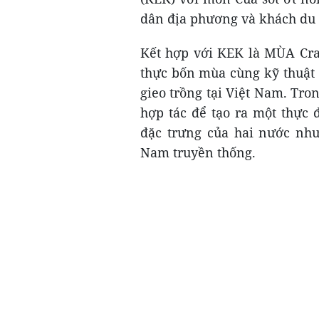
dân địa phương và khách du l
Kết hợp với KEK là MÙA Cra
thực bốn mùa cùng kỹ thuật
gieo trồng tại Việt Nam. Tro
hợp tác để tạo ra một thự
đặc trưng của hai nước như
Nam truyền thống.