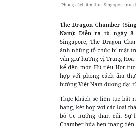
Phong cách ẩm thực Singapore qua 
The Dragon Chamber (Singa
Nam)
:
Diễn ra
từ
ngày 8
Singapore, The Dragon Cha
ảnh những tổ chức bí mật tr
vẫn giữ hương vị Trung Hoa
kể đến món Hủ tiếu Hor fun 
hợp với phong cách ẩm thự
hưởng Việt Nam đương đại từ
Thực khách sẽ liên tục bất 
hạng, kết hợp với các loại t
bò Úc nướng than củi. Sự h
Chamber hứa hẹn mang đến t