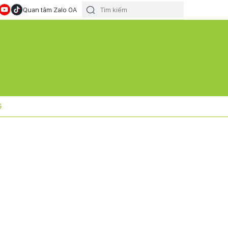
Quan tâm Zalo OA
G