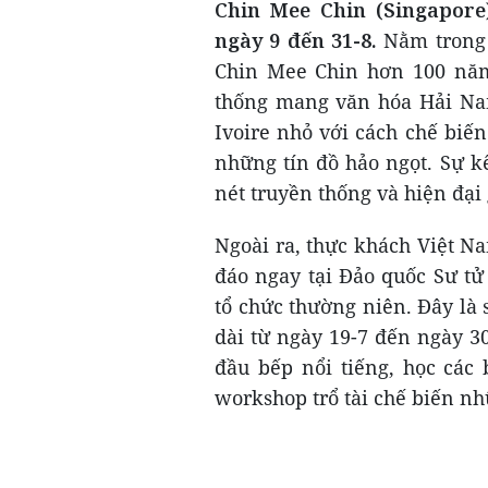
Chin Mee Chin (Singapore)
ngày 9 đến 31-8.
Nằm trong 
Chin Mee Chin hơn 100 năm
thống mang văn hóa Hải Na
Ivoire nhỏ với cách chế biến
những tín đồ hảo ngọt. Sự k
nét truyền thống và hiện đại 
Ngoài ra, thực khách Việt N
đáo ngay tại Đảo quốc Sư tử
tổ chức thường niên. Đây là
dài từ ngày 19-7 đến ngày 30
đầu bếp nổi tiếng, học các 
workshop trổ tài chế biến n