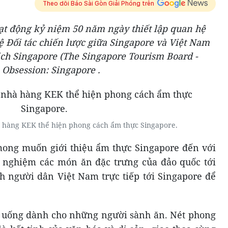
Theo dõi Báo Sài Gòn Giải Phóng trên
t động kỷ niệm 50 năm ngày thiết lập quan hệ
 Đối tác chiến lược giữa Singapore và Việt Nam
ịch Singapore (The Singapore Tourism Board -
 Obsession: Singapore .
 hàng KEK thể hiện phong cách ẩm thực Singapore.
mong muốn giới thiệu ẩm thực Singapore đến với
i nghiệm các món ăn đặc trưng của đảo quốc tới
h người dân Việt Nam trực tiếp tới Singapore để
n uống dành cho những người sành ăn. Nét phong