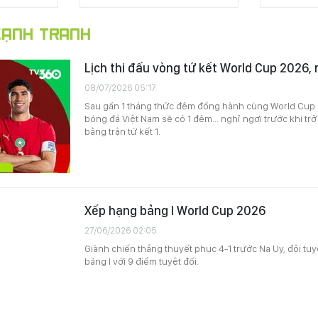
ẠNH TRANH
Lịch thi đấu vòng tứ kết World Cup 2026,
08/07/2026 05:17
Sau gần 1 tháng thức đêm đồng hành cùng World Cup
bóng đá Việt Nam sẽ có 1 đêm... nghỉ ngơi trước khi trở
bằng trận tứ kết 1.
Xếp hạng bảng I World Cup 2026
27/06/2026 02:05
Giành chiến thắng thuyết phục 4-1 trước Na Uy, đội tu
bảng I với 9 điểm tuyệt đối.