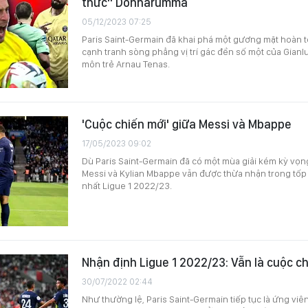
thức" Donnarumma
05/12/2023 07:25
Paris Saint-Germain đã khai phá một gương mặt hoàn 
cạnh tranh sòng phẳng vị trí gác đền số một của Gian
môn trẻ Arnau Tenas.
'Cuộc chiến mới' giữa Messi và Mbappe
17/05/2023 09:02
Dù Paris Saint-Germain đã có một mùa giải kém kỳ vọng
Messi và Kylian Mbappe vẫn được thừa nhận trong tốp 
nhất Ligue 1 2022/23.
Nhận định Ligue 1 2022/23: Vẫn là cuộc c
30/07/2022 02:44
Như thường lệ, Paris Saint-Germain tiếp tục là ứng viê