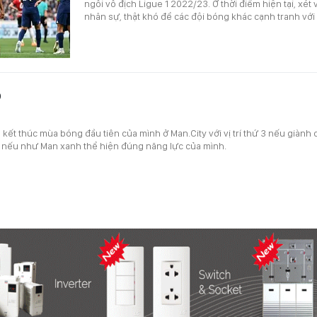
ngôi vô địch Ligue 1 2022/23. Ở thời điểm hiện tại, xét
nhân sự, thật khó để các đội bóng khác cạnh tranh với 
p
ể kết thúc mùa bóng đầu tiên của mình ở Man.City với vị trí thứ 3 nếu giành
ó nếu như Man xanh thể hiện đúng năng lực của mình.