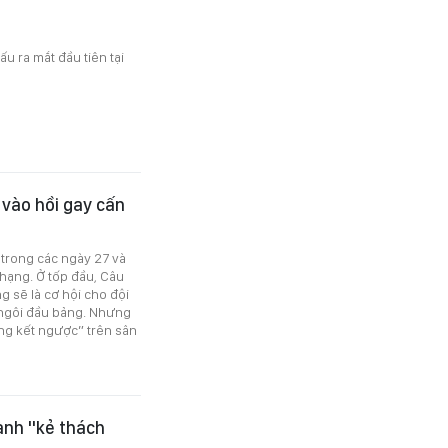
 ra mắt đầu tiên tại
vào hồi gay cấn
trong các ngày 27 và
 hạng. Ở tốp đầu, Câu
g sẽ là cơ hội cho đội
 ngôi đầu bảng. Nhưng
ung kết ngược” trên sân
ành "kẻ thách