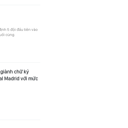
ịnh 5 đội đầu tiên vào
cuối cùng.
 giành chữ ký
al Madrid với mức