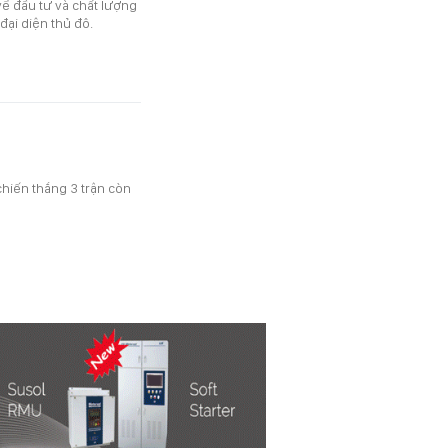
 về đầu tư và chất lượng
đại diện thủ đô.
 chiến thắng 3 trận còn