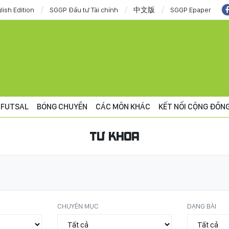
lish Edition
SGGP Đầu tư Tài chính
中文版
SGGP Epaper
FUTSAL
BÓNG CHUYỀN
CÁC MÔN KHÁC
KẾT NỐI CỘNG ĐỒN
TỪ KHÓA
CHUYÊN MỤC
DẠNG BÀI