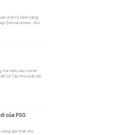
toàn mới có tiềm năng
luigi Donnarumma - thủ
, hai siêu sao Lionel
đề cử Cầu thủ xuất sắc
hơi của PSG
n sáng giá nhất cho