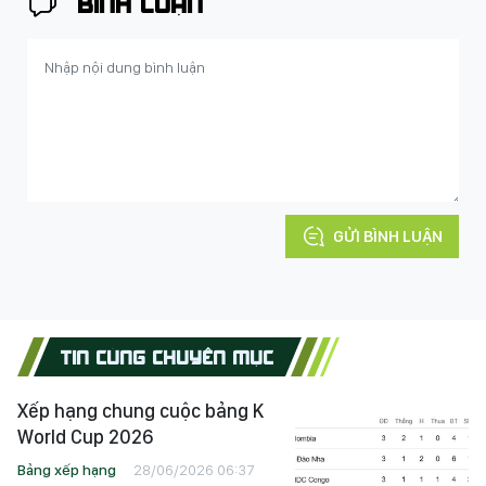
BÌNH LUẬN
GỬI BÌNH LUẬN
TIN CÙNG CHUYÊN MỤC
Xếp hạng chung cuộc bảng K
World Cup 2026
Bảng xếp hạng
28/06/2026 06:37