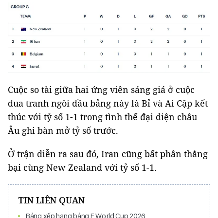
Cuộc so tài giữa hai ứng viên sáng giá ở cuộc
đua tranh ngôi đầu bảng này là Bỉ và Ai Cập kết
thúc với tỷ số 1-1 trong tình thế đại diện châu
Âu ghi bàn mở tỷ số trước.
Ở trận diễn ra sau đó, Iran cũng bất phân thắng
bại cùng New Zealand với tỷ số 1-1.
TIN LIÊN QUAN
Bảng xếp hạng bảng E World Cup 2026