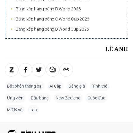
Bảng xếp hạng bảng D World 2026
Bảng xếp hạng bảng C World Cup 2026
Bảng xếp hạng bảng B World Cup 2026
LÊ ANH
Bất phân thắng bại
Ai Cập
Sáng giá
Tình thế
Ứng viên
Đầu bảng
New Zealand
Cuộc đua
Mở tỷ số
Iran