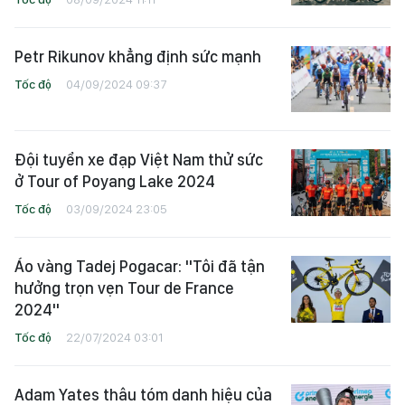
Petr Rikunov khẳng định sức mạnh
Tốc độ
04/09/2024 09:37
Đội tuyển xe đạp Việt Nam thử sức
ở Tour of Poyang Lake 2024
Tốc độ
03/09/2024 23:05
Áo vàng Tadej Pogacar: "Tôi đã tận
hưởng trọn vẹn Tour de France
2024"
Tốc độ
22/07/2024 03:01
Adam Yates thâu tóm danh hiệu của