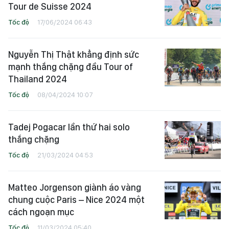
Tour de Suisse 2024
Tốc độ
17/06/2024 06:43
Nguyễn Thị Thật khẳng định sức
mạnh thắng chặng đầu Tour of
Thailand 2024
Tốc độ
08/04/2024 10:07
Tadej Pogacar lần thứ hai solo
thắng chặng
Tốc độ
21/03/2024 04:53
Matteo Jorgenson giành áo vàng
chung cuộc Paris – Nice 2024 một
cách ngoạn mục
Tốc độ
11/03/2024 05:40