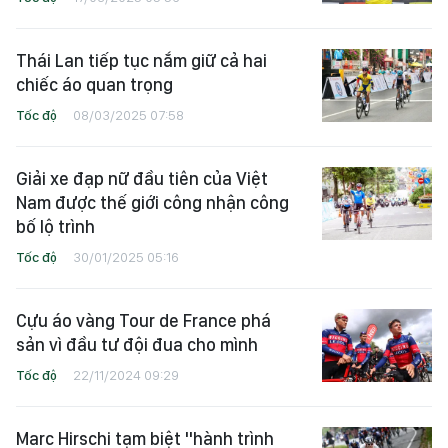
Thái Lan tiếp tục nắm giữ cả hai
chiếc áo quan trọng
Tốc độ
08/03/2025 07:58
Giải xe đạp nữ đầu tiên của Việt
Nam được thế giới công nhận công
bố lộ trình
Tốc độ
30/01/2025 05:16
Cựu áo vàng Tour de France phá
sản vì đầu tư đội đua cho mình
Tốc độ
22/11/2024 09:29
Marc Hirschi tạm biệt "hành trình