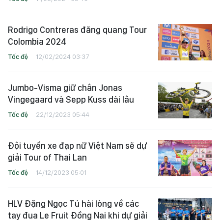
Rodrigo Contreras đăng quang Tour
Colombia 2024
Tốc độ
12/02/2024 03:37
Jumbo-Visma giữ chân Jonas
Vingegaard và Sepp Kuss dài lâu
Tốc độ
22/12/2023 05:44
Đội tuyển xe đạp nữ Việt Nam sẽ dự
giải Tour of Thai Lan
Tốc độ
14/12/2023 05:01
HLV Đặng Ngọc Tú hài lòng về các
tay đua Le Fruit Đồng Nai khi dự giải