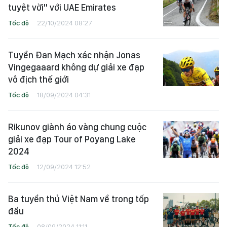
tuyệt vời" với UAE Emirates
Tốc độ
22/10/2024 08:27
Tuyển Đan Mạch xác nhận Jonas
Vingegaaard không dự giải xe đạp
vô địch thế giới
Tốc độ
18/09/2024 04:31
Rikunov giành áo vàng chung cuộc
giải xe đạp Tour of Poyang Lake
2024
Tốc độ
12/09/2024 12:52
Ba tuyển thủ Việt Nam về trong tốp
đầu
Tốc độ
08/09/2024 11:11