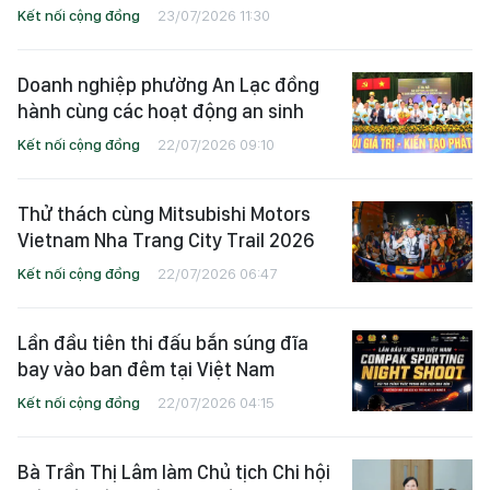
Kết nối cộng đồng
23/07/2026 11:30
Doanh nghiệp phường An Lạc đồng
hành cùng các hoạt động an sinh
Kết nối cộng đồng
22/07/2026 09:10
Thử thách cùng Mitsubishi Motors
Vietnam Nha Trang City Trail 2026
Kết nối cộng đồng
22/07/2026 06:47
Lần đầu tiên thi đấu bắn súng đĩa
bay vào ban đêm tại Việt Nam
Kết nối cộng đồng
22/07/2026 04:15
Bà Trần Thị Lâm làm Chủ tịch Chi hội