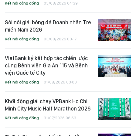
Kết nối cộng đồng
03/08/2026 04:39
Sôi nổi giải bóng đá Doanh nhân Trẻ
miền Nam 2026
Kết nối cộng đồng
03/08/2026 03:17
VietBank ký kết hợp tác chiến lược
cùng Bệnh viện Gia An 115 và Bệnh
viện Quốc tế City
Kết nối cộng đồng
01/08/2026 03:00
Khởi động giải chạy VPBank Ho Chi
Minh City Music Half Marathon 2026
Kết nối cộng đồng
31/07/2026 06:53