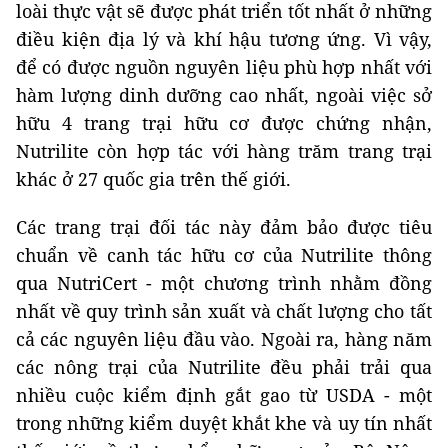
loài thực vật sẽ được phát triển tốt nhất ở những
điều kiện địa lý và khí hậu tương ứng. Vì vậy,
để có được nguồn nguyên liệu phù hợp nhất với
hàm lượng dinh dưỡng cao nhất, ngoài việc sở
hữu 4 trang trại hữu cơ được chứng nhận,
Nutrilite còn hợp tác với hàng trăm trang trại
khác ở 27 quốc gia trên thế giới.
Các trang trại đối tác này đảm bảo được tiêu
chuẩn về canh tác hữu cơ của Nutrilite thông
qua NutriCert - một chương trình nhằm đồng
nhất về quy trình sản xuất và chất lượng cho tất
cả các nguyên liệu đầu vào. Ngoài ra, hàng năm
các nông trại của Nutrilite đều phải trải qua
nhiều cuộc kiểm định gắt gao từ USDA - một
trong những kiểm duyệt khắt khe và uy tín nhất