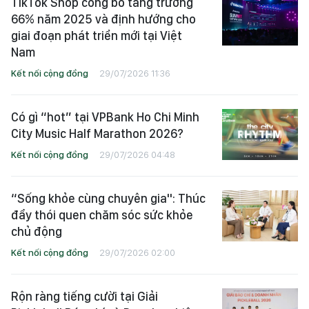
TikTok Shop công bố tăng trưởng
66% năm 2025 và định hướng cho
giai đoạn phát triển mới tại Việt
Nam
Kết nối cộng đồng
29/07/2026 11:36
Có gì “hot” tại VPBank Ho Chi Minh
City Music Half Marathon 2026?
Kết nối cộng đồng
29/07/2026 04:48
“Sống khỏe cùng chuyên gia": Thúc
đẩy thói quen chăm sóc sức khỏe
chủ động
Kết nối cộng đồng
29/07/2026 02:00
Rộn ràng tiếng cười tại Giải