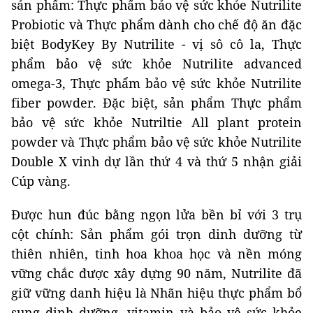
sản phẩm: Thực phẩm bảo vệ sức khỏe Nutrilite
Probiotic và Thực phẩm dành cho chế độ ăn đặc
biệt BodyKey By Nutrilite - vị sô cô la, Thực
phẩm bảo vệ sức khỏe Nutrilite advanced
omega-3, Thực phẩm bảo vệ sức khỏe Nutrilite
fiber powder. Đặc biệt, sản phẩm Thực phẩm
bảo vệ sức khỏe Nutriltie All plant protein
powder và Thực phẩm bảo vệ sức khỏe Nutrilite
Double X vinh dự lần thứ 4 và thứ 5 nhận giải
Cúp vàng.
Được hun đúc bằng ngọn lửa bền bỉ với 3 trụ
cột chính: Sản phẩm gói trọn dinh dưỡng từ
thiên nhiên, tinh hoa khoa học và nền móng
vững chắc được xây dựng 90 năm, Nutrilite đã
giữ vững danh hiệu là Nhãn hiệu thực phẩm bổ
sung dinh dưỡng, vitamin và bảo vệ sức khỏe