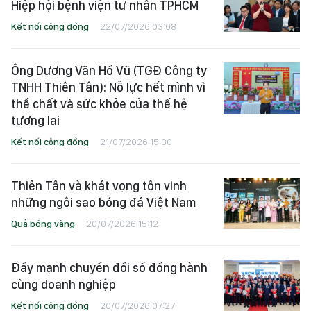
Hiệp hội bệnh viện tư nhân TPHCM
Kết nối cộng đồng
22/07/2026 03:08
Ông Dương Văn Hồ Vũ (TGĐ Công ty
TNHH Thiên Tân): Nỗ lực hết mình vì
thể chất và sức khỏe của thế hệ
tương lai
Kết nối cộng đồng
21/07/2026 15:30
Thiên Tân và khát vọng tôn vinh
những ngôi sao bóng đá Việt Nam
Quả bóng vàng
20/07/2026 15:12
Đẩy mạnh chuyển đổi số đồng hành
cùng doanh nghiệp
Kết nối cộng đồng
20/07/2026 07:27