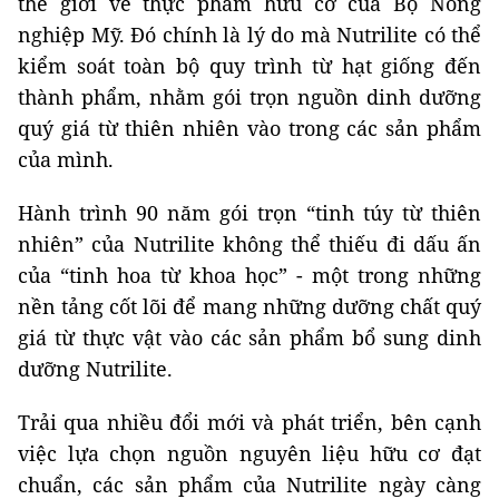
thế giới về thực phẩm hữu cơ của Bộ Nông
nghiệp Mỹ. Đó chính là lý do mà Nutrilite có thể
kiểm soát toàn bộ quy trình từ hạt giống đến
thành phẩm, nhằm gói trọn nguồn dinh dưỡng
quý giá từ thiên nhiên vào trong các sản phẩm
của mình.
Hành trình 90 năm gói trọn “tinh túy từ thiên
nhiên” của Nutrilite không thể thiếu đi dấu ấn
của “tinh hoa từ khoa học” - một trong những
nền tảng cốt lõi để mang những dưỡng chất quý
giá từ thực vật vào các sản phẩm bổ sung dinh
dưỡng Nutrilite.
Trải qua nhiều đổi mới và phát triển, bên cạnh
việc lựa chọn nguồn nguyên liệu hữu cơ đạt
chuẩn, các sản phẩm của Nutrilite ngày càng