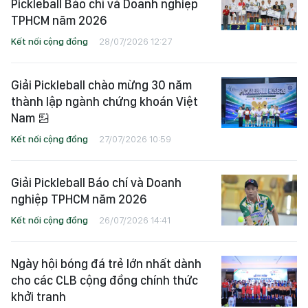
Pickleball Báo chí và Doanh nghiệp
TPHCM năm 2026
Kết nối cộng đồng
28/07/2026 12:27
Giải Pickleball chào mừng 30 năm
thành lập ngành chứng khoán Việt
Nam
Kết nối cộng đồng
27/07/2026 10:59
Giải Pickleball Báo chí và Doanh
nghiệp TPHCM năm 2026
Kết nối cộng đồng
26/07/2026 14:41
Ngày hội bóng đá trẻ lớn nhất dành
cho các CLB cộng đồng chính thức
khởi tranh