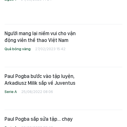
Người mang lại niềm vui cho vận
động viên thể thao Việt Nam
Quả bóng vàng
27/02/2023 15:42
Paul Pogba bước vào tập luyện,
Arkadiusz Milik sắp về Juventus
Serie A
25/08/2022 08:06
Paul Pogba sắp sửa tập… chạy