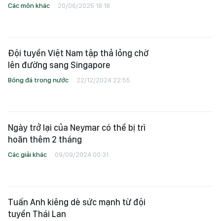
Các môn khác
20/06/2025 18:18
Đội tuyển Việt Nam tập thả lỏng chờ
lên đường sang Singapore
Bóng đá trong nước
22/12/2024 22:55
Ngày trở lại của Neymar có thể bị trì
hoãn thêm 2 tháng
Các giải khác
09/09/2024 00:31
Tuấn Anh kiêng dè sức mạnh từ đội
tuyển Thái Lan