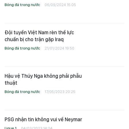
Bóng đá trong nước
06/09/2024 15:05
Đội tuyển Việt Nam rèn thể lực
chuẩn bị cho trận gặp Iraq
Bóng đá trong nước
21/01/2024 19:50
Hậu vệ Thúy Nga không phải phẫu
thuật
Bóng đá trong nước
17/05/2023 20:25
PSG nhận tin không vui về Neymar
Ligue 1
04/03/2023 14:24