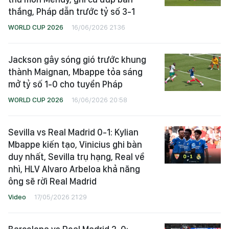
thắng, Pháp dẫn trước tỷ số 3-1
WORLD CUP 2026
16/06/2026 21:36
Jackson gây sóng gió trước khung
thành Maignan, Mbappe tỏa sáng
mở tỷ số 1-0 cho tuyển Pháp
WORLD CUP 2026
16/06/2026 20:58
Sevilla vs Real Madrid 0-1: Kylian
Mbappe kiến tạo, Vinicius ghi bàn
duy nhất, Sevilla trụ hạng, Real về
nhì, HLV Alvaro Arbeloa khả năng
ông sẽ rời Real Madrid
Video
17/05/2026 21:29