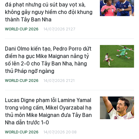
đá phạt nhưng cú sút bay vọt xà,
không gây nguy hiểm cho đội khung
thành Tây Ban Nha
WORLD CUP 2026
14/07/2026 21:27
Dani Olmo kiến tạo, Pedro Porro dứt
điểm hạ gục Mike Maignan nâng tỷ
số lên 2-0 cho Tây Ban Nha, hàng
thủ Pháp ngỡ ngàng
WORLD CUP 2026
14/07/2026 21:21
Lucas Digne phạm lỗi Lamine Yamal
trong vòng cấm, Mikel Oyarzabal hạ
thủ môn Mike Maignan đưa Tây Ban
Nha dẫn trước 1-0
WORLD CUP 2026
14/07/2026 20:08