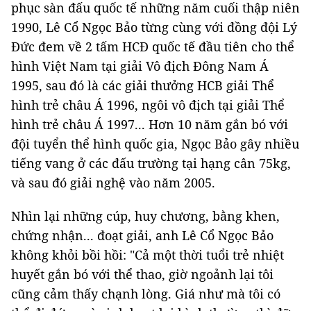
phục sàn đấu quốc tế những năm cuối thập niên
1990, Lê Cổ Ngọc Bảo từng cùng với đồng đội Lý
Đức đem về 2 tấm HCĐ quốc tế đầu tiên cho thể
hình Việt Nam tại giải Vô địch Đông Nam Á
1995, sau đó là các giải thưởng HCB giải Thể
hình trẻ châu Á 1996, ngôi vô địch tại giải Thể
hình trẻ châu Á 1997... Hơn 10 năm gắn bó với
đội tuyển thể hình quốc gia, Ngọc Bảo gây nhiều
tiếng vang ở các đấu trường tại hạng cân 75kg,
và sau đó giải nghệ vào năm 2005.
Nhìn lại những cúp, huy chương, bằng khen,
chứng nhận... đoạt giải, anh Lê Cổ Ngọc Bảo
không khỏi bồi hồi: "Cả một thời tuổi trẻ nhiệt
huyết gắn bó với thể thao, giờ ngoảnh lại tôi
cũng cảm thấy chạnh lòng. Giá như mà tôi có