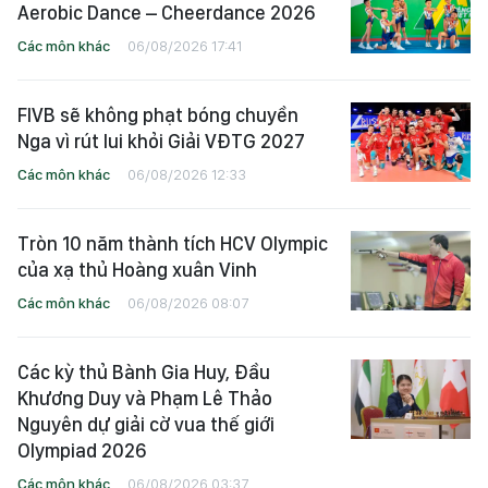
Aerobic Dance – Cheerdance 2026
Các môn khác
06/08/2026 17:41
FIVB sẽ không phạt bóng chuyền
Nga vì rút lui khỏi Giải VĐTG 2027
Các môn khác
06/08/2026 12:33
Tròn 10 năm thành tích HCV Olympic
của xạ thủ Hoàng xuân Vinh
Các môn khác
06/08/2026 08:07
Các kỳ thủ Bành Gia Huy, Đầu
Khương Duy và Phạm Lê Thảo
Nguyên dự giải cờ vua thế giới
Olympiad 2026
Các môn khác
06/08/2026 03:37