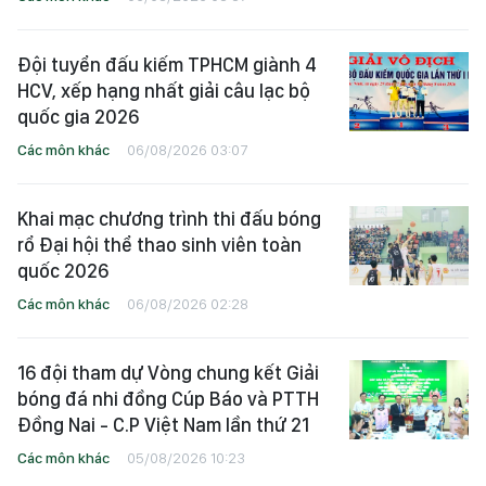
Đội tuyển đấu kiếm TPHCM giành 4
HCV, xếp hạng nhất giải câu lạc bộ
quốc gia 2026
Các môn khác
06/08/2026 03:07
Khai mạc chương trình thi đấu bóng
rổ Đại hội thể thao sinh viên toàn
quốc 2026
Các môn khác
06/08/2026 02:28
16 đội tham dự Vòng chung kết Giải
bóng đá nhi đồng Cúp Báo và PTTH
Đồng Nai - C.P Việt Nam lần thứ 21
Các môn khác
05/08/2026 10:23