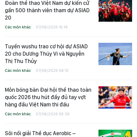
Đoàn thể thao Việt Nam dự kiến cử
gần 500 thành viên tham dự ASIAD
20
Các môn khác
07/08/2026 10:14
Tuyển wushu trao cơ hội dự ASIAD
20 cho Dương Thúy Vi và Nguyễn
Thị Thu Thủy
Các môn khác
07/08/2026 08:10
Môn bóng bàn Đại hội thể thao toàn
quốc 2026 thu hút đầy đủ tay vợt
hàng đầu Việt Nam thi đấu
Các môn khác
07/08/2026 06:39
Sôi nổi giải Thể dục Aerobic –