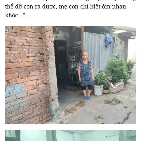
thể đỡ con ra được, mẹ con chỉ biết ôm nhau
khóc...".