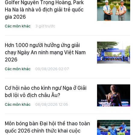
Golfer Nguyễn Trọng Hoàng, Park
Ha Na là nhà vô địch giải trẻ quốc
gia 2026
Các môn khác
3 giờ trước
Hơn 1.000 người hưởng ứng giải
chạy Ngày An ninh mạng Việt Nam
2026
Các môn khác
09/08/2026 02:07
Cơ hội nào cho kình ngư Nga ở Giải
bơi lội vô địch châu Âu?
Các môn khác
08/08/2026 12:05
Môn bóng bàn Đại hội thể thao toàn
quốc 2026 chính thức khai cuộc