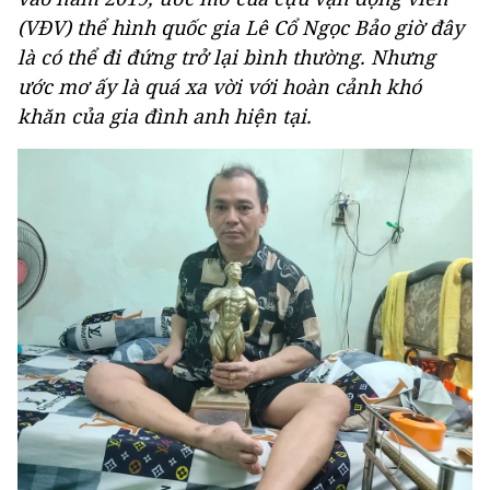
(VĐV) thể hình quốc gia Lê Cổ Ngọc Bảo giờ đây
là có thể đi đứng trở lại bình thường. Nhưng
ước mơ ấy là quá xa vời với hoàn cảnh khó
khăn của gia đình anh hiện tại.