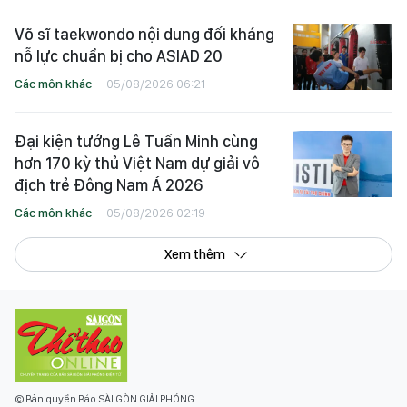
Võ sĩ taekwondo nội dung đối kháng
nỗ lực chuẩn bị cho ASIAD 20
Các môn khác
05/08/2026 06:21
Đại kiện tướng Lê Tuấn Minh cùng
hơn 170 kỳ thủ Việt Nam dự giải vô
địch trẻ Đông Nam Á 2026
Các môn khác
05/08/2026 02:19
Xem thêm
© Bản quyền Báo SÀI GÒN GIẢI PHÓNG.