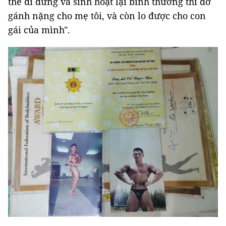
thể đi đứng và sinh hoạt lại bình thường thì đỡ
gánh nặng cho mẹ tôi, và còn lo được cho con
gái của mình".