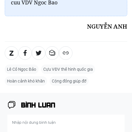
cuu VDV Ngoc Bao
NGUYỄN ANH
Lê Cổ Ngọc Bảo
Cựu VĐV thể hình quốc gia
Hoàn cảnh khó khăn
Cộng đồng giúp đỡ
BÌNH LUẬN