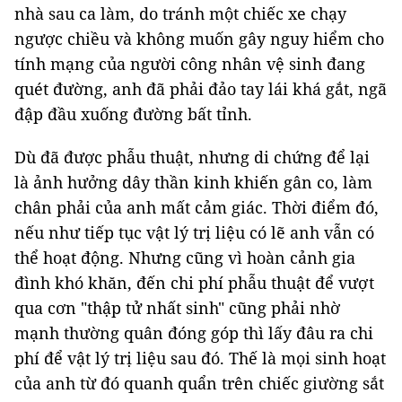
nhà sau ca làm, do tránh một chiếc xe chạy
ngược chiều và không muốn gây nguy hiểm cho
tính mạng của người công nhân vệ sinh đang
quét đường, anh đã phải đảo tay lái khá gắt, ngã
đập đầu xuống đường bất tỉnh.
Dù đã được phẫu thuật, nhưng di chứng để lại
là ảnh hưởng dây thần kinh khiến gân co, làm
chân phải của anh mất cảm giác. Thời điểm đó,
nếu như tiếp tục vật lý trị liệu có lẽ anh vẫn có
thể hoạt động. Nhưng cũng vì hoàn cảnh gia
đình khó khăn, đến chi phí phẫu thuật để vượt
qua cơn "thập tử nhất sinh" cũng phải nhờ
mạnh thường quân đóng góp thì lấy đâu ra chi
phí để vật lý trị liệu sau đó. Thế là mọi sinh hoạt
của anh từ đó quanh quẩn trên chiếc giường sắt