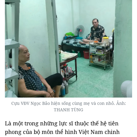
Cựu VĐV Ngọc Bảo hiện sống cùng mẹ và con nhỏ. Ảnh:
THANH TÙNG
Là một trong những lực sĩ thuộc thế hệ tiên
phong của bộ môn thể hình Việt Nam chinh