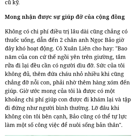
cũ kỹ.
Mong nhận được sự giúp đỡ của cộng đồng
Không có chi phí điều trị lâu dài cũng chẳng có
thuốc uống, dẫn đến 2 chân anh Ngọc Bảo giờ
đây khó hoạt động. Cô Xuân Liên cho hay: "Bao
năm của con cứ thế ngồi yên trên giường, tắm
rửa đi lại đều cần có người dìu đỡ. Sức của tôi
không đủ, thêm đứa cháu nhỏ nhiều khi cũng
chẳng đỡ nỗi con, phải nhờ thêm hàng xóm đến
giúp. Giờ ước mong của tôi là được có một
khoảng chi phí giúp con được đi khám lại và tập
đi đứng như người bình thường. Lỡ đâu khi
không còn tôi bên cạnh, Bảo cũng có thể tự lực
làm một số công việc để nuôi sống bản thân".