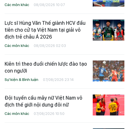
Các môn khác
08/08/2026 10:07
Lực sĩ Hùng Văn Thế giành HCV đầu
tiên cho cử tạ Việt Nam tại giải vô
địch trẻ châu Á 2026
Các môn khác
08/08/2026 02:03
Kiên trì theo đuổi chiến lược đào tạo
con người
Sự kiện & Bình luận
07/08/2026 23:14
Đội tuyển cầu mây nữ Việt Nam vô
địch thế giới nội dung đôi nữ
Các môn khác
07/08/2026 10:50