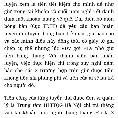
luyện xem là tiền tiết kiệm cho mình để nhờ
giữ trong tài khoản và cuối năm nghỉ Tết dành
dụm một khoản mang về quê. Đại diện bộ môn
bóng bàn (Cục TDTT) đã yêu cầu ban huấn
luyện đội tuyển bóng bàn trẻ quốc gia báo cáo
và xác minh điều này đồng thời có giấy tờ ghi
chép cụ thể những lúc VĐV gởi HLV nhờ giữ
tiền hàng tháng. Với thành viên ban huấn
luyện, việc thực hiện chỉ trong suy nghĩ đảm
bảo cho các 3 trường hợp trên giữ được tiền
không tiêu xài phung phí và tiền của ai sẽ lại trả
cho người đó.
Tiền công của từng tuyển thủ được đơn vị quản
lý là Trung tâm HLTTQG Hà Nội chi trả thẳng
vào tài khoản mỗi người hàng tháng. Đó là 3