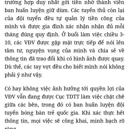
trường hợp duy nhất gởi tiền nhờ thành viên
ban huấn luyện giữ dùm. Các tuyển thủ còn lại
của đội tuyển đều tự quản lý tiền công của
mình và được gia đình xác nhận nhận đủ mỗi
tháng đúng quy định. Ở buổi làm việc chiều 3-
10, các VĐV được gặp mặt trực tiếp để nói lên
tâm tư, nguyện vọng của mình và chia sẻ về
thông tin đã trao đổi khi có hình ảnh được quay.
Dù thế, các tay vợt đều cho biết mình nói không
phải ý như vậy.
Có hay không việc ảnh hưởng tới quyền lợi của
VĐV vẫn đang được Cục TDTT làm việc chặt chẽ
giữa các bên, trong đó có ban huấn luyện đội
tuyển bóng bàn trẻ quốc gia. Khi xác thực hết
thông tin, mọi việc sẽ công khai, minh bạch rõ
ràng.