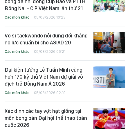
bóng đá nhi đồng Cúp Báo và PTTH
Đồng Nai - C.P Việt Nam lần thứ 21
Các môn khác
05/08/2026 10:23
Võ sĩ taekwondo nội dung đối kháng
nỗ lực chuẩn bị cho ASIAD 20
Các môn khác
05/08/2026 06:21
Đại kiện tướng Lê Tuấn Minh cùng
hơn 170 kỳ thủ Việt Nam dự giải vô
địch trẻ Đông Nam Á 2026
Các môn khác
05/08/2026 02:19
Xác định các tay vợt hạt giống tại
môn bóng bàn Đại hội thể thao toàn
quốc 2026