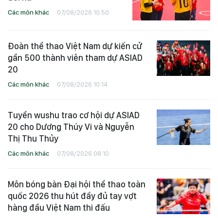
Các môn khác
07/08/2026 10:50
Đoàn thể thao Việt Nam dự kiến cử
gần 500 thành viên tham dự ASIAD
20
Các môn khác
07/08/2026 10:14
Tuyển wushu trao cơ hội dự ASIAD
20 cho Dương Thúy Vi và Nguyễn
Thị Thu Thủy
Các môn khác
07/08/2026 08:10
Môn bóng bàn Đại hội thể thao toàn
quốc 2026 thu hút đầy đủ tay vợt
hàng đầu Việt Nam thi đấu