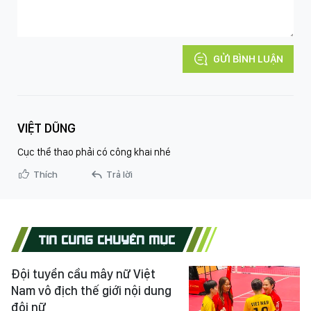
GỬI BÌNH LUẬN
VIỆT DŨNG
Cục thể thao phải có công khai nhé
Thích
Trả lời
TIN CÙNG CHUYÊN MỤC
Đội tuyển cầu mây nữ Việt
Nam vô địch thế giới nội dung
đôi nữ