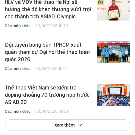
HLV và VĐV thể thao Hà Nội sẽ
hưởng chế độ khen thưởng vượt trội
cho thành tích ASIAD, Olympic
Các môn khác
03/08/2026 10:53
Đội tuyển bóng bàn TPHCM xuất
quân tham dự Đại hội thể thao toàn
quốc 2026
Các môn khác
03/08/2026 10:51
Thể thao Việt Nam sẽ kiểm tra
doping khoảng 70 trường hợp trước
ASIAD 20
Các môn khác
03/08/2026 09:26
Xem thêm