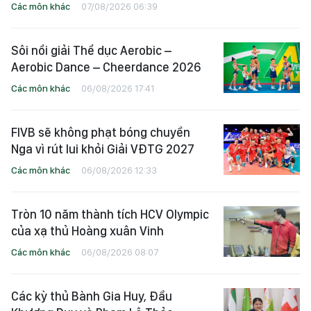
Các môn khác
07/08/2026 06:39
Sôi nổi giải Thể dục Aerobic –
Aerobic Dance – Cheerdance 2026
Các môn khác
06/08/2026 17:41
FIVB sẽ không phạt bóng chuyền
Nga vì rút lui khỏi Giải VĐTG 2027
Các môn khác
06/08/2026 12:33
Tròn 10 năm thành tích HCV Olympic
của xạ thủ Hoàng xuân Vinh
Các môn khác
06/08/2026 08:07
Các kỳ thủ Bành Gia Huy, Đầu