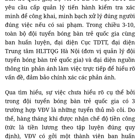
yêu cầu cấp quản lý tiến hành kiểm tra xác
minh để công khai, minh bạch xử lý đúng người
đúng việc nếu có sai phạm. Trong chiều 3-10,
toàn bộ đội tuyển bóng bàn trẻ quốc gia cùng
ban huấn luyện, đại diện Cục TDTT, đại diện
Trung tâm HLTTQG Hà Nội (đơn vị quản lý đội
tuyển bóng bàn trẻ quốc gia) và đại diện nguồn
thông tin phản ánh làm việc trực tiếp để hiểu rõ
vấn đề, đảm bảo chính xác các phản ánh.
Qua tìm hiểu, sự việc chưa hiểu rõ cụ thể bởi
trong đội tuyển bóng bàn trẻ quốc gia có 3
trường hợp VĐV là những tuyển thủ mồ côi. Do
thế, hàng tháng khi được nhận chế độ tiền công
(tức là tiền lương theo tập luyện đúng quy
định), VĐV có gởi một thành viên ban huấn