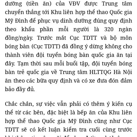
dưỡng (tiền ăn) của VĐV được Trung tâm
chuyển thẳng tới Khu liên hợp thể thao Quốc gia
Mỹ Đình để phục vụ dinh dưỡng đúng quy định
theo khẩu phần mỗi người là 320 ngàn
đồng/ngày. Trước mắt Cục TDTT và bộ môn
bóng bàn (Cục TDTT) đã đồng ý dừng không cho
thành viên đội tuyển bóng bàn quốc gia ăn tại
đây. Tạm thời sau mỗi buổi tập, đội tuyển bóng
bàn trẻ quốc gia về Trung tâm HLTTQG Hà Nội
ăn theo các bữa quy định và có xe đưa đón đảm
bảo đầy đủ.
Chắc chắn, sự việc vẫn phải có thêm ý kiến cụ
thể từ các bên, đặc biệt là bếp ăn của Khu liên
hợp thể thao Quốc gia Mỹ Đình cũng như Cục
TDTT sẽ có kết luận kiểm tra cuối cùng trước