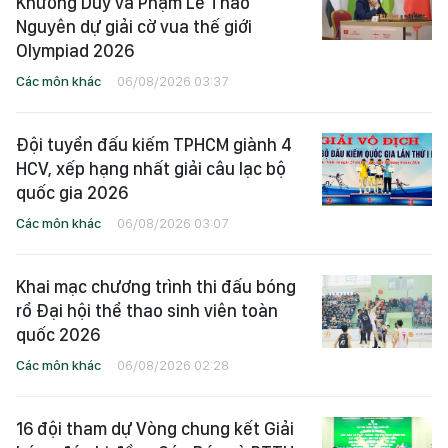
Khương Duy và Phạm Lê Thảo
Nguyên dự giải cờ vua thế giới
Olympiad 2026
Các môn khác
06/08/2026 03:37
Đội tuyển đấu kiếm TPHCM giành 4
HCV, xếp hạng nhất giải câu lạc bộ
quốc gia 2026
Các môn khác
06/08/2026 03:07
Khai mạc chương trình thi đấu bóng
rổ Đại hội thể thao sinh viên toàn
quốc 2026
Các môn khác
06/08/2026 02:28
16 đội tham dự Vòng chung kết Giải