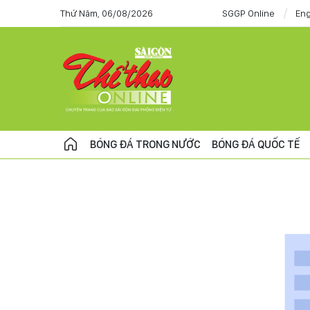
Thứ Năm, 06/08/2026
SGGP Online
Eng
BÓNG ĐÁ TRONG NƯỚC
BÓNG ĐÁ QUỐC TẾ