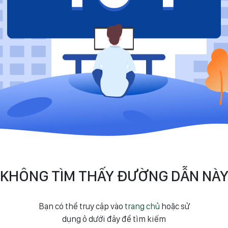
KHÔNG TÌM THẤY ĐƯỜNG DẪN NÀ
Bạn có thể truy cập vào
trang chủ
hoặc sử
dụng ô dưới đây để tìm kiếm