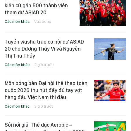
kiến cử gần 500 thành viên
tham dự ASIAD 20
Các môn khác
Vừa xong
Tuyển wushu trao cơ hội dự ASIAD
20 cho Dương Thúy Vi và Nguyễn
Thị Thu Thủy
Các môn khác
2 giờ trước
Môn bóng bàn Đại hội thể thao toàn
quốc 2026 thu hút đầy đủ tay vợt
hàng đầu Việt Nam thi đấu
Các môn khác
3 giờ trước
Sôi nổi giải Thể dục Aerobic –