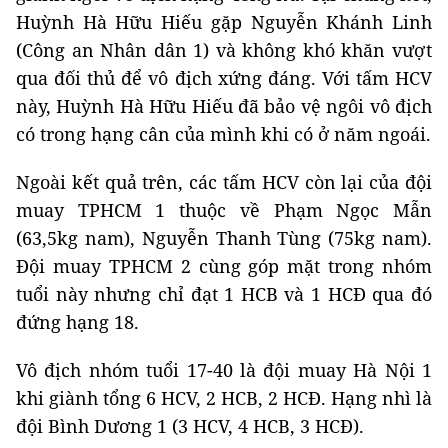
Huỳnh Hà Hữu Hiếu gặp Nguyễn Khánh Linh
(Công an Nhân dân 1) và không khó khăn vượt
qua đối thủ để vô địch xứng đáng. Với tấm HCV
này, Huỳnh Hà Hữu Hiếu đã bảo vệ ngôi vô địch
có trong hạng cân của mình khi có ở năm ngoái.
Ngoài kết quả trên, các tấm HCV còn lại của đội
muay TPHCM 1 thuộc về Phạm Ngọc Mẫn
(63,5kg nam), Nguyễn Thanh Tùng (75kg nam).
Đội muay TPHCM 2 cùng góp mặt trong nhóm
tuổi này nhưng chỉ đạt 1 HCB và 1 HCĐ qua đó
đứng hạng 18.
Vô địch nhóm tuổi 17-40 là đội muay Hà Nội 1
khi giành tổng 6 HCV, 2 HCB, 2 HCĐ. Hạng nhì là
đội Bình Dương 1 (3 HCV, 4 HCB, 3 HCĐ).