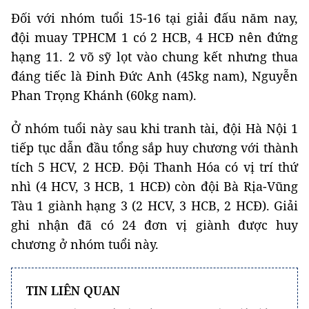
Đối với nhóm tuổi 15-16 tại giải đấu năm nay,
đội muay TPHCM 1 có 2 HCB, 4 HCĐ nên đứng
hạng 11. 2 võ sỹ lọt vào chung kết nhưng thua
đáng tiếc là Đinh Đức Anh (45kg nam), Nguyễn
Phan Trọng Khánh (60kg nam).
Ở nhóm tuổi này sau khi tranh tài, đội Hà Nội 1
tiếp tục dẫn đầu tổng sắp huy chương với thành
tích 5 HCV, 2 HCĐ. Đội Thanh Hóa có vị trí thứ
nhì (4 HCV, 3 HCB, 1 HCĐ) còn đội Bà Rịa-Vũng
Tàu 1 giành hạng 3 (2 HCV, 3 HCB, 2 HCĐ). Giải
ghi nhận đã có 24 đơn vị giành được huy
chương ở nhóm tuổi này.
TIN LIÊN QUAN