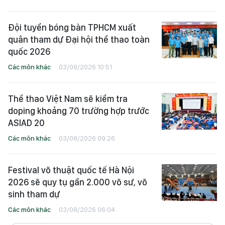
Đội tuyển bóng bàn TPHCM xuất
quân tham dự Đại hội thể thao toàn
quốc 2026
Các môn khác
03/08/2026 10:51
Thể thao Việt Nam sẽ kiểm tra
doping khoảng 70 trường hợp trước
ASIAD 20
Các môn khác
03/08/2026 09:26
Festival võ thuật quốc tế Hà Nội
2026 sẽ quy tụ gần 2.000 võ sư, võ
sinh tham dự
Các môn khác
03/08/2026 06:04