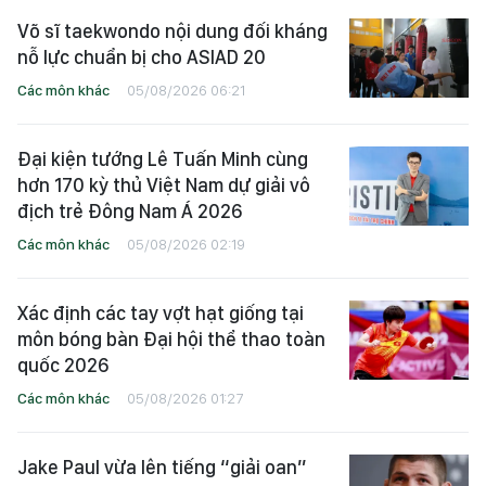
Võ sĩ taekwondo nội dung đối kháng
nỗ lực chuẩn bị cho ASIAD 20
Các môn khác
05/08/2026 06:21
Đại kiện tướng Lê Tuấn Minh cùng
hơn 170 kỳ thủ Việt Nam dự giải vô
địch trẻ Đông Nam Á 2026
Các môn khác
05/08/2026 02:19
Xác định các tay vợt hạt giống tại
môn bóng bàn Đại hội thể thao toàn
quốc 2026
Các môn khác
05/08/2026 01:27
Jake Paul vừa lên tiếng “giải oan”