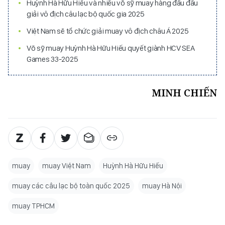
Huỳnh Hà Hữu Hiếu và nhiều võ sỹ muay hàng đầu đấu
giải vô địch câu lạc bộ quốc gia 2025
Việt Nam sẽ tổ chức giải muay vô địch châu Á 2025
Võ sỹ muay Huỳnh Hà Hữu Hiếu quyết giành HCV SEA
Games 33-2025
MINH CHIẾN
muay
muay Việt Nam
Huỳnh Hà Hữu Hiếu
muay các câu lạc bộ toàn quốc 2025
muay Hà Nội
muay TPHCM