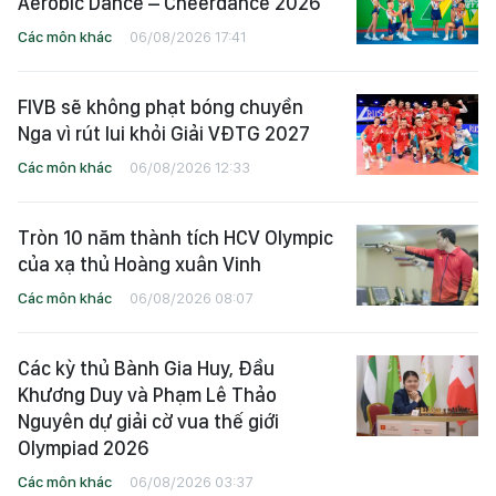
Aerobic Dance – Cheerdance 2026
Các môn khác
06/08/2026 17:41
FIVB sẽ không phạt bóng chuyền
Nga vì rút lui khỏi Giải VĐTG 2027
Các môn khác
06/08/2026 12:33
Tròn 10 năm thành tích HCV Olympic
của xạ thủ Hoàng xuân Vinh
Các môn khác
06/08/2026 08:07
Các kỳ thủ Bành Gia Huy, Đầu
Khương Duy và Phạm Lê Thảo
Nguyên dự giải cờ vua thế giới
Olympiad 2026
Các môn khác
06/08/2026 03:37