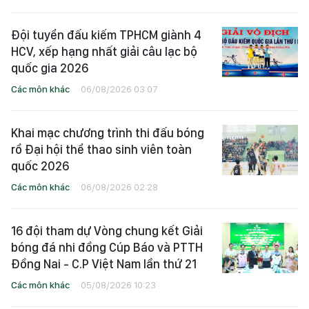
Đội tuyển đấu kiếm TPHCM giành 4
HCV, xếp hạng nhất giải câu lạc bộ
quốc gia 2026
Các môn khác
06/08/2026 03:07
Khai mạc chương trình thi đấu bóng
rổ Đại hội thể thao sinh viên toàn
quốc 2026
Các môn khác
06/08/2026 02:28
16 đội tham dự Vòng chung kết Giải
bóng đá nhi đồng Cúp Báo và PTTH
Đồng Nai - C.P Việt Nam lần thứ 21
Các môn khác
05/08/2026 10:23