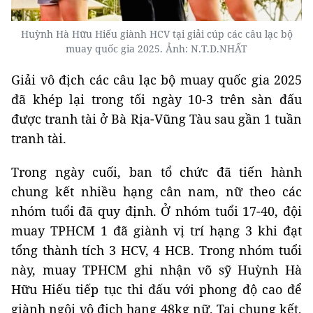
Huỳnh Hà Hữu Hiếu giành HCV tại giải cúp các câu lạc bộ
muay quốc gia 2025. Ảnh: N.T.D.NHẤT
Giải vô địch các câu lạc bộ muay quốc gia 2025
đã khép lại trong tối ngày 10-3 trên sàn đấu
được tranh tài ở Bà Rịa-Vũng Tàu sau gần 1 tuần
tranh tài.
Trong ngày cuối, ban tổ chức đã tiến hành
chung kết nhiều hạng cân nam, nữ theo các
nhóm tuổi đã quy định. Ở nhóm tuổi 17-40, đội
muay TPHCM 1 đã giành vị trí hạng 3 khi đạt
tổng thành tích 3 HCV, 4 HCB. Trong nhóm tuổi
này, muay TPHCM ghi nhận võ sỹ Huỳnh Hà
Hữu Hiếu tiếp tục thi đấu với phong độ cao để
giành ngôi vô địch hạng 48kg nữ. Tại chung kết,