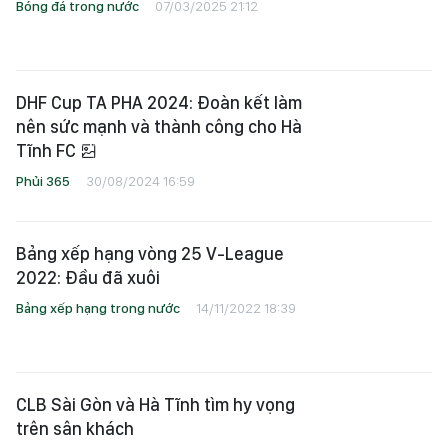
Bóng đá trong nước
07/03/2025 21:12
DHF Cup TA PHA 2024: Đoàn kết làm
nên sức mạnh và thành công cho Hà
Tĩnh FC
Phủi 365
30/08/2024 16:59
Bảng xếp hạng vòng 25 V-League
2022: Đầu đã xuôi
Bảng xếp hạng trong nước
14/11/2022 18:39
CLB Sài Gòn và Hà Tĩnh tìm hy vọng
trên sân khách