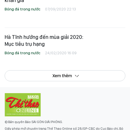
khán giả
Bóng đá trong nước
07/09/2020 22:13
Hà Tĩnh hướng đến mùa giải 2020:
Mục tiêu trụ hạng
Bóng đá trong nước
24/02/2020 16:09
Xem thêm
© Bản quyền Báo SÀI GÒN GIẢI PHÓNG.
Giấy phép mở chuyên trang Thể Thao Online số 28/GP-CBC do Cục Báo chí, Bộ