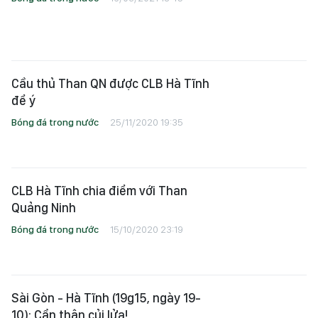
Cầu thủ Than QN được CLB Hà Tĩnh
để ý
Bóng đá trong nước
25/11/2020 19:35
CLB Hà Tĩnh chia điểm với Than
Quảng Ninh
Bóng đá trong nước
15/10/2020 23:19
Sài Gòn - Hà Tĩnh (19g15, ngày 19-
10): Cẩn thận củi lửa!