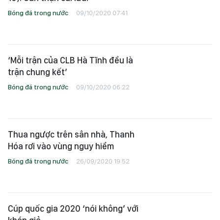
Bóng đá trong nước
09/10/2020 07:41
‘Mỗi trận của CLB Hà Tĩnh đều là
trận chung kết’
Bóng đá trong nước
09/10/2020 06:22
Thua ngược trên sân nhà, Thanh
Hóa rơi vào vùng nguy hiểm
Bóng đá trong nước
26/09/2020 19:52
Cúp quốc gia 2020 ‘nói không’ với